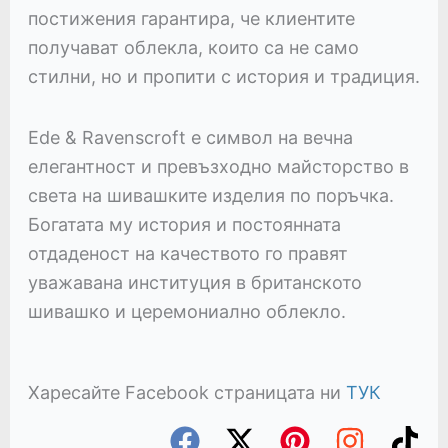
постижения гарантира, че клиентите
получават облекла, които са не само
стилни, но и пропити с история и традиция.
Ede & Ravenscroft е символ на вечна
елегантност и превъзходно майсторство в
света на шивашките изделия по поръчка.
Богатата му история и постоянната
отдаденост на качеството го правят
уважавана институция в британското
шивашко и церемониално облекло.
Харесайте Facebook страницата ни
ТУК