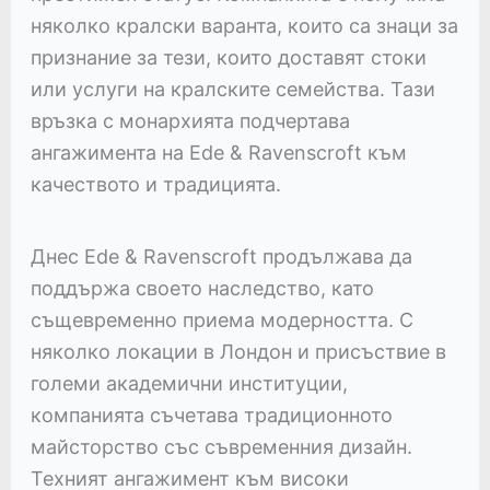
няколко кралски варанта, които са знаци за
признание за тези, които доставят стоки
или услуги на кралските семейства. Тази
връзка с монархията подчертава
ангажимента на Ede & Ravenscroft към
качеството и традицията.
Днес Ede & Ravenscroft продължава да
поддържа своето наследство, като
същевременно приема модерността. С
няколко локации в Лондон и присъствие в
големи академични институции,
компанията съчетава традиционното
майсторство със съвременния дизайн.
Техният ангажимент към високи