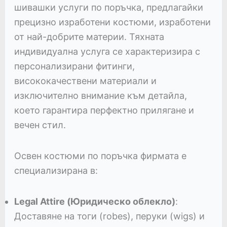
шивашки услуги по поръчка, предлагайки
прецизно изработени костюми, изработени
от най-добрите материи. Тяхната
индивидуална услуга се характеризира с
персонализирани фитинги,
висококачествени материали и
изключително внимание към детайла,
което гарантира перфектно прилягане и
вечен стил.
Освен костюми по поръчка фирмата е
специализирана в:
Legal Attire (Юридическо облекло)
:
Доставяне на тоги (robes), перуки (wigs) и