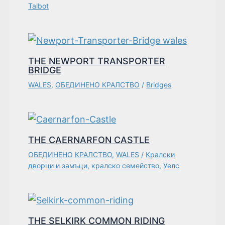
Talbot
THE NEWPORT TRANSPORTER
BRIDGE
WALES
,
ОБЕДИНЕНО КРАЛСТВО
/
Bridges
THE CAERNARFON CASTLE
ОБЕДИНЕНО КРАЛСТВО
,
WALES
/
Кралски
дворци и замъци
,
кралско семейство
,
Уелс
THE SELKIRK COMMON RIDING