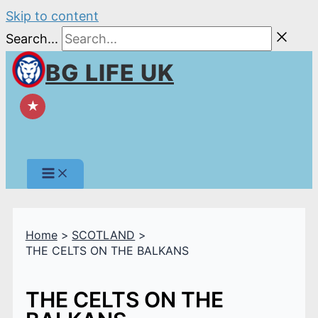
Skip to content
Search...
BG LIFE UK
★
Home
SCOTLAND
THE CELTS ON THE BALKANS
THE CELTS ON THE