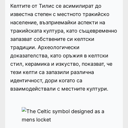
Келтите от Тилис се асимилират до
известна степен с местното тракийско
население, възприемайки аспекти на
тракийската култура, като същевременно
запазват собствените си келтски
традиции. Археологически
доказателства, като оръжия в келтски
стил, керамика и изкуство, показват, че
тези келти са запазили различна
идентичност, дори когато са
взаимодействали с местните култури.