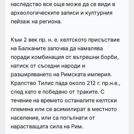
наследство все още може да се види в
археологическите записи и културния
пейзаж на региона.
Към 2 век пр. н. е. келтското присъствие
на Балканите започва да намалява
поради комбинация от вътрешни борби,
натиск от съседни народи и
разширяването на Римската империя.
Кралство Тилис пада около 212 г. пр.н.е.,
след като е победено от траките. С
течение на времето останалите келтски
племена или се асимилират в местното
население, или са погълнати от
нарастващата сила на Рим.