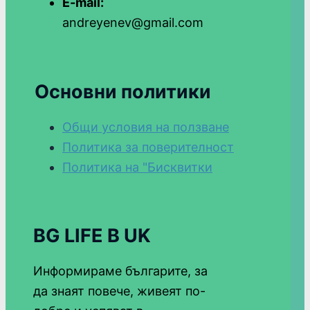
E-mail:
andreyenev@gmail.com
Основни политики
Общи условия на ползване
Политика за поверителност
Политика на "Бисквитки
BG LIFE В UK
Информираме българите, за
да знаят повече, живеят по-