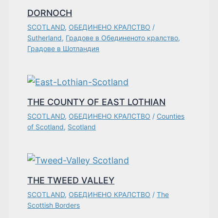
DORNOCH
SCOTLAND
,
ОБЕДИНЕНО КРАЛСТВО
/
Sutherland
,
Градове в Обединеното кралство
,
Градове в Шотландия
THE COUNTY OF EAST LOTHIAN
SCOTLAND
,
ОБЕДИНЕНО КРАЛСТВО
/
Counties
of Scotland
,
Scotland
THE TWEED VALLEY
SCOTLAND
,
ОБЕДИНЕНО КРАЛСТВО
/
The
Scottish Borders