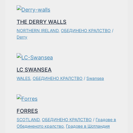
THE DERRY WALLS
NORTHERN IRELAND
,
ОБЕДИНЕНО КРАЛСТВО
/
Derry
LC SWANSEA
WALES
,
ОБЕДИНЕНО КРАЛСТВО
/
Swansea
FORRES
SCOTLAND
,
ОБЕДИНЕНО КРАЛСТВО
/
Градове в
Обединеното кралство
,
Градове в Шотландия