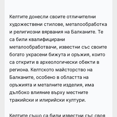
Келтите донесли своите отличителни
художествени стилове, металообработка
и религиозни вярвания на Балканите. Те
са били квалифицирани
металообработвачи, известни със своите
богато украсени бижута и оръжия, които
са открити в археологически обекти в
региона. Келтското майсторство на
Балканите, особено в областта на
оръжията и металните изделия, има
дълбоко влияние върху местните
тракийски и илирийски култури.
Келтите също са били известни със своя