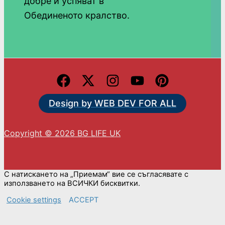
добре и успяват в
Обединеното кралство.
Design by WEB DEV FOR ALL
Copyright © 2026 BG LIFE UK
С натискането на „Приемам“ вие се съгласявате с
използването на ВСИЧКИ бисквитки.
Cookie settings
ACCEPT