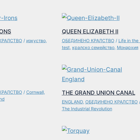
RONS
QUEEN ELIZABETH II
КРАЛСТВО
/
изкуство
,
ОБЕДИНЕНО КРАЛСТВО
/
Life in the
test
,
кралско семейство
,
Монархия
КРАЛСТВО
/
Cornwall
,
THE GRAND UNION CANAL
and
ENGLAND
,
ОБЕДИНЕНО КРАЛСТВО
The Industrial Revolution