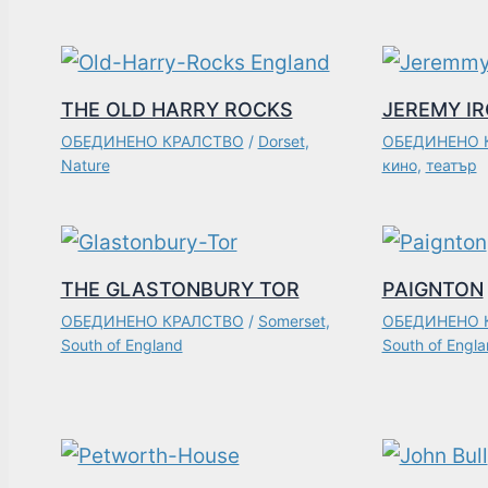
THE OLD HARRY ROCKS
JEREMY I
ОБЕДИНЕНО КРАЛСТВО
/
Dorset
,
ОБЕДИНЕНО 
Nature
кино
,
театър
THE GLASTONBURY TOR
PAIGNTON
ОБЕДИНЕНО КРАЛСТВО
/
Somerset
,
ОБЕДИНЕНО 
South of England
South of Engl