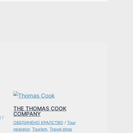
THE THOMAS COOK
COMPANY
О
/
ОБЕДИНЕНО КРАЛСТВО
/
Tour
operator
,
Tourism
,
Travel shop