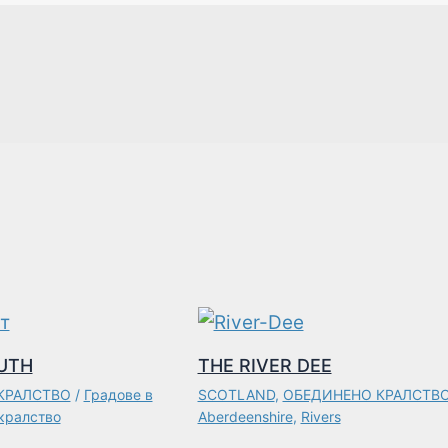
UTH
THE RIVER DEE
КРАЛСТВО
/
Градове в
SCOTLAND
,
ОБЕДИНЕНО КРАЛСТВ
кралство
Aberdeenshire
,
Rivers