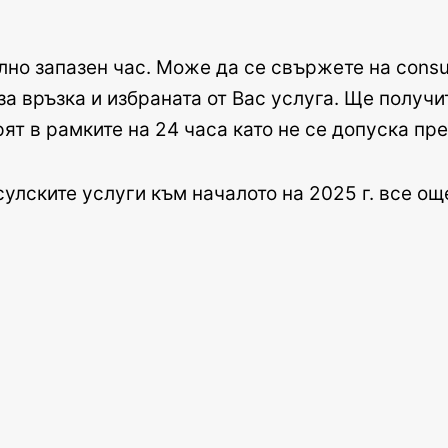
лно запазен час. Може да се свържете на consu
а връзка и избраната от Вас услуга. Ще получит
рят в рамките на 24 часа като не се допуска пр
улските услуги към началото на 2025 г. все ощ