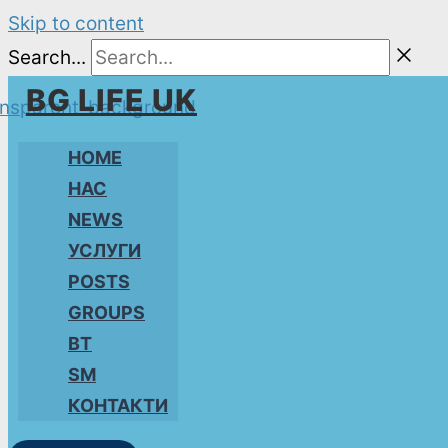
Skip to content
Search...
BG LIFE UK
HOME
НАС
NEWS
УСЛУГИ
POSTS
GROUPS
BT
SM
КОНТАКТИ