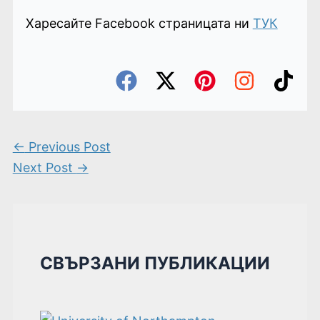
Харесайте Facebook страницата ни
ТУК
←
Previous Post
Next Post
→
СВЪРЗАНИ ПУБЛИКАЦИИ