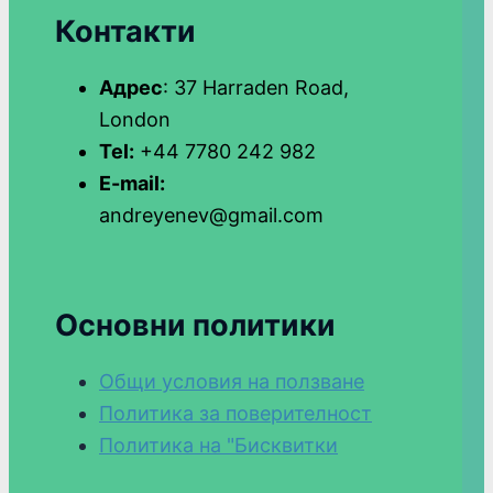
Контакти
Адрес
: 37 Harraden Road,
London
Tel:
+44 7780 242 982
E-mail:
andreyenev@gmail.com
Основни политики
Общи условия на ползване
Политика за поверителност
Политика на "Бисквитки