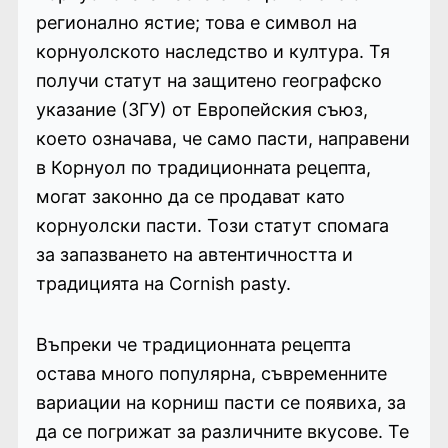
регионално ястие; това е символ на
корнуолското наследство и култура. Тя
получи статут на защитено географско
указание (ЗГУ) от Европейския съюз,
което означава, че само пасти, направени
в Корнуол по традиционната рецепта,
могат законно да се продават като
корнуолски пасти. Този статут спомага
за запазването на автентичността и
традицията на Cornish pasty.
Въпреки че традиционната рецепта
остава много популярна, съвременните
вариации на корниш пасти се появиха, за
да се погрижат за различните вкусове. Те