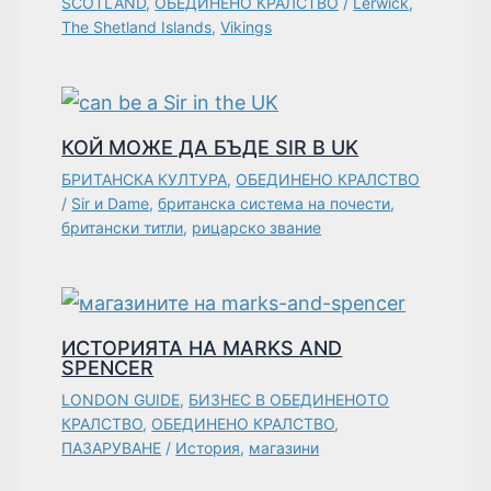
SCOTLAND
,
ОБЕДИНЕНО КРАЛСТВО
/
Lerwick
,
The Shetland Islands
,
Vikings
КОЙ МОЖЕ ДА БЪДЕ SIR В UK
БРИТАНСКА КУЛТУРА
,
ОБЕДИНЕНО КРАЛСТВО
/
Sir и Dame
,
британска система на почести
,
британски титли
,
рицарско звание
ИСТОРИЯТА НА MARKS AND
SPENCER
LONDON GUIDE
,
БИЗНЕС В ОБЕДИНЕНОТО
КРАЛСТВО
,
ОБЕДИНЕНО КРАЛСТВО
,
ПАЗАРУВАНЕ
/
История
,
магазини