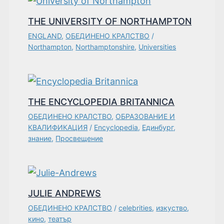
THE UNIVERSITY OF NORTHAMPTON
ENGLAND
,
ОБЕДИНЕНО КРАЛСТВО
/
Northampton
,
Northamptonshire
,
Universities
THE ENCYCLOPEDIA BRITANNICA
ОБЕДИНЕНО КРАЛСТВО
,
ОБРАЗОВАНИЕ И
КВАЛИФИКАЦИЯ
/
Encyclopedia
,
Единбург
,
знание
,
Просвещение
JULIE ANDREWS
ОБЕДИНЕНО КРАЛСТВО
/
celebrities
,
изкуство
,
кино
,
театър