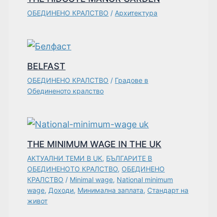
ОБЕДИНЕНО КРАЛСТВО
/
Архитектура
BELFAST
ОБЕДИНЕНО КРАЛСТВО
/
Градове в
Обединеното кралство
THE MINIMUM WAGE IN THE UK
АКТУАЛНИ ТЕМИ В UK
,
БЪЛГАРИТЕ В
ОБЕДИНЕНОТО КРАЛСТВО
,
ОБЕДИНЕНО
КРАЛСТВО
/
Minimal wage
,
National minimum
wage
,
Доходи
,
Минимална заплата
,
Стандарт на
живот