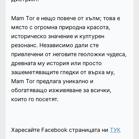
Mam Tor е нещо повече от хълм; това е
място с огромна природна красота,
историческо значение и културен
резонанс. Независимо дали сте
привлечени от неговите геоложки чудеса,
древната му история или просто
зашеметяващите гледки от върха му,
Mam Tor предлага уникално и
обогатяващо изживяване за всички,
които го посетят.
Харесайте Facebook страницата ни
ТУК