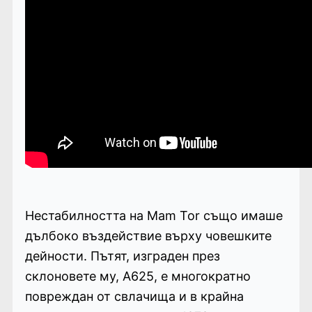
Нестабилността на Mam Tor също имаше
дълбоко въздействие върху човешките
дейности. Пътят, изграден през
склоновете му, A625, е многократно
повреждан от свлачища и в крайна