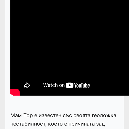
Мам Тор е известен със своята геоложка
нестабилност, което е причината зад