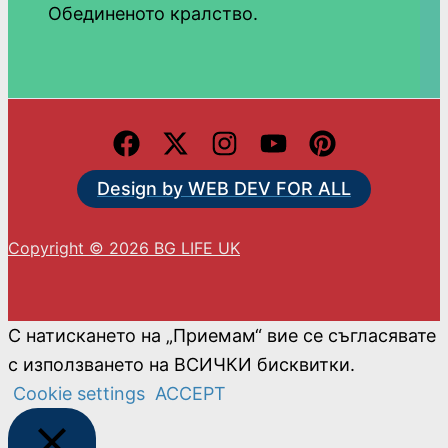
Обединеното кралство.
Design by WEB DEV FOR ALL
Copyright © 2026 BG LIFE UK
С натискането на „Приемам“ вие се съгласявате
с използването на ВСИЧКИ бисквитки.
Cookie settings
ACCEPT