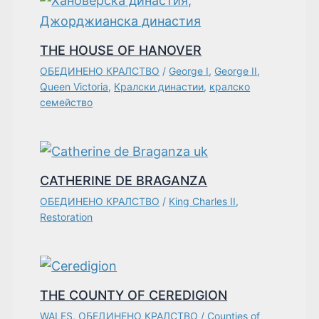
THE HOUSE OF HANOVER
ОБЕДИНЕНО КРАЛСТВО
/
George I
,
George II
,
Queen Victoria
,
Кралски династии
,
кралско
семейство
CATHERINE DE BRAGANZA
ОБЕДИНЕНО КРАЛСТВО
/
King Charles II
,
Restoration
THE COUNTY OF CEREDIGION
WALES
,
ОБЕДИНЕНО КРАЛСТВО
/
Counties of