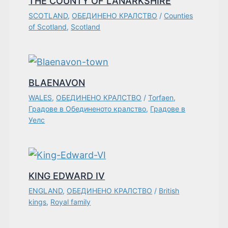
THE COUNTY OF LANARKSHIRE
SCOTLAND
,
ОБЕДИНЕНО КРАЛСТВО
/
Counties
of Scotland
,
Scotland
BLAENAVON
WALES
,
ОБЕДИНЕНО КРАЛСТВО
/
Torfaen
,
Градове в Обединеното кралство
,
Градове в
Уелс
KING EDWARD IV
ENGLAND
,
ОБЕДИНЕНО КРАЛСТВО
/
British
kings
,
Royal family