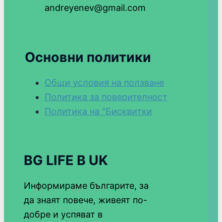
andreyenev@gmail.com
Основни политики
Общи условия на ползване
Политика за поверителност
Политика на "Бисквитки
BG LIFE В UK
Информираме българите, за
да знаят повече, живеят по-
добре и успяват в