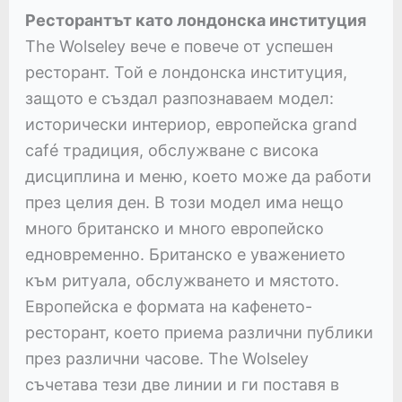
Ресторантът като лондонска институция
The Wolseley вече е повече от успешен
ресторант. Той е лондонска институция,
защото е създал разпознаваем модел:
исторически интериор, европейска grand
café традиция, обслужване с висока
дисциплина и меню, което може да работи
през целия ден. В този модел има нещо
много британско и много европейско
едновременно. Британско е уважението
към ритуала, обслужването и мястото.
Европейска е формата на кафенето-
ресторант, което приема различни публики
през различни часове. The Wolseley
съчетава тези две линии и ги поставя в