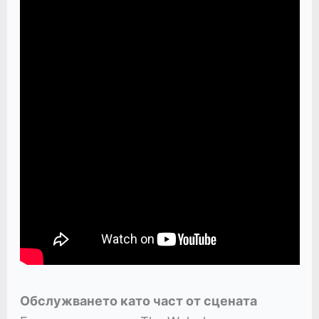
Обслужването като част от сцената