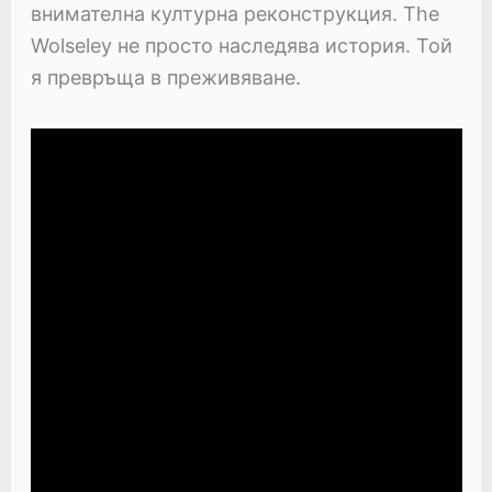
внимателна културна реконструкция. The
Wolseley не просто наследява история. Той
я превръща в преживяване.