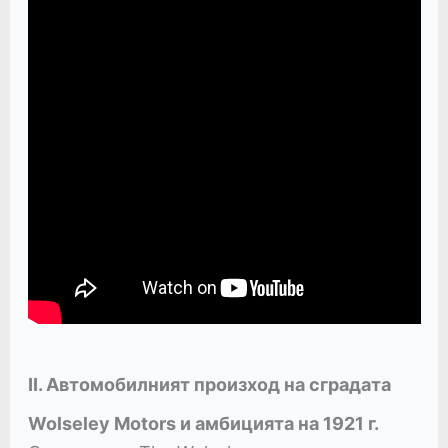
II. Автомобилният произход на сградата
Wolseley Motors и амбицията на 1921 г.