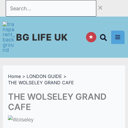
Skip
Search...
to
content
BG LIFE UK
★
Home
LONDON GUIDE
THE WOLSELEY GRAND CAFE
THE WOLSELEY GRAND
CAFE