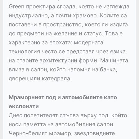
Green проектира сграда, която не изглежда
индустриално, а почти храмово. Колите са
поставени в пространство, което ги издига
до предмети на желание и статус. Това е
характерно за епохата: модерната
технология често се представя чрез езика
на старите архитектурни форми. Машината
влиза в салон, който напомня на банка,
дворец или катедрала.
Мраморният под и автомобилите като
експонати
Днес посетителят стъпва върху под, който
носи паметта на автомобилния салон.
Черно-белият мрамор, звездовидните