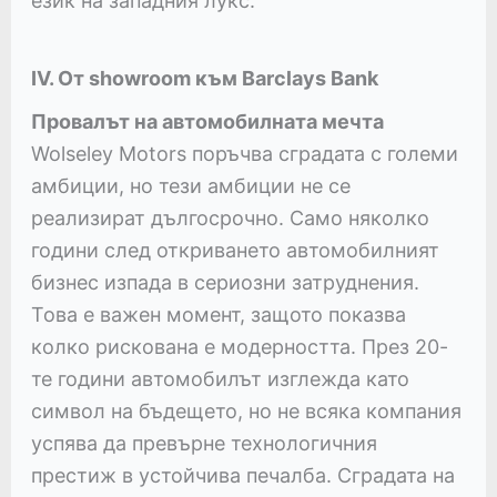
език на западния лукс.
IV. От showroom към Barclays Bank
Провалът на автомобилната мечта
Wolseley Motors поръчва сградата с големи
амбиции, но тези амбиции не се
реализират дългосрочно. Само няколко
години след откриването автомобилният
бизнес изпада в сериозни затруднения.
Това е важен момент, защото показва
колко рискована е модерността. През 20-
те години автомобилът изглежда като
символ на бъдещето, но не всяка компания
успява да превърне технологичния
престиж в устойчива печалба. Сградата на