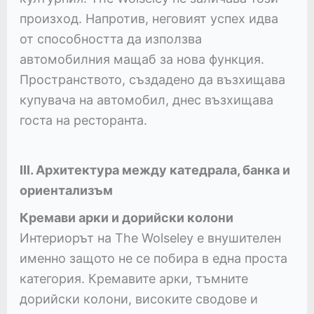
произход. Напротив, неговият успех идва
от способността да използва
автомобилния мащаб за нова функция.
Пространството, създадено да възхищава
купувача на автомобил, днес възхищава
госта на ресторанта.
III. Архитектура между катедрала, банка и
ориентализъм
Кремави арки и дорийски колони
Интериорът на The Wolseley е внушителен
именно защото не се побира в една проста
категория. Кремавите арки, тъмните
дорийски колони, високите сводове и