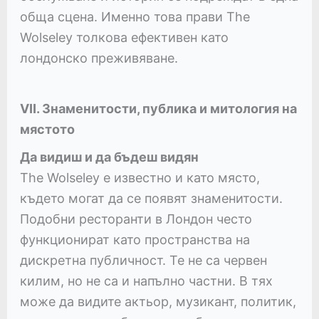
обща сцена. Именно това прави The
Wolseley толкова ефективен като
лондонско преживяване.
VII. Знаменитости, публика и митология на
мястото
Да видиш и да бъдеш видян
The Wolseley е известно и като място,
където могат да се появят знаменитости.
Подобни ресторанти в Лондон често
функционират като пространства на
дискретна публичност. Те не са червен
килим, но не са и напълно частни. В тях
може да видите актьор, музикант, политик,