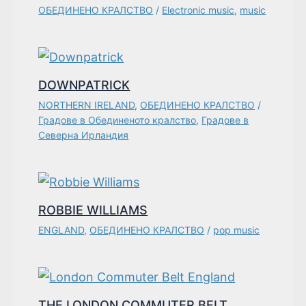
ОБЕДИНЕНО КРАЛСТВО
/
Electronic music
,
music
DOWNPATRICK
NORTHERN IRELAND
,
ОБЕДИНЕНО КРАЛСТВО
/
Градове в Обединеното кралство
,
Градове в
Северна Ирландия
ROBBIE WILLIAMS
ENGLAND
,
ОБЕДИНЕНО КРАЛСТВО
/
pop music
THE LONDON COMMUTER BELT