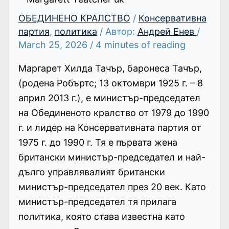
ОБЕДИНЕНО КРАЛСТВО
/
Консервативна
партия
,
политика
/ Автор:
Андрей Енев
/
March 25, 2026
/
4 minutes of reading
Маргарет Хилда Тачър, баронеса Тачър,
(родена Робъртс; 13 октомври 1925 г. – 8
април 2013 г.), е министър-председател
на Обединеното кралство от 1979 до 1990
г. и лидер на Консервативната партия от
1975 г. до 1990 г. Тя е първата жена
британски министър-председател и най-
дълго управлявалият британски
министър-председател през 20 век. Като
министър-председател тя прилага
политика, която става известна като