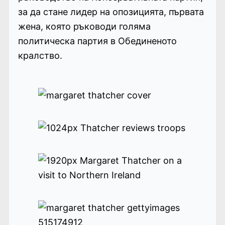
за да стане лидер на опозицията, първата
жена, която ръководи голяма
политическа партия в Обединеното
кралство.