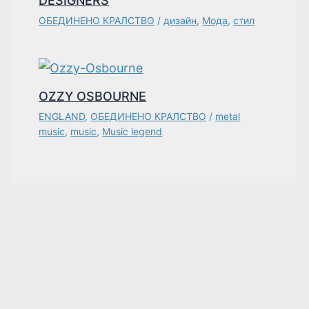
DESIGNERS
ОБЕДИНЕНО КРАЛСТВО
/
дизайн
,
Мода
,
стил
OZZY OSBOURNE
ENGLAND
,
ОБЕДИНЕНО КРАЛСТВО
/
metal
music
,
music
,
Music legend