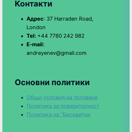
Контакти
Адрес
: 37 Harraden Road,
London
Tel:
+44 7780 242 982
E-mail:
andreyenev@gmail.com
Основни политики
Общи условия на ползване
Политика за поверителност
Политика на "Бисквитки