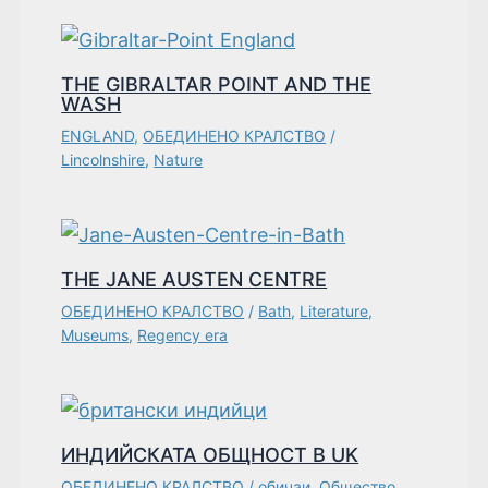
THE GIBRALTAR POINT AND THE
WASH
ENGLAND
,
ОБЕДИНЕНО КРАЛСТВО
/
Lincolnshire
,
Nature
THE JANE AUSTEN CENTRE
ОБЕДИНЕНО КРАЛСТВО
/
Bath
,
Literature
,
Museums
,
Regency era
ИНДИЙСКАТА ОБЩНОСТ В UK
ОБЕДИНЕНО КРАЛСТВО
/
обичаи
,
Общество
,