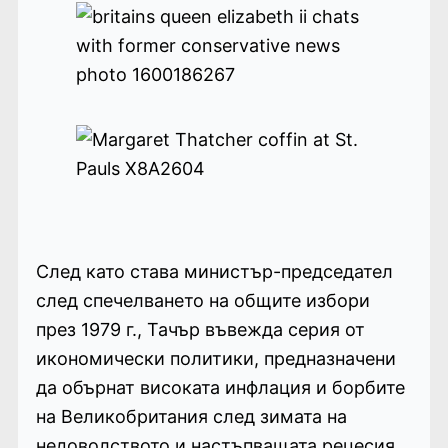
След като става министър-председател
след спечелването на общите избори
през 1979 г., Тачър въвежда серия от
икономически политики, предназначени
да обърнат високата инфлация и борбите
на Великобритания след зимата на
недоволството и настъпващата рецесия