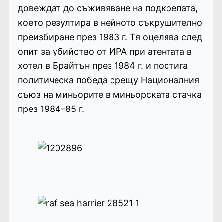
довеждат до съживяване на подкрепата,
което резултира в нейното съкрушително
преизбиране през 1983 г. Тя оцелява след
опит за убийство от ИРА при атентата в
хотел в Брайтън през 1984 г. и постига
политическа победа срещу Националния
съюз на миньорите в миньорската стачка
през 1984–85 г.