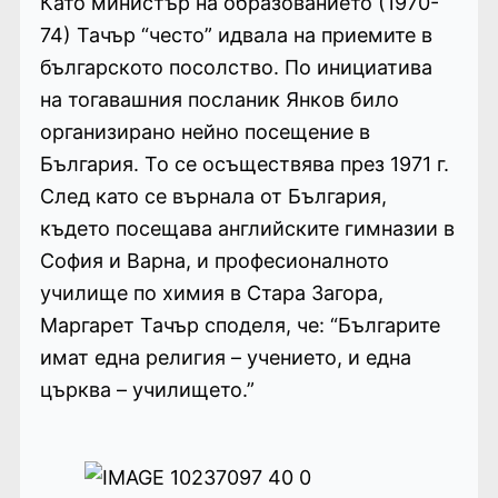
Като министър на образованието (1970-
74) Тачър “често” идвала на приемите в
българското посолство. По инициатива
на тогавашния посланик Янков било
организирано нейно посещение в
България. То се осъществява през 1971 г.
След като се върнала от България,
където посещава английските гимназии в
София и Варна, и професионалното
училище по химия в Стара Загора,
Маргарет Тачър споделя, че: “Българите
имат една религия – учението, и една
църква – училището.”