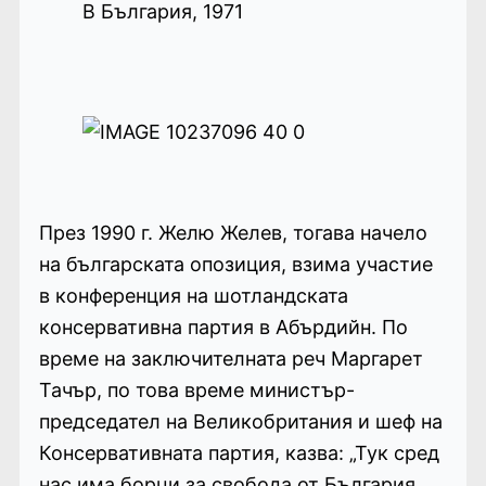
В България, 1971
През 1990 г. Желю Желев, тогава начело
на българската опозиция, взима участие
в конференция на шотландската
консервативна партия в Абърдийн. По
време на заключителната реч Маргарет
Тачър, по това време министър-
председател на Великобритания и шеф на
Консервативната партия, казва: „Тук сред
нас има борци за свобода от България.