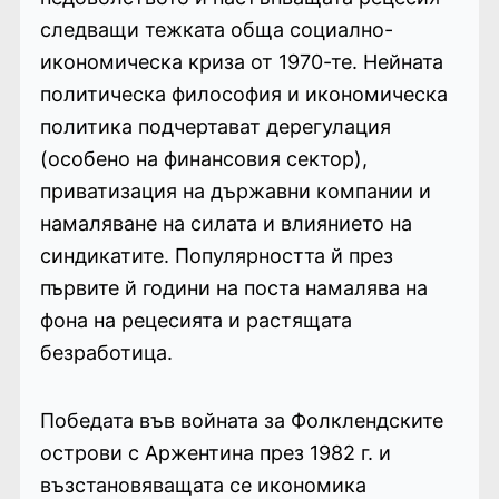
следващи тежката обща социално-
икономическа криза от 1970-те. Нейната
политическа философия и икономическа
политика подчертават дерегулация
(особено на финансовия сектор),
приватизация на държавни компании и
намаляване на силата и влиянието на
синдикатите. Популярността й през
първите й години на поста намалява на
фона на рецесията и растящата
безработица.
Победата във войната за Фолклендските
острови с Аржентина през 1982 г. и
възстановяващата се икономика