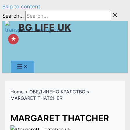
Skip to content
Search...
BG LIFE UK
★
Home
ОБЕДИНЕНО КРАЛСТВО
MARGARET THATCHER
MARGARET THATCHER