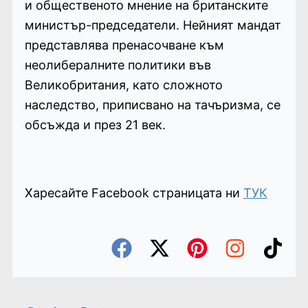
и общественото мнение на британските
министър-председатели. Нейният мандат
представлява пренасочване към
неолибералните политики във
Великобритания, като сложното
наследство, приписвано на тачъризма, се
обсъжда и през 21 век.
Харесайте Facebook страницата ни
ТУК