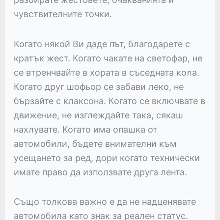
чувствителните точки.
Когато някой Ви даде път, благодарете с
кратък жест. Когато чакате на светофар, не
се втренчвайте в хората в съседната кола.
Когато друг шофьор се забави леко, не
бързайте с клаксона. Когато се включвате в
движение, не изглеждайте така, сякаш
нахлувате. Когато има опашка от
автомобили, бъдете внимателни към
усещането за ред, дори когато технически
имате право да използвате друга лента.
Също толкова важно е да не надценявате
автомобила като знак за реален статус.