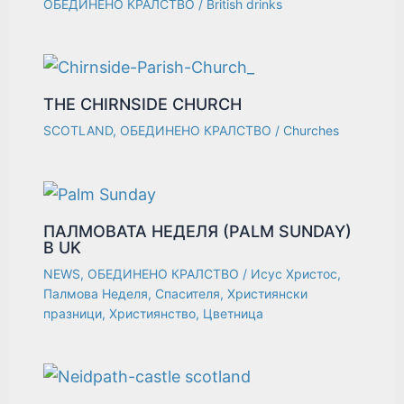
ОБЕДИНЕНО КРАЛСТВО
/
British drinks
THE CHIRNSIDE CHURCH
SCOTLAND
,
ОБЕДИНЕНО КРАЛСТВО
/
Churches
ПАЛМОВАТА НЕДЕЛЯ (PALM SUNDAY)
В UK
NEWS
,
ОБЕДИНЕНО КРАЛСТВО
/
Исус Христос
,
Палмова Неделя
,
Спасителя
,
Християнски
празници
,
Християнство
,
Цветница