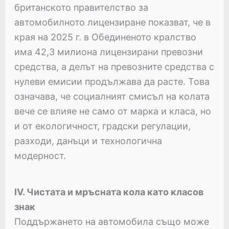
британското правителство за
автомобилното лицензиране показват, че в
края на 2025 г. в Обединеното кралство
има 42,3 милиона лицензирани превозни
средства, а делът на превозните средства с
нулеви емисии продължава да расте. Това
означава, че социалният смисъл на колата
вече се влияе не само от марка и класа, но
и от екологичност, градски регулации,
разходи, данъци и технологична
модерност.
IV. Чистата и мръсната кола като класов
знак
Поддържането на автомобила също може