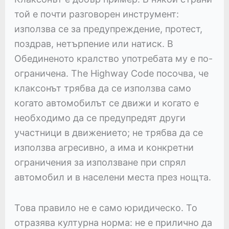
той е почти разговорен инструмент:
използва се за предупреждение, протест,
поздрав, нетърпение или натиск. В
Обединеното кралство употребата му е по-
ограничена. The Highway Code посочва, че
клаксонът трябва да се използва само
когато автомобилът се движи и когато е
необходимо да се предупредят други
участници в движението; не трябва да се
използва агресивно, а има и конкретни
ограничения за използване при спрял
автомобил и в населени места през нощта.
Това правило не е само юридическо. То
отразява културна норма: не е прилично да