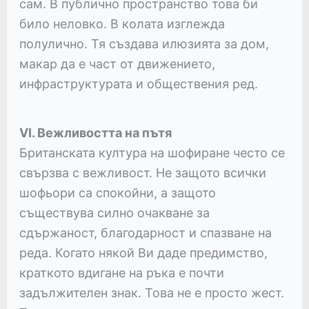
сам. В публично пространство това би
било неловко. В колата изглежда
полулично. Тя създава илюзията за дом,
макар да е част от движението,
инфраструктурата и обществения ред.
VI. Вежливостта на пътя
Британската култура на шофиране често се
свързва с вежливост. Не защото всички
шофьори са спокойни, а защото
съществува силно очакване за
сдържаност, благодарност и спазване на
реда. Когато някой Ви даде предимство,
краткото вдигане на ръка е почти
задължителен знак. Това не е просто жест.