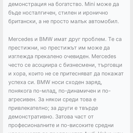
демонстрация на богатство. Mini може да
бъде носталгичен, стилен и иронично
британски, а не просто малък автомобил.
Mercedes и BMW имат друг проблем. Те са
престижни, но престижът им може да
изглежда прекалено очевиден. Mercedes
често се асоциира с бизнесмени, търговци
и хора, които не се притесняват да покажат
успеха си. BMW носи сходен заряд,
понякога по-млад, по-динамичен и по-
агресивен. За някои среди това е
привлекателно; за други е твърде
демонстративно. Затова част от
професионалните и по-високите средни