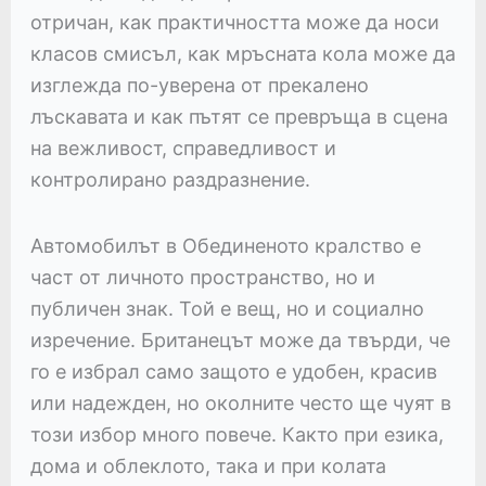
отричан, как практичността може да носи
класов смисъл, как мръсната кола може да
изглежда по-уверена от прекалено
лъскавата и как пътят се превръща в сцена
на вежливост, справедливост и
контролирано раздразнение.
Автомобилът в Обединеното кралство е
част от личното пространство, но и
публичен знак. Той е вещ, но и социално
изречение. Британецът може да твърди, че
го е избрал само защото е удобен, красив
или надежден, но околните често ще чуят в
този избор много повече. Както при езика,
дома и облеклото, така и при колата