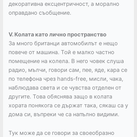
декоративна ексцентричност, а морално
оправдано съобщение.
V. Колата като лично пространство
За много британци автомобилът е нещо
повече от машина. Той е малко частно
помещение на колела. В него човек слуша
радио, мълчи, говори сам, пее, яде, кара се
по телефона чрез hands-free, мисли, чака,
наблюдава света и се чувства отделен от
другите. Това обяснява защо в колата
хората понякога се държат така, сякаш са у
дома си, въпреки че са напълно видими.
Тук може да се говори за своеобразно