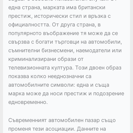
една страна, марката има британски
престиж, исторически стил и връзка с
официалността. От друга страна, в
популярното въображение тя може да се
свързва с богати търговци на автомобили,
съмнителни бизнесмени, наемодатели или
криминализирани образи от
телевизионната култура. Този двоен образ
показва колко нееднозначни са
автомобилните символи: една и съща
марка може да носи престиж и подозрение
едновременно.
Съвременният автомобилен пазар също
променя тези асоциации. Данните на