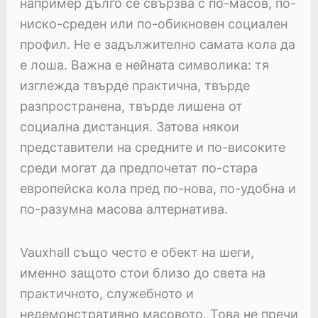
например дълго се свързва с по-масов, по-
ниско-среден или по-обикновен социален
профил. Не е задължително самата кола да
е лоша. Важна е нейната символика: тя
изглежда твърде практична, твърде
разпространена, твърде лишена от
социална дистанция. Затова някои
представители на средните и по-високите
среди могат да предпочетат по-стара
европейска кола пред по-нова, по-удобна и
по-разумна масова алтернатива.
Vauxhall също често е обект на шеги,
именно защото стои близо до света на
практичното, служебното и
недемонстративно масовото. Това не пречи