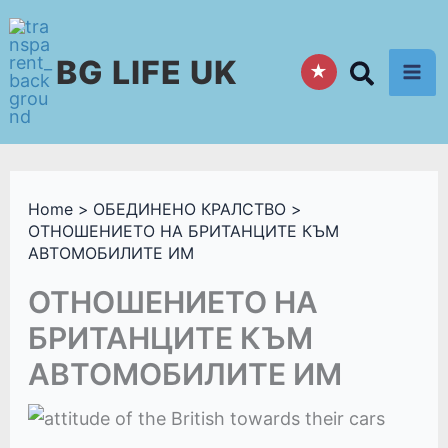
Skip
to
BG LIFE UK
content
★
Home
ОБЕДИНЕНО КРАЛСТВО
ОТНОШЕНИЕТО НА БРИТАНЦИТЕ КЪМ
АВТОМОБИЛИТЕ ИМ
ОТНОШЕНИЕТО НА
БРИТАНЦИТЕ КЪМ
АВТОМОБИЛИТЕ ИМ