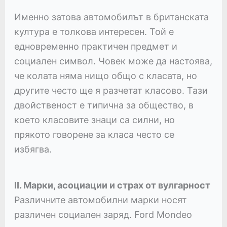
Именно затова автомобилът в британската
култура е толкова интересен. Той е
едновременно практичен предмет и
социален символ. Човек може да настоява,
че колата няма нищо общо с класата, но
другите често ще я разчетат класово. Тази
двойственост е типична за общество, в
което класовите знаци са силни, но
прякото говорене за класа често се
избягва.
II. Марки, асоциации и страх от вулгарност
Различните автомобилни марки носят
различен социален заряд. Ford Mondeo