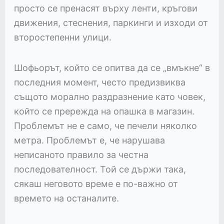
просто се пренасят върху ленти, кръгови
движения, стеснения, паркинги и изходи от
второстепенни улици.
Шофьорът, който се опитва да се „вмъкне“ в
последния момент, често предизвиква
същото морално раздразнение като човек,
който се прережда на опашка в магазин.
Проблемът не е само, че печели няколко
метра. Проблемът е, че нарушава
неписаното правило за честна
последователност. Той се държи така,
сякаш неговото време е по-важно от
времето на останалите.