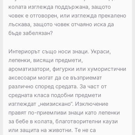
колата изглежда поддържана, защото
човек е отговорен, или изглежда прекалено
лъскава, защото човек отчаяно иска да
бъде забелязан?
Интериорът също носи знаци. Украси,
лепенки, висящи предмети,
ароматизатори, фигурки или хумористични
аксесоари могат да се възприемат
различно според средата. За част от
средната класа подобни предмети
изглеждат „неизискано“. Изключение
правят по-приемливи знаци като лепенки
за бебе в колата, благотворителни каузи
или защита на животни. Те не са