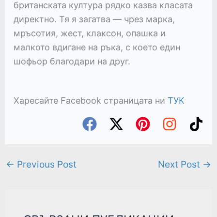
британската култура рядко казва класата
директно. Тя я загатва — чрез марка,
мръсотия, жест, клаксон, опашка и
малкото вдигане на ръка, с което един
шофьор благодари на друг.
Харесайте Facebook страницата ни
ТУК
←
Previous Post
Next Post
→