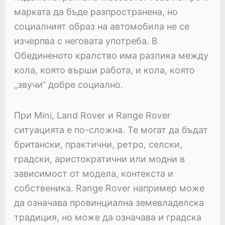
марката да бъде разпространена, но
социалният образ на автомобила не се
изчерпва с неговата употреба. В
Обединеното кралство има разлика между
кола, която върши работа, и кола, която
„звучи“ добре социално.
При Mini, Land Rover и Range Rover
ситуацията е по-сложна. Те могат да бъдат
британски, практични, ретро, селски,
градски, аристократични или модни в
зависимост от модела, контекста и
собственика. Range Rover например може
да означава провинциална земевладелска
традиция, но може да означава и градска