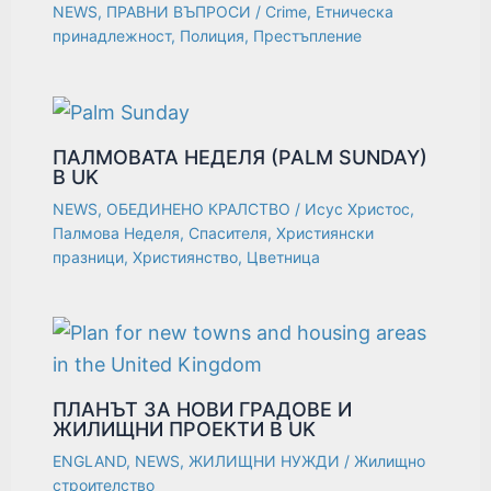
NEWS
,
ПРАВНИ ВЪПРОСИ
/
Crime
,
Етническа
принадлежност
,
Полиция
,
Престъпление
ПАЛМОВАТА НЕДЕЛЯ (PALM SUNDAY)
В UK
NEWS
,
ОБЕДИНЕНО КРАЛСТВО
/
Исус Христос
,
Палмова Неделя
,
Спасителя
,
Християнски
празници
,
Християнство
,
Цветница
ПЛАНЪТ ЗА НОВИ ГРАДОВЕ И
ЖИЛИЩНИ ПРОЕКТИ В UK
ENGLAND
,
NEWS
,
ЖИЛИЩНИ НУЖДИ
/
Жилищно
строителство