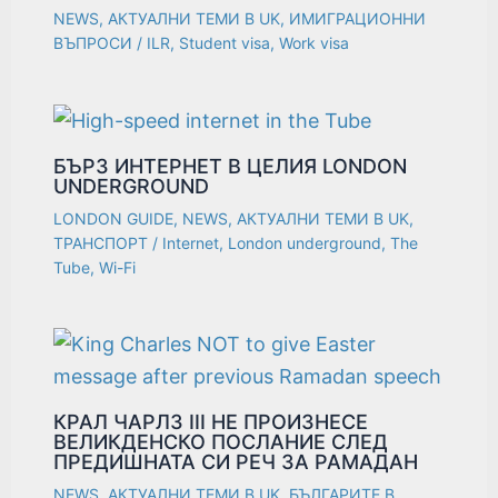
NEWS
,
АКТУАЛНИ ТЕМИ В UK
,
ИМИГРАЦИОННИ
ВЪПРОСИ
/
ILR
,
Student visa
,
Work visa
БЪРЗ ИНТЕРНЕТ В ЦЕЛИЯ LONDON
UNDERGROUND
LONDON GUIDE
,
NEWS
,
АКТУАЛНИ ТЕМИ В UK
,
ТРАНСПОРТ
/
Internet
,
London underground
,
The
Tube
,
Wi-Fi
КРАЛ ЧАРЛЗ III НЕ ПРОИЗНЕСЕ
ВЕЛИКДЕНСКО ПОСЛАНИЕ СЛЕД
ПРЕДИШНАТА СИ РЕЧ ЗА РАМАДАН
NEWS
,
АКТУАЛНИ ТЕМИ В UK
,
БЪЛГАРИТЕ В