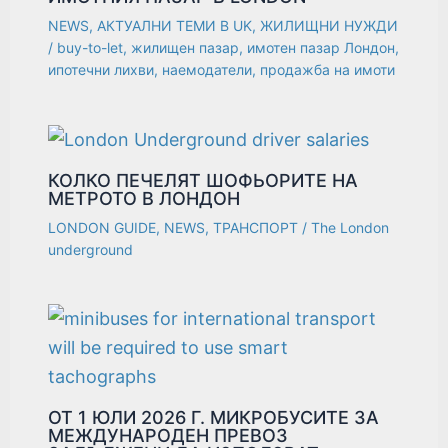
NEWS
,
АКТУАЛНИ ТЕМИ В UK
,
ЖИЛИЩНИ НУЖДИ
/
buy-to-let
,
жилищен пазар
,
имотен пазар Лондон
,
ипотечни лихви
,
наемодатели
,
продажба на имоти
КОЛКО ПЕЧЕЛЯТ ШОФЬОРИТЕ НА
МЕТРОТО В ЛОНДОН
LONDON GUIDE
,
NEWS
,
ТРАНСПОРТ
/
The London
underground
ОТ 1 ЮЛИ 2026 Г. МИКРОБУСИТЕ ЗА
МЕЖДУНАРОДЕН ПРЕВОЗ