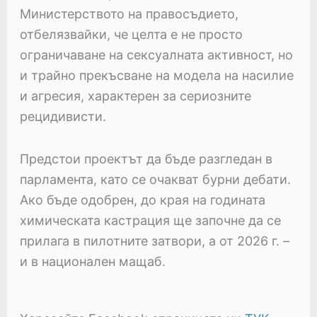
Министерството на правосъдието,
отбелязвайки, че целта е не просто
ограничаване на сексуалната активност, но
и трайно прекъсване на модела на насилие
и агресия, характерен за сериозните
рецидивисти.
Предстои проектът да бъде разгледан в
парламента, като се очакват бурни дебати.
Ако бъде одобрен, до края на годината
химическата кастрация ще започне да се
прилага в пилотните затвори, а от 2026 г. –
и в национален мащаб.