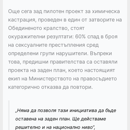
Още сега зад пилотен проект за химическа
кастрация, проведен в един от затворите на
Обединеното кралство, стоят
окуражителни резултати: 60% спад в броя
на сексуалните престъпления сред
определени групи нарушители. Въпреки
това, предишни правителства са оставяли
проекта на заден план, което настоящият
екип на Министерството на правосъдието
категорично отказва да повтори.
„Няма да позволя тази инициатива да бъде
оставена на заден план. Ще действаме
решително и на национално ниво“,