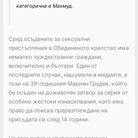
категорична е Махмуд.
Сред осъдените за сексуални
престъпления в Обединеното кралство има
немалко чуждестранни граждани,
включително и българи. Един от
последните случаи, нашумели в медиите, е
този на 39-годишния Мариян Грудев, който
бе осъден на доживотен затвор за серия от
особено жестоки изнасилвания, като има
право да поиска преразглеждане на
присъдата си след 14 години.