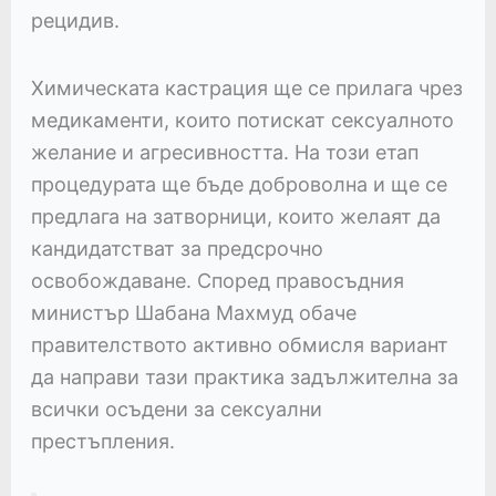
рецидив.
Химическата кастрация ще се прилага чрез
медикаменти, които потискат сексуалното
желание и агресивността. На този етап
процедурата ще бъде доброволна и ще се
предлага на затворници, които желаят да
кандидатстват за предсрочно
освобождаване. Според правосъдния
министър Шабана Махмуд обаче
правителството активно обмисля вариант
да направи тази практика задължителна за
всички осъдени за сексуални
престъпления.