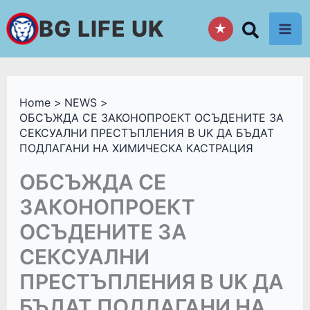
Skip
BG LIFE UK
★
to
content
Home
NEWS
ОБСЪЖДА СЕ ЗАКОНОПРОЕКТ ОСЪДЕНИТЕ ЗА
СЕКСУАЛНИ ПРЕСТЪПЛЕНИЯ В UK ДА БЪДАТ
ПОДЛАГАНИ НА ХИМИЧЕСКА КАСТРАЦИЯ
ОБСЪЖДА СЕ
ЗАКОНОПРОЕКТ
ОСЪДЕНИТЕ ЗА
СЕКСУАЛНИ
ПРЕСТЪПЛЕНИЯ В UK ДА
БЪДАТ ПОДЛАГАНИ НА