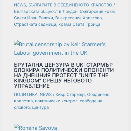
NEWS
,
БЪЛГАРИТЕ В ОБЕДИНЕНОТО КРАЛСТВО
/
Българската общност в Лондон
,
българския храм
Свети Йоан Рилски
,
Възкресение Христово
,
Страстната седмица
,
храма Света Троица
БРУТАЛНА ЦЕНЗУРА В UK: СТАРМЪР
БЛОКИРА ПОЛИТИЧЕСКИ ОПОНЕНТИ
НА ДНЕШНИЯ ПРОТЕСТ “UNITE THE
KINGDOM” СРЕЩУ НЕГОВОТО
УПРАВЛЕНИЕ
ПОЛИТИКА
,
NEWS
/
Киър Стармър
,
Обединено
кралство
,
политически контрол
,
свобода на
словото
,
цензура