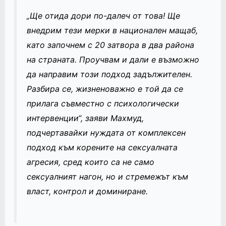
„Ще отида дори по-далеч от това! Ще
внедрим тези мерки в национален мащаб,
като започнем с 20 затвора в два района
на страната. Проучвам и дали е възможно
да направим този подход задължителен.
Разбира се, жизненоважно е той да се
прилага съвместно с психологически
интервенции“, заяви Махмуд,
подчертавайки нуждата от комплексен
подход към корените на сексуалната
агресия, сред които са не само
сексуалният нагон, но и стремежът към
власт, контрол и доминиране.