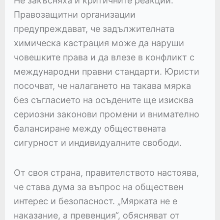
Не закъсняха и критичните реакции.
Правозащитни организации
предупреждават, че задължителната
химическа кастрация може да наруши
човешките права и да влезе в конфликт с
международни правни стандарти. Юристи
посочват, че налагането на такава мярка
без съгласието на осъдените ще изисква
сериозни законови промени и внимателно
балансиране между обществената
сигурност и индивидуалните свободи.
От своя страна, правителството настоява,
че става дума за въпрос на обществен
интерес и безопасност. „Мярката не е
наказание, а превенция“, обясняват от