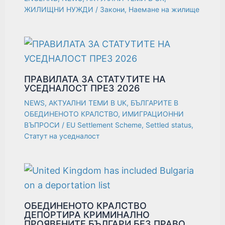
ЖИЛИЩНИ НУЖДИ
/
Закони
,
Наемане на жилище
ПРАВИЛАТА ЗА СТАТУТИТЕ НА
УСЕДНАЛОСТ ПРЕЗ 2026
NEWS
,
АКТУАЛНИ ТЕМИ В UK
,
БЪЛГАРИТЕ В
ОБЕДИНЕНОТО КРАЛСТВО
,
ИМИГРАЦИОННИ
ВЪПРОСИ
/
EU Settlement Scheme
,
Settled status
,
Статут на уседналост
ОБЕДИНЕНОТО КРАЛСТВО
ДЕПОРТИРА КРИМИНАЛНО
ПРОЯВЕНИТЕ БЪЛГАРИ БЕЗ ПРАВО