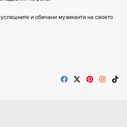
-успешните и обичани музиканти на своето