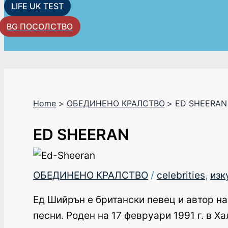
LIFE UK TEST
BG ПОСОЛСТВО
Home
ОБЕДИНЕНО КРАЛСТВО
ED SHEERAN
ED SHEERAN
ОБЕДИНЕНО КРАЛСТВО
/
celebrities
,
изк
Ед Шийрън е британски певец и автор н
песни. Роден на 17 февруари 1991 г. в 