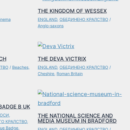
THE KINGDOM OF WESSEX
inema
ENGLAND
,
ОБЕДИНЕНО КРАЛСТВО
/
Anglo-saxons
CH
THE DEVA VICTRIX
СТВО
/
Beaches
,
ENGLAND
,
ОБЕДИНЕНО КРАЛСТВО
/
Cheshire
,
Roman Britain
BADGE В UK
РОСИ
,
THE NATIONAL SCIENCE AND
MEDIA MUSEUM IN BRADFORD
ТО КРАЛСТВО
,
lue Badge
,
ENGLAND
,
ОБЕДИНЕНО КРАЛСТВО
/