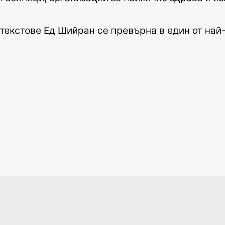
 текстове Ед Шийран се превърна в един от най