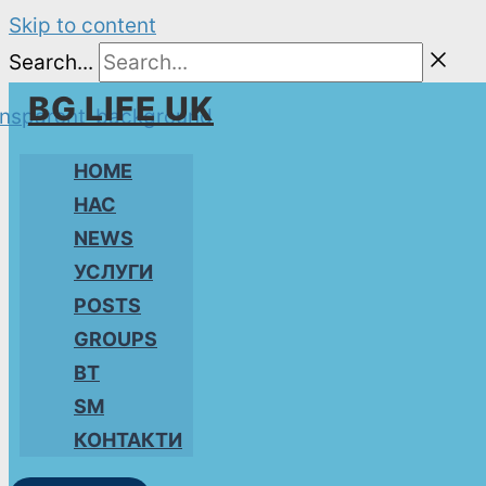
Skip to content
Search...
BG LIFE UK
HOME
НАС
NEWS
УСЛУГИ
POSTS
GROUPS
BT
SM
КОНТАКТИ