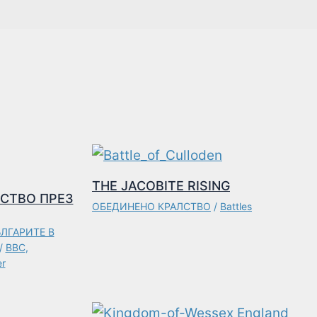
THE JACOBITE RISING
СТВО ПРЕЗ
ОБЕДИНЕНО КРАЛСТВО
/
Battles
ЛГАРИТЕ В
/
BBC
,
er