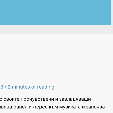
23
/
2 minutes of reading
ъс своите прочувствени и завладяващи
явява ранен интерес към музиката и започва