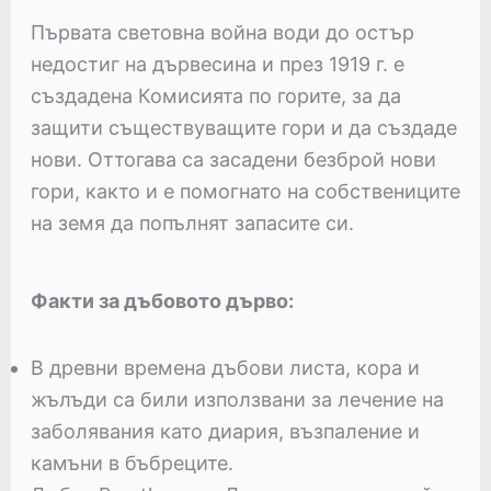
Първата световна война води до остър
недостиг на дървесина и през 1919 г. е
създадена Комисията по горите, за да
защити съществуващите гори и да създаде
нови. Оттогава са засадени безброй нови
гори, както и е помогнато на собствениците
на земя да попълнят запасите си.
Факти за дъбовото дърво:
В древни времена дъбови листа, кора и
жълъди са били използвани за лечение на
заболявания като диария, възпаление и
камъни в бъбреците.