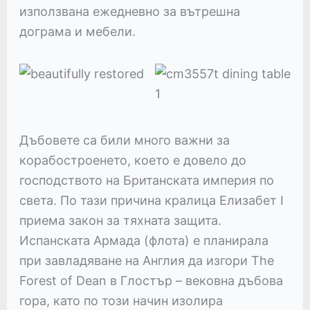
използвана ежедневно за вътрешна
дограма и мебели.
Дъбовете са били много важни за
корабостроенето, което е довело до
господството на Британската империя по
света. По тази причина кралица Елизабет I
приема закон за тяхната защита.
Испанската Армада (флота) е планирала
при завладяване на Англия да изгори The
Forest of Dean в Глостър – вековна дъбова
гора, като по този начин изолира