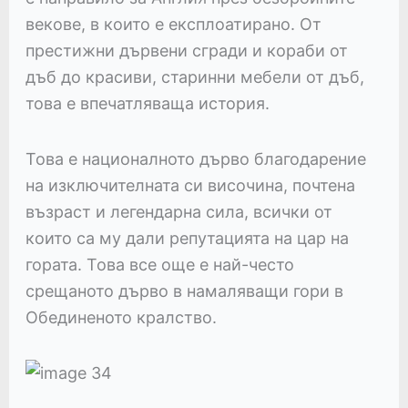
векове, в които е експлоатирано. От
престижни дървени сгради и кораби от
дъб до красиви, старинни мебели от дъб,
това е впечатляваща история.
Това е националното дърво благодарение
на изключителната си височина, почтена
възраст и легендарна сила, всички от
които са му дали репутацията на цар на
гората. Това все още е най-често
срещаното дърво в намаляващи гори в
Обединеното кралство.