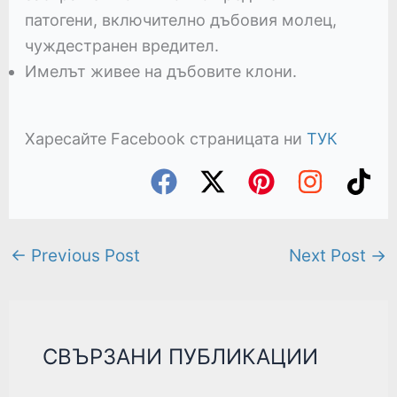
патогени, включително дъбовия молец,
чуждестранен вредител.
Имелът живее на дъбовите клони.
Харесайте Facebook страницата ни
ТУК
←
Previous Post
Next Post
→
СВЪРЗАНИ ПУБЛИКАЦИИ