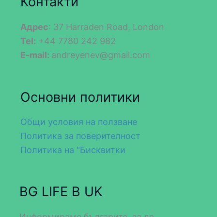
Контакти
Адрес
: 37 Harraden Road, London
Tel:
+44 7780 242 982
E-mail:
andreyenev@gmail.com
Основни политики
Общи условия на ползване
Политика за поверителност
Политика на "Бисквитки
BG LIFE В UK
Информираме българите, за да