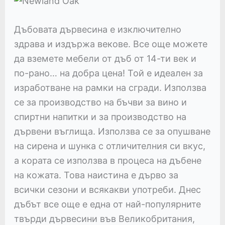
Дъбовата дървесина е изключително
здрава и издържа векове. Все още можете
да вземете мебели от дъб от 14-ти век и
по-рано… на добра цена! Той е идеален за
изработване на рамки на сгради. Използва
се за производство на бъчви за вино и
спиртни напитки и за производство на
дървени въглища. Използва се за опушване
на сирена и шунка с отличителния си вкус,
а кората се използва в процеса на дъбене
на кожата. Това наистина е дърво за
всички сезони и всякакви употреби. Днес
дъбът все още е една от най-популярните
твърди дървесини във Великобритания,