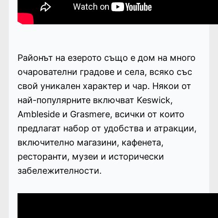
Районът на езерото също е дом на много
очарователни градове и села, всяко със
свой уникален характер и чар. Някои от
най-популярните включват Keswick,
Ambleside и Grasmere, всички от които
предлагат набор от удобства и атракции,
включително магазини, кафенета,
ресторанти, музеи и исторически
забележителности.