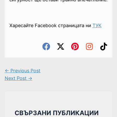
Харесайте Facebook страницата ни
ТУК
←
Previous Post
Next Post
→
СВЪРЗАНИ ПУБЛИКАЦИИ