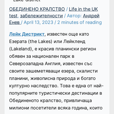
ОБЕДИНЕНО КРАЛСТВО
/
Life in the UK
test
,
забележителности
/ Автор:
Андрей
Енев
/
April 13, 2023
/
2 minutes of reading
Лейк Дистрикт
, известен още като
Езерата (the Lakes) или Лейкленд
(Lakeland), е красив планински регион
обявен за национален парк в
Северозападна Англия, известен със
своите зашеметяващи езера, скалисти
планини, живописна природа и богато
културно наследство. Това е една от най-
популярните туристически дестинации в
Обединеното кралство, привличаща
милиони посетители всяка година, които