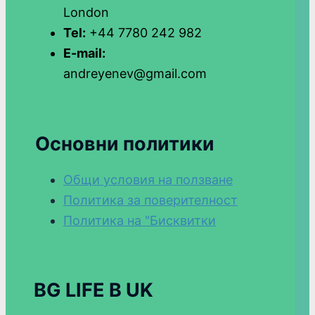
London
Tel:
+44 7780 242 982
E-mail:
andreyenev@gmail.com
Основни политики
Общи условия на ползване
Политика за поверителност
Политика на "Бисквитки
BG LIFE В UK