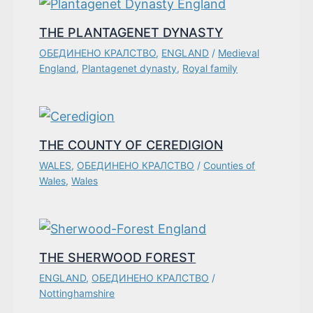
THE PLANTAGENET DYNASTY
ОБЕДИНЕНО КРАЛСТВО
,
ENGLAND
/
Medieval
England
,
Plantagenet dynasty
,
Royal family
THE COUNTY OF CEREDIGION
WALES
,
ОБЕДИНЕНО КРАЛСТВО
/
Counties of
Wales
,
Wales
THE SHERWOOD FOREST
ENGLAND
,
ОБЕДИНЕНО КРАЛСТВО
/
Nottinghamshire