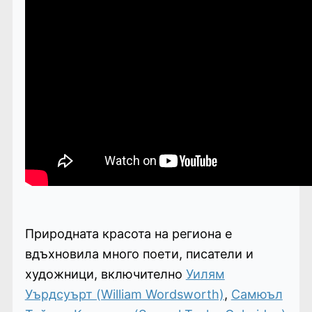
Природната красота на региона е
вдъхновила много поети, писатели и
художници, включително
Уилям
Уърдсуърт (William Wordsworth)
,
Самюъл