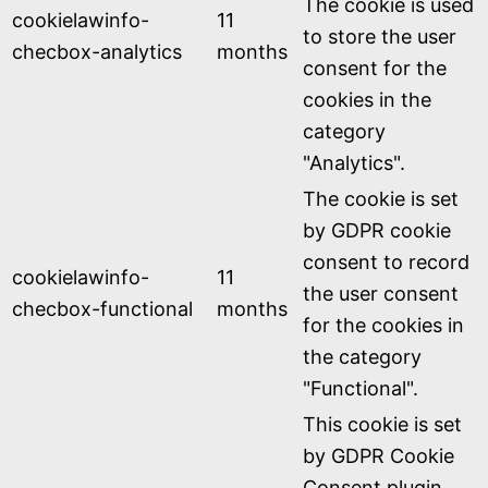
The cookie is used
cookielawinfo-
11
to store the user
checbox-analytics
months
consent for the
cookies in the
category
"Analytics".
The cookie is set
by GDPR cookie
consent to record
cookielawinfo-
11
the user consent
checbox-functional
months
for the cookies in
the category
"Functional".
This cookie is set
by GDPR Cookie
Consent plugin.