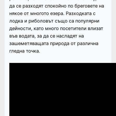
да се разходят спокойно по бреговете на
някое от многото езера. Разходката с
лодка и риболовът също са популярни
дейности, като много посетители влизат
във водата, за да се насладят на
зашеметяващата природа от различна
гледна точка.