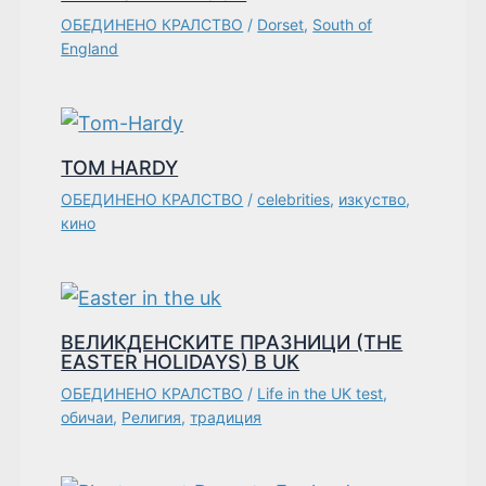
ОБЕДИНЕНО КРАЛСТВО
/
Dorset
,
South of
England
TOM HARDY
ОБЕДИНЕНО КРАЛСТВО
/
celebrities
,
изкуство
,
кино
ВЕЛИКДЕНСКИТЕ ПРАЗНИЦИ (THE
EASTER HOLIDAYS) В UK
ОБЕДИНЕНО КРАЛСТВО
/
Life in the UK test
,
обичаи
,
Религия
,
традиция