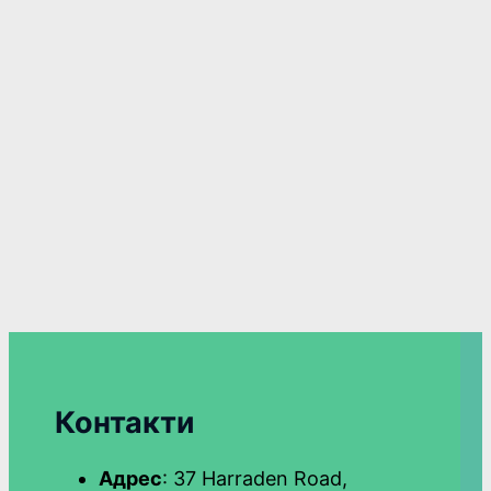
Контакти
Адрес
: 37 Harraden Road,