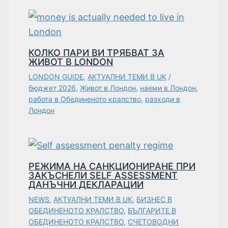
КОЛКО ПАРИ ВИ ТРЯБВАТ ЗА
ЖИВОТ В LONDON
LONDON GUIDE
,
АКТУАЛНИ ТЕМИ В UK
/
бюджет 2026
,
Живот в Лондон
,
наеми в Лондон
,
работа в Обединеното кралство
,
разходи в
Лондон
РЕЖИМА НА САНКЦИОНИРАНЕ ПРИ
ЗАКЪСНЕЛИ SELF ASSESSMENT
ДАНЪЧНИ ДЕКЛАРАЦИИ
NEWS
,
АКТУАЛНИ ТЕМИ В UK
,
БИЗНЕС В
ОБЕДИНЕНОТО КРАЛСТВО
,
БЪЛГАРИТЕ В
ОБЕДИНЕНОТО КРАЛСТВО
,
СЧЕТОВОДНИ