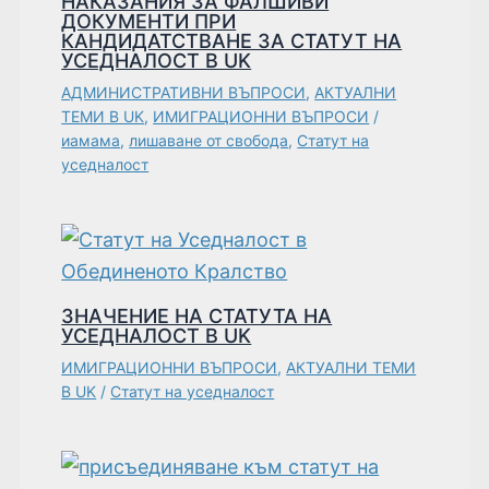
НАКАЗАНИЯ ЗА ФАЛШИВИ
ДОКУМЕНТИ ПРИ
КАНДИДАТСТВАНЕ ЗА СТАТУТ НА
УСЕДНАЛОСТ В UK
АДМИНИСТРАТИВНИ ВЪПРОСИ
,
АКТУАЛНИ
ТЕМИ В UK
,
ИМИГРАЦИОННИ ВЪПРОСИ
/
иамама
,
лишаване от свобода
,
Статут на
уседналост
ЗНАЧЕНИЕ НА СТАТУТА НА
УСЕДНАЛОСТ В UK
ИМИГРАЦИОННИ ВЪПРОСИ
,
АКТУАЛНИ ТЕМИ
В UK
/
Статут на уседналост