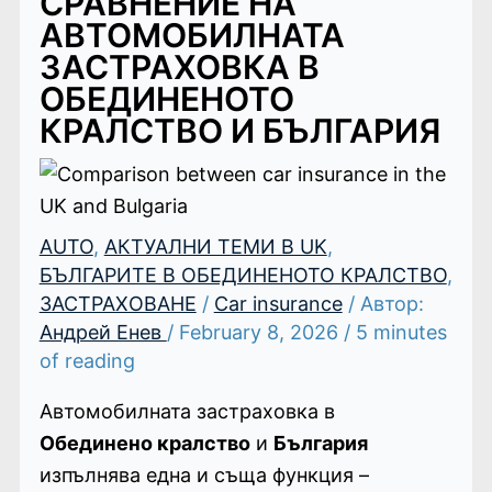
СРАВНЕНИЕ НА
АВТОМОБИЛНАТА
ЗАСТРАХОВКА В
ОБЕДИНЕНОТО
КРАЛСТВО И БЪЛГАРИЯ
AUTO
,
АКТУАЛНИ ТЕМИ В UK
,
БЪЛГАРИТЕ В ОБЕДИНЕНОТО КРАЛСТВО
,
ЗАСТРАХОВАНЕ
/
Car insurance
/ Автор:
Андрей Енев
/
February 8, 2026
/
5 minutes
of reading
Автомобилната застраховка в
Обединено кралство
и
България
изпълнява една и съща функция –