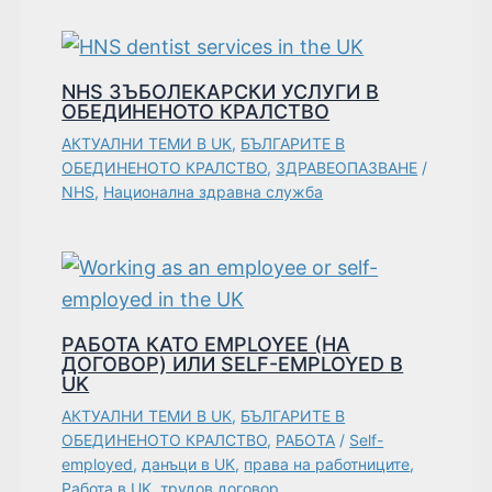
NHS ЗЪБОЛЕКАРСКИ УСЛУГИ В
ОБЕДИНЕНОТО КРАЛСТВО
АКТУАЛНИ ТЕМИ В UK
,
БЪЛГАРИТЕ В
ОБЕДИНЕНОТО КРАЛСТВО
,
ЗДРАВЕОПАЗВАНЕ
/
NHS
,
Национална здравна служба
РАБОТА КАТО EMPLOYEE (НА
ДОГОВОР) ИЛИ SELF-EMPLOYED В
UK
АКТУАЛНИ ТЕМИ В UK
,
БЪЛГАРИТЕ В
ОБЕДИНЕНОТО КРАЛСТВО
,
РАБОТА
/
Self-
employed
,
данъци в UK
,
права на работниците
,
Работа в UK
,
трудов договор