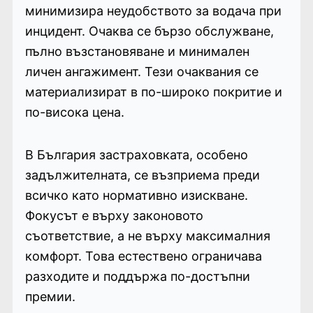
минимизира неудобството за водача при
инцидент. Очаква се бързо обслужване,
пълно възстановяване и минимален
личен ангажимент. Тези очаквания се
материализират в по-широко покритие и
по-висока цена.
В България застраховката, особено
задължителната, се възприема преди
всичко като нормативно изискване.
Фокусът е върху законовото
съответствие, а не върху максималния
комфорт. Това естествено ограничава
разходите и поддържа по-достъпни
премии.