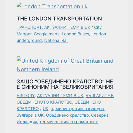
THE LONDON TRANSPORTATION
ТРАНСПОРТ
,
АКТУАЛНИ ТЕМИ В UK
/
City
Mapper
,
Google maps
,
London Buses
,
London
underground
,
National Rail
ЗАЩО “ОБЕДИНЕНО КРАЛСТВО” НЕ
Е СИНОНИМ НА “ВЕЛИКОБРИТАНИЯ”
HISTORY
,
АКТУАЛНИ ТЕМИ В UK
,
БЪЛГАРИТЕ В
ОБЕДИНЕНОТО КРАЛСТВО
,
ОБЕДИНЕНО
КРАЛСТВО
/
UK
,
административна култура
,
българи в UK
,
Обединено кралство
,
Северна
Ирландия
,
терминологична грамотност