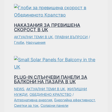
НАКАЗАНИЯ ЗА ПРЕВИШЕНА
СКОРОСТ В UK
АКТУАЛНИ ТЕМИ В UK
,
ПРАВНИ ВЪПРОСИ
/
Глоби
,
Нарушения
PLUG-IN СЛЪНЧЕВИ ПАНЕЛИ ЗА
БАЛКОНИ НА ПАЗАРА В UK
NEWS
,
АКТУАЛНИ ТЕМИ В UK
,
ЖИЛИЩНИ
НУЖДИ
,
ОБЕДИНЕНО КРАЛСТВО
/
Алтернативна енергия
,
Енергийна ефективност
,
Сметки за ток
,
Соларни панели