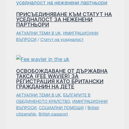
ПРИСЪЕДИНЯВАНЕ КЪМ СТАТУТ НА
УСЕДНАЛОСТ ЗА НЕЖЕНЕНИ
ПАРТНЬОРИ
АКТУАЛНИ ТЕМИ В UK
,
ИМИГРАЦИОННИ
ВЪПРОСИ
/
Статут на уседналост
ОСВОБОЖДАВАНЕ ОТ ДЪРЖАВНА
ТАКСА (FEE WAVIER) ЗА
РЕГИСТРАЦИЯ КАТО БРИТАНСКИ
ГРАЖДАНИН НА ДЕТЕ
АКТУАЛНИ ТЕМИ В UK
,
БЪЛГАРИТЕ В
ОБЕДИНЕНОТО КРАЛСТВО
,
ИМИГРАЦИОННИ
ВЪПРОСИ
,
СОЦИАЛНИ ПОМОЩИ
/
British
citizenship
,
British passport