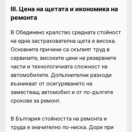
III.
Цена на щетата и икономика на
ремонта
В Обединено кралство средната стойност
на една застрахователна щета е висока.
Основните причини са скъпият труд в
сервизите, високите цени на резервните
части и технологичната сложност на
автомобилите. Допълнителни разходи
възникват от осигуряването на
заместващ автомобил и от по-дългите
срокове за ремонт.
В България стойността на ремонта и
труда е значително по-ниска. Дори при