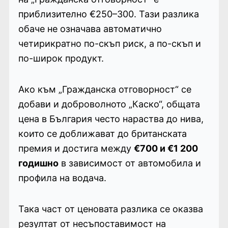
приблизително €250–300. Тази разлика
обаче не означава автоматично
четирикратно по-скъп риск, а по-скъп и
по-широк продукт.
Ако към „Гражданска отговорност“ се
добави и доброволното „Каско“, общата
цена в България често нараства до нива,
които се доближават до британската
премия и достига между
€700 и €1 200
годишно
в зависимост от автомобила и
профила на водача.
Така част от ценовата разлика се оказва
резултат от несъпоставимост на