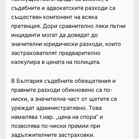
съдебните и адвокатските разходи са
съществен компонент на всяка
претенция. Дори сравнително леки пътни
инциденти могат да доведат до
значителни юридически разходи, които
застрахователят предварително
калкулира в цената на полицата.
В България съдебните обезщетения и
правните разходи обикновено са по-
ниски, а значителна част от щетите се
уреждат административно. Това
намалява т.нар. „цена на спора“ и
позволява по-ниски премии при
задължителните застраховки.