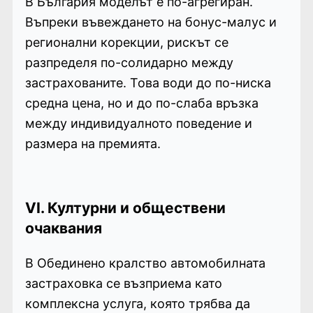
В България моделът е по-агрегиран.
Въпреки въвеждането на бонус-малус и
регионални корекции, рискът се
разпределя по-солидарно между
застрахованите. Това води до по-ниска
средна цена, но и до по-слаба връзка
между индивидуалното поведение и
размера на премията.
VI.
Културни и обществени
очаквания
В Обединено кралство автомобилната
застраховка се възприема като
комплексна услуга, която трябва да