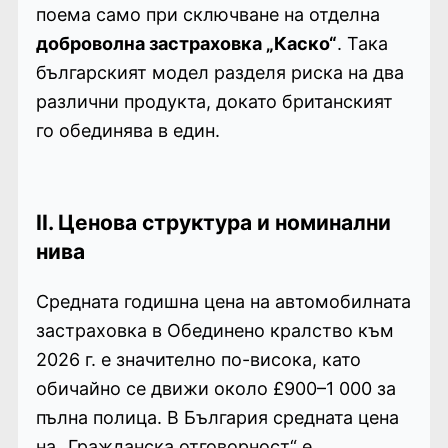
поема само при сключване на отделна
доброволна застраховка „Каско“
. Така
българският модел разделя риска на два
различни продукта, докато британският
го обединява в един.
II. Ценова структура и номинални
нива
Средната годишна цена на автомобилната
застраховка в Обединено кралство към
2026 г. е значително по-висока, като
обичайно се движи около £900–1 000 за
пълна полица. В България средната цена
на „Гражданска отговорност“ е