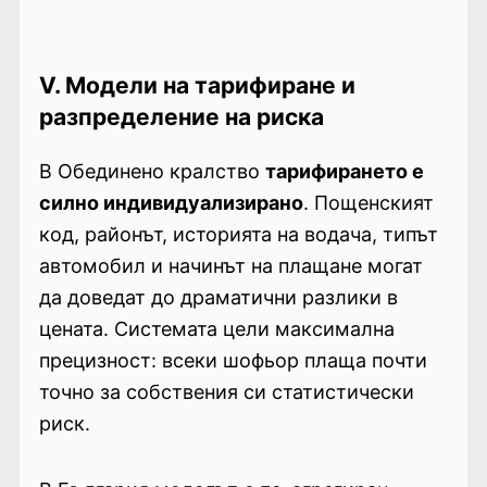
V. Модели на тарифиране и
разпределение на риска
В Обединено кралство
тарифиране­то е
силно индивидуализирано
. Пощенският
код, районът, историята на водача, типът
автомобил и начинът на плащане могат
да доведат до драматични разлики в
цената. Системата цели максимална
прецизност: всеки шофьор плаща почти
точно за собствения си статистически
риск.