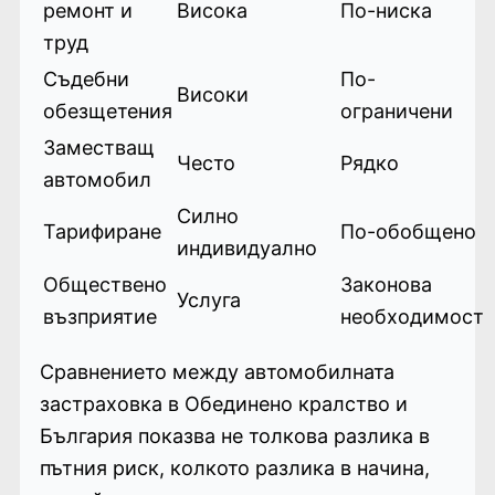
ремонт и
Висока
По-ниска
труд
Съдебни
По-
Високи
обезщетения
ограничени
Заместващ
Често
Рядко
автомобил
Силно
Тарифиране
По-обобщено
индивидуално
Обществено
Законова
Услуга
възприятие
необходимост
Сравнението между автомобилната
застраховка в Обединено кралство и
България показва не толкова разлика в
пътния риск, колкото разлика в начина,