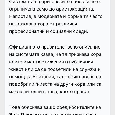
Системата на британските почести не е
ограничена само до аристокрацията.
Напротив, в модерната ѝ форма тя често
награждава хора от различни
професионални и социални среди.
Официалното правителствено описание
на системата казва, че тя признава хора,
които имат постижения в публичния
живот или са се посветили на служба и
помощ за Британия, като обикновено са
подобрили живота на други хора или са
изключителни в това, което правят.
Това обяснява защо сред носителите на
Sir
и
Dame
има както артисти и учени,