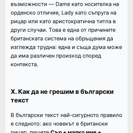
възможности — Dame като носителка на
орденско отличие, Lady като съпруга на
рицар или като аристократична титла в
други случаи. Това е една от причините
британската система на обръщения да
изглежда трудна: една и съща дума може
да има различен произход според
контекста.
X. Как да не грешим в български
текст
В български текст най-сигурното правило
е следното: ако човекът е британски
рицар, пишете
Сър + малко име +