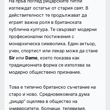
На пръв поглед рицарските титли
изглеждат остатък от стария свят. В
действителност те продължават да
играят важна роля в британската
публична култура. Те свързват модерни
професионални постижения с
монархическа символика. Един актьор,
учен, спортист или лекар може да стане
Sir
или
Dame
, което показва как
традиционната форма се използва за
модерно обществено признание.
Това е типично британско съчетание на
старо и ново. Средновековната дума
„рицар“ оцелява в общество на
университети, болници, телевизия,