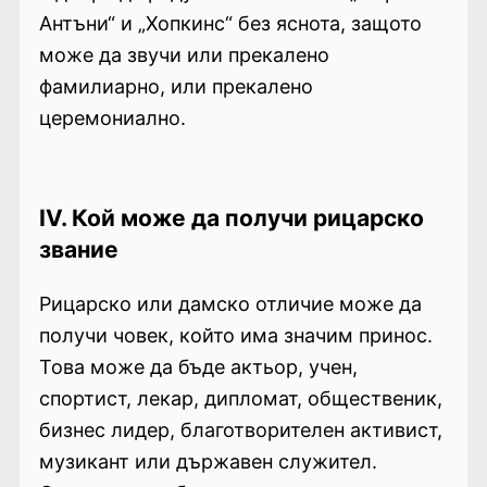
Антъни“ и „Хопкинс“ без яснота, защото
може да звучи или прекалено
фамилиарно, или прекалено
церемониално.
IV. Кой може да получи рицарско
звание
Рицарско или дамско отличие може да
получи човек, който има значим принос.
Това може да бъде актьор, учен,
спортист, лекар, дипломат, общественик,
бизнес лидер, благотворителен активист,
музикант или държавен служител.