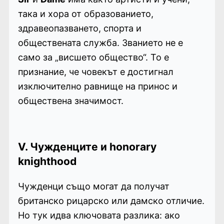
така и хора от образованието,
здравеопазването, спорта и
обществената служба. Званието не е
само за „висшето общество“. То е
признание, че човекът е достигнал
изключително равнище на принос и
обществена значимост.
V. Чужденците и honorary
knighthood
Чужденци също могат да получат
британско рицарско или дамско отличие.
Но тук идва ключовата разлика: ако