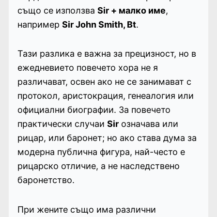
също се използва
Sir + малко име
,
например
Sir John Smith, Bt
.
Тази разлика е важна за прецизност, но в
ежедневието повечето хора не я
различават, освен ако не се занимават с
протокол, аристокрация, генеалогия или
официални биографии. За повечето
практически случаи
Sir
означава или
рицар, или баронет; но ако става дума за
модерна публична фигура, най-често е
рицарско отличие, а не наследствено
баронетство.
При жените също има различни