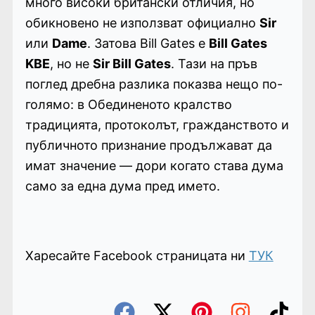
много високи британски отличия, но
обикновено не използват официално
Sir
или
Dame
. Затова Bill Gates е
Bill Gates
KBE
, но не
Sir Bill Gates
. Тази на пръв
поглед дребна разлика показва нещо по-
голямо: в Обединеното кралство
традицията, протоколът, гражданството и
публичното признание продължават да
имат значение — дори когато става дума
само за една дума пред името.
Харесайте Facebook страницата ни
ТУК