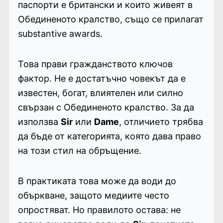
паспорти е британски и които живеят в
Обединеното кралство, също се прилагат
substantive awards.
Това прави гражданството ключов
фактор. Не е достатъчно човекът да е
известен, богат, влиятелен или силно
свързан с Обединеното кралство. За да
използва
Sir
или
Dame
, отличието трябва
да бъде от категорията, която дава право
на този стил на обръщение.
В практиката това може да води до
объркване, защото медиите често
опростяват. Но правилото остава: не