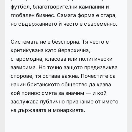
футбол, благотворителни кампании и
глобален бизнес. Самата форма е стара,
но съдържанието ѝ често е съвременно.
Системата не е безспорна. Тя често е
критикувана като йерархична,
старомодна, класова или политически
зависима. Но точно защото предизвиква
спорове, тя остава важна. Почестите са
начин британското общество да казва
кой принос смята за значим — и кой
заслужава публично признание от името
на държавата и монархията.