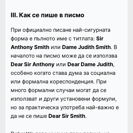
III. Как се пише в писмо
При официално писане най-сигурната
форма е пълното име с титлата:
Sir
Anthony Smith
или
Dame Judith Smith
. В
началото на писмо може да се използва
Dear Sir Anthony
или
Dear Dame Judith
,
особено когато става дума за социална
или формална кореспонденция. При
много формални случаи могат да се
използват и други установени формули,
но за практическа употреба най-важно е
да не се пише
Dear Sir Smith
.