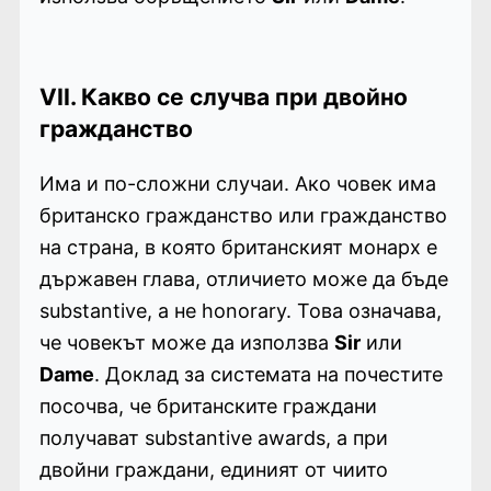
VII. Какво се случва при двойно
гражданство
Има и по-сложни случаи. Ако човек има
британско гражданство или гражданство
на страна, в която британският монарх е
държавен глава, отличието може да бъде
substantive, а не honorary. Това означава,
че човекът може да използва
Sir
или
Dame
. Доклад за системата на почестите
посочва, че британските граждани
получават substantive awards, а при
двойни граждани, единият от чиито