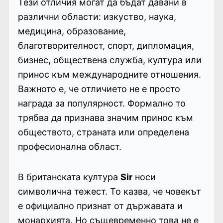
Тези отличия могат да бъдат давани в
различни области: изкуство, наука,
медицина, образование,
благотворителност, спорт, дипломация,
бизнес, обществена служба, култура или
принос към международните отношения.
Важното е, че отличието не е просто
награда за популярност. Формално то
трябва да признава значим принос към
обществото, страната или определена
професионална област.
В британската култура
Sir
носи
символична тежест. То казва, че човекът
е официално признат от държавата и
монархията. Но същевременно това не е