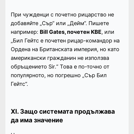
При чужденци с почетно рицарство не
добавяйте „Сър“ или „Дейм“. Пишете
например:
Bill Gates, почетен KBE
, или
„Бил Гейтс е почетен рицар-командор на
Ордена на Британската империя, но като
американски гражданин не използва
обръщението Sir.“ Това е по-точно от
популярното, но погрешно „Сър Бил
Гейтс“.
XI. Защо системата продължава
да има значение