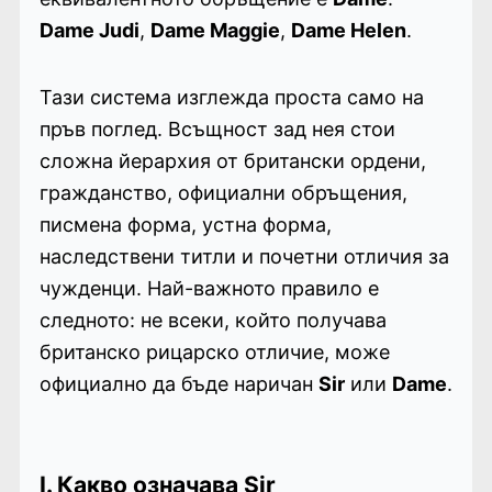
Dame Judi
,
Dame Maggie
,
Dame Helen
.
Тази система изглежда проста само на
пръв поглед. Всъщност зад нея стои
сложна йерархия от британски ордени,
гражданство, официални обръщения,
писмена форма, устна форма,
наследствени титли и почетни отличия за
чужденци. Най-важното правило е
следното: не всеки, който получава
британско рицарско отличие, може
официално да бъде наричан
Sir
или
Dame
.
I. Какво означава Sir