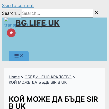
Skip to content
Search...
BG LIFE UK
★
Home
ОБЕДИНЕНО КРАЛСТВО
КОЙ МОЖЕ ДА БЪДЕ SIR В UK
КОЙ МОЖЕ ДА БЪДЕ SIR
В UK