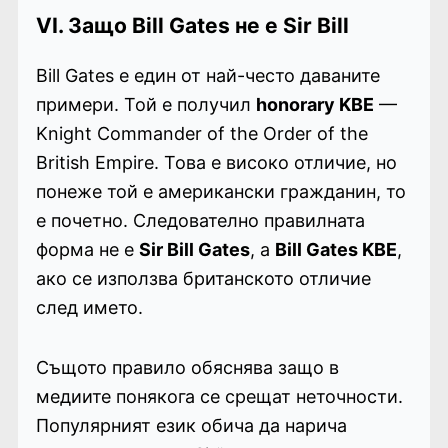
VI. Защо Bill Gates не е Sir Bill
Bill Gates е един от най-често даваните
примери. Той е получил
honorary KBE
—
Knight Commander of the Order of the
British Empire. Това е високо отличие, но
понеже той е американски гражданин, то
е почетно. Следователно правилната
форма не е
Sir Bill Gates
, а
Bill Gates KBE
,
ако се използва британското отличие
след името.
Същото правило обяснява защо в
медиите понякога се срещат неточности.
Популярният език обича да нарича