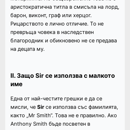
аристократична титла в смисъла на лорд,
барон, виконт, граф или херцог.
Рицарството е лично отличие. То не
превръща човека в наследствен
благородник и обикновено не се предава
на децата му.
II. Защо Sir се използва с малкото
име
Една от най-честите грешки е да се
мисли, че
Sir
се използва със фамилията,
както „Mr Smith“. Това не е правилно. Ако
Anthony Smith бъде посветен в