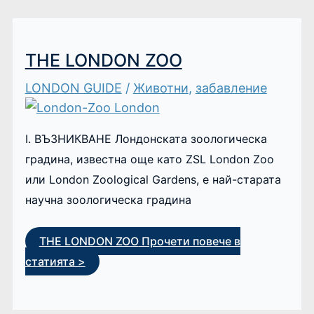
THE LONDON ZOO
LONDON GUIDE
/
Животни
,
забавление
I. ВЪЗНИКВАНЕ Лондонската зоологическа
градина, известна още като ZSL London Zoo
или London Zoological Gardens, е най-старата
научна зоологическа градина
THE LONDON ZOO
Прочети повече в
статията >