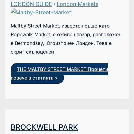
LONDON GUIDE
/
London Markets
Maltby Street Market, известен също като
Ropewalk Market, е оживен пазар, разположен
в Bermondsey, Югоизточен Лондон. Това е
скрит скъпоценен
THE MALTBY STREET MARKET
Прочети
повече в статията >
BROCKWELL PARK