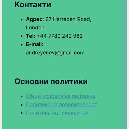
Контакти
Адрес
: 37 Harraden Road,
London
Tel:
+44 7780 242 982
E-mail:
andreyenev@gmail.com
Основни политики
Общи условия на ползване
Политика за поверителност
Политика на "Бисквитки