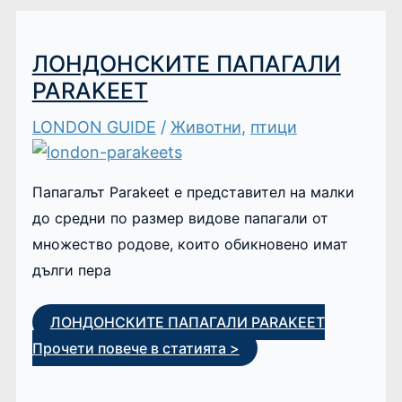
ЛОНДОНСКИТЕ ПАПАГАЛИ
PARAKEET
LONDON GUIDE
/
Животни
,
птици
Папагалът Parakeet е представител на малки
до средни по размер видове папагали от
множество родове, които обикновено имат
дълги пера
ЛОНДОНСКИТЕ ПАПАГАЛИ PARAKEET
Прочети повече в статията >