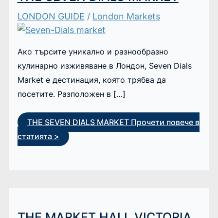
LONDON GUIDE
/
London Markets
Ако търсите уникално и разнообразно
кулинарно изживяване в Лондон, Seven Dials
Market е дестинация, която трябва да
посетите. Разположен в […]
THE SEVEN DIALS MARKET
Прочети повече в
статията >
THE MARKET HALL VICTORIA