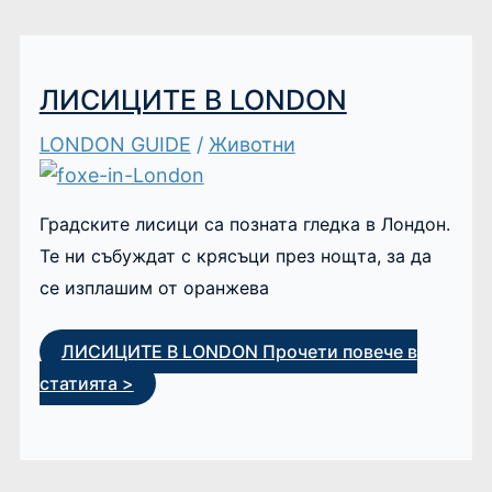
ЛИСИЦИТЕ В LONDON
LONDON GUIDE
/
Животни
Градските лисици са позната гледка в Лондон.
Те ни събуждат с крясъци през нощта, за да
се изплашим от оранжева
ЛИСИЦИТЕ В LONDON
Прочети повече в
статията >