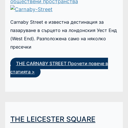
обществени пространства
Carnaby Street е известна дестинация за
пазаруване в сърцето на лондонския Уест Енд
(West End). Разположена само на няколко
пресечки
THE CARNABY STREET
Прочети повече в
статията >
THE LEICESTER SQUARE