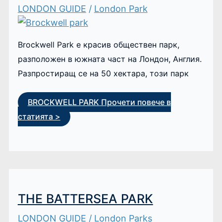
LONDON GUIDE
/
London Park
Brockwell Park е красив обществен парк,
разположен в южната част на Лондон, Англия.
Разпростиращ се на 50 хектара, този парк
BROCKWELL PARK
Прочети повече в
статията >
THE BATTERSEA PARK
LONDON GUIDE
/
London Parks