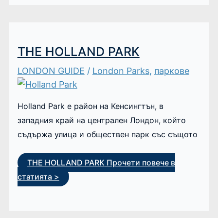
THE HOLLAND PARK
LONDON GUIDE
/
London Parks
,
паркове
Holland Park е район на Кенсингтън, в
западния край на централен Лондон, който
съдържа улица и обществен парк със същото
THE HOLLAND PARK
Прочети повече в
статията >