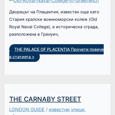
Дворецът на Плацентия, известен още като
Стария кралски военноморски колеж (Old
Royal Naval College), е историческа сграда,
разположена в Гринуич,
THE PALACE OF PLACENTIA
Прочети повече
в статията >
THE CARNABY STREET
LONDON GUIDE
/
известни улици
,