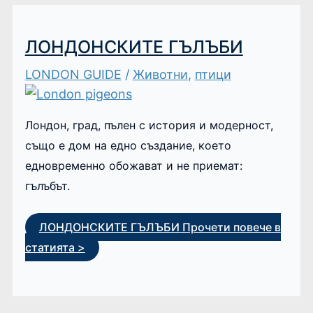
ЛОНДОНСКИТЕ ГЪЛЪБИ
LONDON GUIDE
/
Животни
,
птици
Лондон, град, пълен с история и модерност,
също е дом на едно създание, което
едновременно обожават и не приемат:
гълъбът.
ЛОНДОНСКИТЕ ГЪЛЪБИ
Прочети повече в
статията >