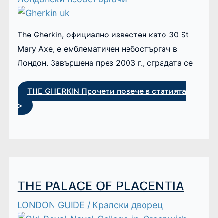
The Gherkin, официално известен като 30 St
Mary Axe, е емблематичен небостъргач в
Лондон. Завършена през 2003 г., сградата се
THE GHERKIN
Прочети повече в статията
>
THE PALACE OF PLACENTIA
LONDON GUIDE
/
Кралски дворец