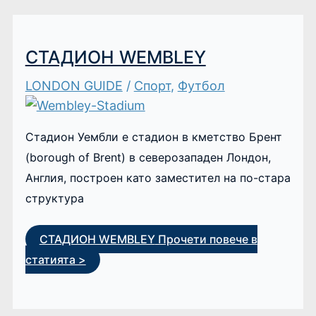
СТАДИОН WEMBLEY
LONDON GUIDE
/
Спорт
,
Футбол
Стадион Уембли e стадион в кметство Брент
(borough of Brent) в северозападен Лондон,
Англия, построен като заместител на по-стара
структура
СТАДИОН WEMBLEY
Прочети повече в
статията >