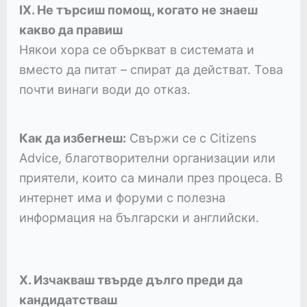
IX. Не търсиш помощ, когато не знаеш
какво да правиш
Някои хора се объркват в системата и
вместо да питат – спират да действат. Това
почти винаги води до отказ.
Как да избегнеш:
Свържи се с Citizens
Advice, благотворителни организации или
приятели, които са минали през процеса. В
интернет има и форуми с полезна
информация на български и английски.
X. Изчакваш твърде дълго преди да
кандидатстваш