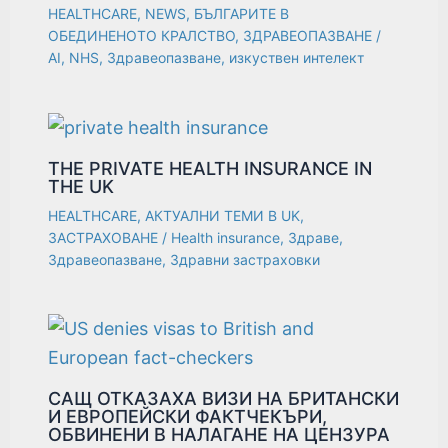
HEALTHCARE
,
NEWS
,
БЪЛГАРИТЕ В
ОБЕДИНЕНОТО КРАЛСТВО
,
ЗДРАВЕОПАЗВАНЕ
/
AI
,
NHS
,
Здравеопазване
,
изкуствен интелект
THE PRIVATE HEALTH INSURANCE IN
THE UK
HEALTHCARE
,
АКТУАЛНИ ТЕМИ В UK
,
ЗАСТРАХОВАНЕ
/
Health insurance
,
Здраве
,
Здравеопазване
,
Здравни застраховки
САЩ ОТКАЗАХА ВИЗИ НА БРИТАНСКИ
И ЕВРОПЕЙСКИ ФАКТЧЕКЪРИ,
ОБВИНЕНИ В НАЛАГАНЕ НА ЦЕНЗУРА