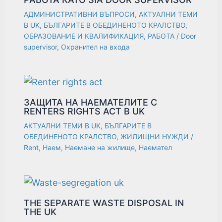
АДМИНИСТРАТИВНИ ВЪПРОСИ
,
АКТУАЛНИ ТЕМИ
В UK
,
БЪЛГАРИТЕ В ОБЕДИНЕНОТО КРАЛСТВО
,
ОБРАЗОВАНИЕ И КВАЛИФИКАЦИЯ
,
РАБОТА
/
Door
supervisor
,
Охранител на входа
ЗАЩИТА НА НАЕМАТЕЛИТЕ С
RENTERS RIGHTS ACT В UK
АКТУАЛНИ ТЕМИ В UK
,
БЪЛГАРИТЕ В
ОБЕДИНЕНОТО КРАЛСТВО
,
ЖИЛИЩНИ НУЖДИ
/
Rent
,
Наем
,
Наемане на жилище
,
Наемател
THE SEPARATE WASTE DISPOSAL IN
THE UK