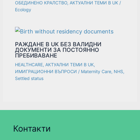
ОБЕДИНЕНО КРАЛСТВО
,
АКТУАЛНИ ТЕМИ В UK
/
Ecology
РАЖДАНЕ В UK БЕЗ ВАЛИДНИ
ДОКУМЕНТИ ЗА ПОСТОЯННО
ПРЕБИВАВАНЕ
HEALTHCARE
,
АКТУАЛНИ ТЕМИ В UK
,
ИМИГРАЦИОННИ ВЪПРОСИ
/
Maternity Care
,
NHS
,
Settled status
Контакти