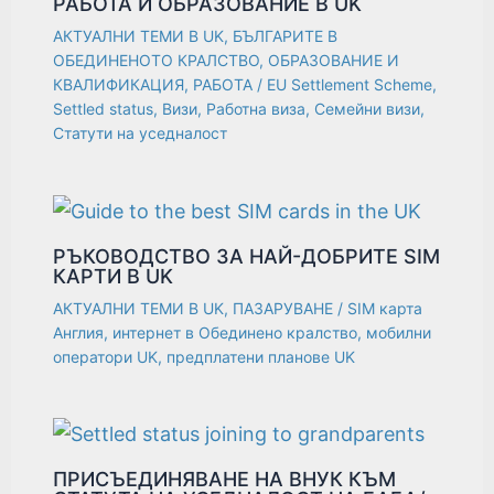
РАБОТА И ОБРАЗОВАНИЕ В UK
АКТУАЛНИ ТЕМИ В UK
,
БЪЛГАРИТЕ В
ОБЕДИНЕНОТО КРАЛСТВО
,
ОБРАЗОВАНИЕ И
КВАЛИФИКАЦИЯ
,
РАБОТА
/
EU Settlement Scheme
,
Settled status
,
Визи
,
Работна виза
,
Семейни визи
,
Статути на уседналост
РЪКОВОДСТВО ЗА НАЙ-ДОБРИТЕ SIM
КАРТИ В UK
АКТУАЛНИ ТЕМИ В UK
,
ПАЗАРУВАНЕ
/
SIM карта
Англия
,
интернет в Обединено кралство
,
мобилни
оператори UK
,
предплатени планове UK
ПРИСЪЕДИНЯВАНЕ НА ВНУК КЪМ