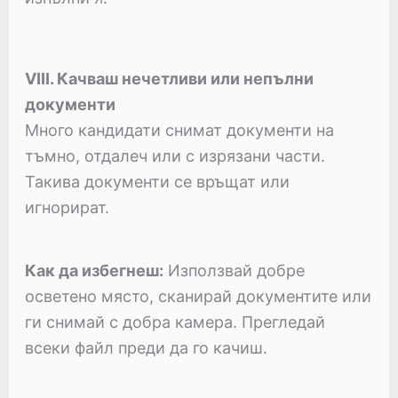
VIII. Качваш нечетливи или непълни
документи
Много кандидати снимат документи на
тъмно, отдалеч или с изрязани части.
Такива документи се връщат или
игнорират.
Как да избегнеш:
Използвай добре
осветено място, сканирай документите или
ги снимай с добра камера. Прегледай
всеки файл преди да го качиш.