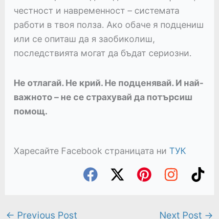
честност и навременност – системата
работи в твоя полза. Ако обаче я подцениш
или се опиташ да я заобиколиш,
последствията могат да бъдат сериозни.
Не отлагай. Не крий. Не подценявай. И най-
важното – не се страхувай да потърсиш
помощ.
Харесайте Facebook страницата ни
ТУК
←
Previous Post
Next Post
→