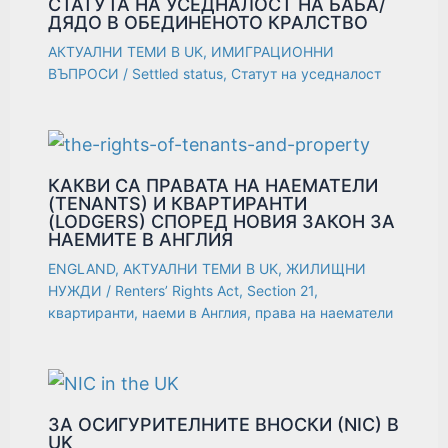
СТАТУТА НА УСЕДНАЛОСТ НА БАБА/
ДЯДО В ОБЕДИНЕНОТО КРАЛСТВО
АКТУАЛНИ ТЕМИ В UK
,
ИМИГРАЦИОННИ
ВЪПРОСИ
/
Settled status
,
Статут на уседналост
КАКВИ СА ПРАВАТА НА НАЕМАТЕЛИ
(TENANTS) И КВАРТИРАНТИ
(LODGERS) СПОРЕД НОВИЯ ЗАКОН ЗА
НАЕМИТЕ В АНГЛИЯ
ENGLAND
,
АКТУАЛНИ ТЕМИ В UK
,
ЖИЛИЩНИ
НУЖДИ
/
Renters’ Rights Act
,
Section 21
,
квартиранти
,
наеми в Англия
,
права на наематели
ЗА ОСИГУРИТЕЛНИТЕ ВНОСКИ (NIC) В
UK