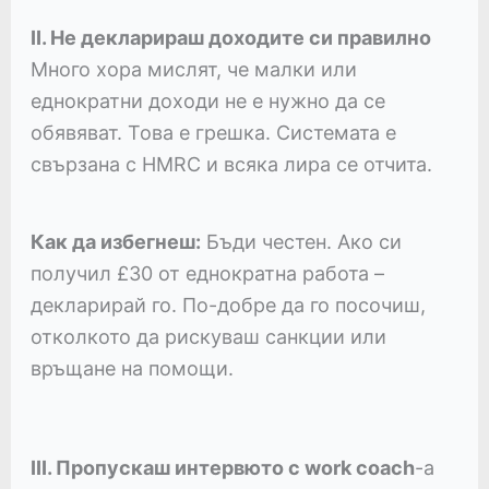
II. Не декларираш доходите си правилно
Много хора мислят, че малки или
еднократни доходи не е нужно да се
обявяват. Това е грешка. Системата е
свързана с HMRC и всяка лира се отчита.
Как да избегнеш:
Бъди честен. Ако си
получил £30 от еднократна работа –
декларирай го. По-добре да го посочиш,
отколкото да рискуваш санкции или
връщане на помощи.
III. Пропускаш интервюто с work coach
-а