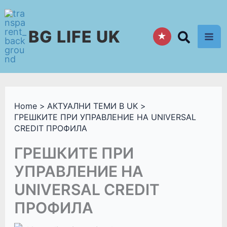
Skip
to
BG LIFE UK
content
★
Home
АКТУАЛНИ ТЕМИ В UK
ГРЕШКИТЕ ПРИ УПРАВЛЕНИЕ НА UNIVERSAL
CREDIT ПРОФИЛА
ГРЕШКИТЕ ПРИ
УПРАВЛЕНИЕ НА
UNIVERSAL CREDIT
ПРОФИЛА