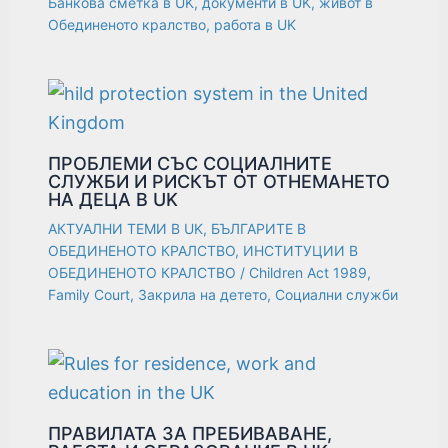
Банкова сметка в UK
,
документи в UK
,
живот в
Обединеното кралство
,
работа в UK
ПРОБЛЕМИ СЪС СОЦИАЛНИТЕ
СЛУЖБИ И РИСКЪТ ОТ ОТНЕМАНЕTO
НА ДЕЦА В UK
АКТУАЛНИ ТЕМИ В UK
,
БЪЛГАРИТЕ В
ОБЕДИНЕНОТО КРАЛСТВО
,
ИНСТИТУЦИИ В
ОБЕДИНЕНОТО КРАЛСТВО
/
Children Act 1989
,
Family Court
,
Закрила на детето
,
Социални служби
ПРАВИЛАТА ЗА ПРЕБИВАВАНЕ,