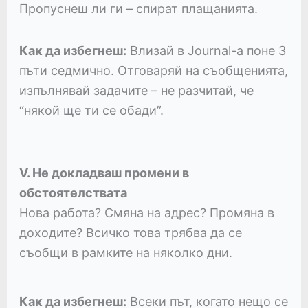
Пропуснеш ли ги – спират плащанията.
Как да избегнеш:
Влизай в Journal-а поне 3
пъти седмично. Отговаряй на съобщенията,
изпълнявай задачите – не разчитай, че
“някой ще ти се обади”.
V. Не докладваш промени в
обстоятелствата
Нова работа? Смяна на адрес? Промяна в
доходите? Всичко това трябва да се
съобщи в рамките на няколко дни.
Как да избегнеш:
Всеки път, когато нещо се