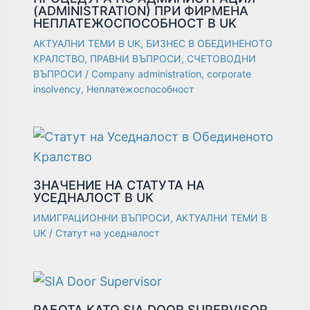
(ADMINISTRATION) ПРИ ФИРМЕНА
НЕПЛАТЕЖОСПОСОБНОСТ В UK
АКТУАЛНИ ТЕМИ В UK
,
БИЗНЕС В ОБЕДИНЕНОТО
КРАЛСТВО
,
ПРАВНИ ВЪПРОСИ
,
СЧЕТОВОДНИ
ВЪПРОСИ
/
Company administration
,
corporate
insolvency
,
Неплатежоспособност
ЗНАЧЕНИЕ НА СТАТУТА НА
УСЕДНАЛОСТ В UK
ИМИГРАЦИОННИ ВЪПРОСИ
,
АКТУАЛНИ ТЕМИ В
UK
/
Статут на уседналост
РАБОТА КАТО SIA DOOR SUPERVISOR