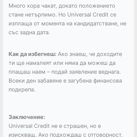
Много хора чакат, докато положението
стане нетърпимо. Но Universal Credit се
изплаща от момента на кандидатстване, не
със задна дата.
Как да избегнеш:
Ако знаеш, че доходите
ти ще намалеят или няма да можеш да
плащаш наем – подай заявление веднага.
Всеки ден забавяне е загубена финансова
подкрепа.
Заключение:
Universal Credit не е страшен, но е
изискващ. Ако подхождаш с отговорност,