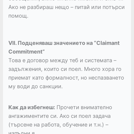
Ако не разбираш нещо – питай или потърси
помощ.
VII. Подценяваш значението на “Claimant
Commitment”
Това е договор между теб и системата –
задължения, които си поел. Много хора го
приемат като формалност, но неспазването
му води до санкции.
Как да избегнеш:
Прочети внимателно
ангажиментите си. Ако си поел задача
(търсене на работа, обучение и т.н.) –
изпълни я.