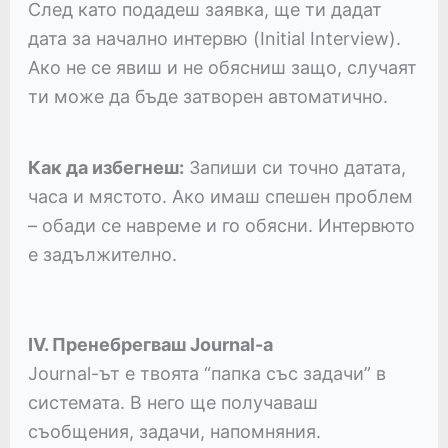
След като подадеш заявка, ще ти дадат
дата за начално интервю (Initial Interview).
Ако не се явиш и не обясниш защо, случаят
ти може да бъде затворен автоматично.
Как да избегнеш:
Запиши си точно датата,
часа и мястото. Ако имаш спешен проблем
– обади се навреме и го обясни. Интервюто
е задължително.
IV. Пренебрегваш Journal-а
Journal-ът е твоята “папка със задачи” в
системата. В него ще получаваш
съобщения, задачи, напомняния.