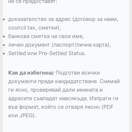
не се предоставят:
доказателство за адрес (договор за наем,
council tax, сметки),
банкова сметка на свое име,
личен документ (паспорт/лична карта),
Settled или Pre-Settled Status.
Как да избегнеш:
Подготви всички
документи преди кандидатстване. Снимай
ги ясно, проверявай дали имената и
адресите съвпадат навсякъде. Изпрати ги
във формат, който се отваря лесно (PDF
или JPEG).