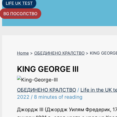
LIFE UK TEST
BG ПОСОЛСТВО
Home
ОБЕДИНЕНО КРАЛСТВО
KING GEORGE 
KING GEORGE III
ОБЕДИНЕНО КРАЛСТВО
/
Life in the UK t
2022
/
8 minutes of reading
Джордж III (Джордж Уилям Фредерик, 173