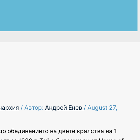
нархия
/ Автор:
Андрей Енев
/
August 27,
до обединението на двете кралства на 1