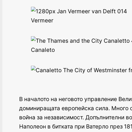
Vermeer
Canaleto
В началото на неговото управление Ве
доминиращата европейска сила. Много о
война за независимост. Допълнителни в
Наполеон в битката при Ватерло през 181