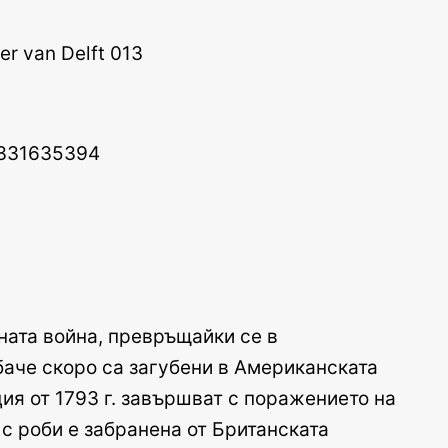
ата война, превръщайки се в
аче скоро са загубени в Американската
я от 1793 г. завършват с поражението на
 с роби е забранена от Британската