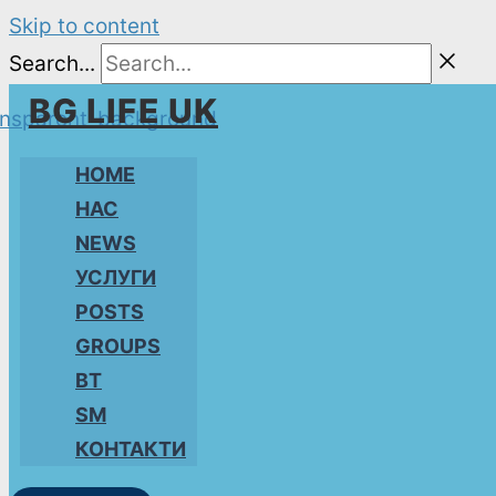
Skip to content
Search...
BG LIFE UK
HOME
НАС
NEWS
УСЛУГИ
POSTS
GROUPS
BT
SM
КОНТАКТИ