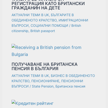
РЕГИСТРАЦИЯ КАТО БРИТАНСКИ
ГРАЖДАНИН НА ДЕТЕ
АКТУАЛНИ ТЕМИ В UK
,
БЪЛГАРИТЕ В
ОБЕДИНЕНОТО КРАЛСТВО
,
ИМИГРАЦИОННИ
ВЪПРОСИ
,
СОЦИАЛНИ ПОМОЩИ
/
British
citizenship
,
British passport
ПОЛУЧАВАНЕ НА БРИТАНСКА
ПЕНСИЯ В БЪЛГАРИЯ
АКТУАЛНИ ТЕМИ В UK
,
БИЗНЕС В ОБЕДИНЕНОТО
КРАЛСТВО
,
ПЕНСИОНИРАНЕ
,
ПЕНСИОННИ
ВЪПРОСИ
/
State Pension
,
Британска пенсия