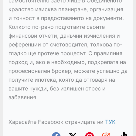
самостоятелно заето лице в Обединеното
кралство изисква планиране, организация
и точност в предоставянето на документи.
Колкото по-рано подготвите своите
финансови отчети, данъчни изчисления и
референции от счетоводител, толкова по-
гладко ще протече процесът. С правилния
подход и, ако е необходимо, подкрепата на
професионален брокер, можете успешно да
получите ипотека, която да отговаря на
вашите нужди, без излишен стрес и
забавяния.
Харесайте Facebook страницата ни
ТУК