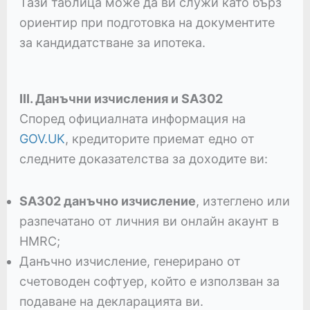
Тази таблица може да ви служи като бърз
ориентир при подготовка на документите
за кандидатстване за ипотека.
III. Данъчни изчисления и SA302
Според официалната информация на
GOV.UK
, кредиторите приемат едно от
следните доказателства за доходите ви:
SA302 данъчно изчисление
, изтеглено или
разпечатано от личния ви онлайн акаунт в
HMRC;
Данъчно изчисление, генерирано от
счетоводен софтуер, който е използван за
подаване на декларацията ви.