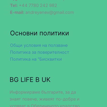
Tel:
+44 7780 242 982
E-mail:
andreyenev@gmail.com
Основни политики
Общи условия на ползване
Политика за поверителност
Политика на "Бисквитки
BG LIFE В UK
Информираме българите, за да
знаят повече, живеят по-добре и
успяват в Обединеното кралство.