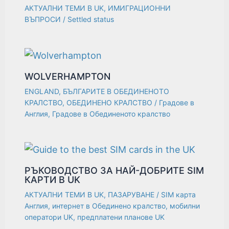
АКТУАЛНИ ТЕМИ В UK
,
ИМИГРАЦИОННИ
ВЪПРОСИ
/
Settled status
WOLVERHAMPTON
ENGLAND
,
БЪЛГАРИТЕ В ОБЕДИНЕНОТО
КРАЛСТВО
,
ОБЕДИНЕНО КРАЛСТВО
/
Градове в
Англия
,
Градове в Обединеното кралство
РЪКОВОДСТВО ЗА НАЙ-ДОБРИТЕ SIM
КАРТИ В UK
АКТУАЛНИ ТЕМИ В UK
,
ПАЗАРУВАНЕ
/
SIM карта
Англия
,
интернет в Обединено кралство
,
мобилни
оператори UK
,
предплатени планове UK