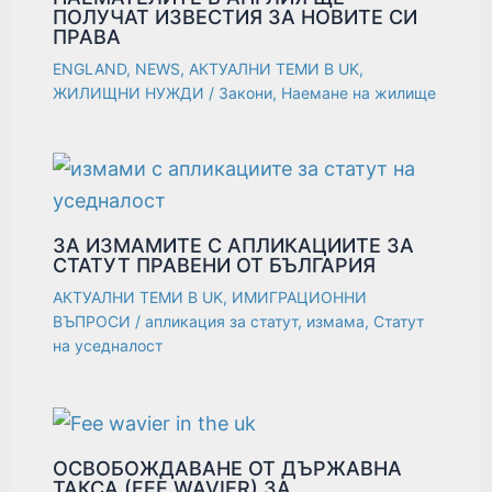
ПОЛУЧАТ ИЗВЕСТИЯ ЗА НОВИТЕ СИ
ПРАВА
ENGLAND
,
NEWS
,
АКТУАЛНИ ТЕМИ В UK
,
ЖИЛИЩНИ НУЖДИ
/
Закони
,
Наемане на жилище
ЗА ИЗМАМИТЕ С АПЛИКАЦИИТЕ ЗА
СТАТУТ ПРАВЕНИ ОТ БЪЛГАРИЯ
АКТУАЛНИ ТЕМИ В UK
,
ИМИГРАЦИОННИ
ВЪПРОСИ
/
апликация за статут
,
измама
,
Статут
на уседналост
ОСВОБОЖДАВАНЕ ОТ ДЪРЖАВНА
ТАКСА (FEE WAVIER) ЗА