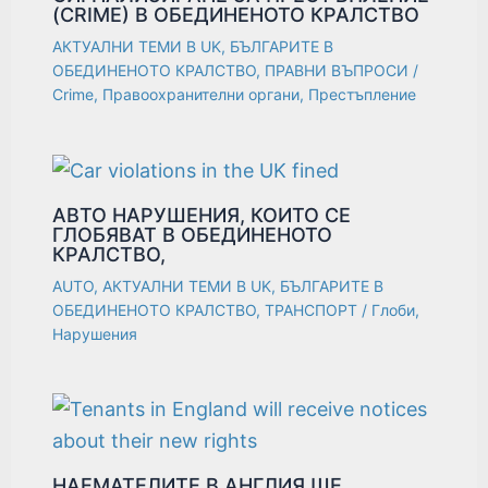
(CRIME) В ОБЕДИНЕНОТО КРАЛСТВО
АКТУАЛНИ ТЕМИ В UK
,
БЪЛГАРИТЕ В
ОБЕДИНЕНОТО КРАЛСТВО
,
ПРАВНИ ВЪПРОСИ
/
Crime
,
Правоохранителни органи
,
Престъпление
АВТО НАРУШЕНИЯ, КОИТО СЕ
ГЛОБЯВАТ В ОБЕДИНЕНОТО
КРАЛСТВО,
AUTO
,
АКТУАЛНИ ТЕМИ В UK
,
БЪЛГАРИТЕ В
ОБЕДИНЕНОТО КРАЛСТВО
,
ТРАНСПОРТ
/
Глоби
,
Нарушения
НАЕМАТЕЛИТЕ В АНГЛИЯ ЩЕ