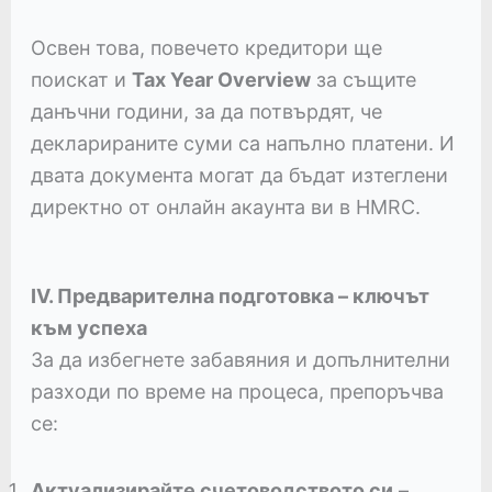
Освен това, повечето кредитори ще
поискат и
Tax Year Overview
за същите
данъчни години, за да потвърдят, че
декларираните суми са напълно платени. И
двата документа могат да бъдат изтеглени
директно от онлайн акаунта ви в HMRC.
IV. Предварителна подготовка – ключът
към успеха
За да избегнете забавяния и допълнителни
разходи по време на процеса, препоръчва
се:
Актуализирайте счетоводството си
–