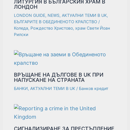
ЛИТУРГИЯ В БЪЛГАРСКИЯ ХРАМ В
ЛОНДОН
LONDON GUIDE
,
NEWS
,
АКТУАЛНИ ТЕМИ В UK
,
БЪЛГАРИТЕ В ОБЕДИНЕНОТО КРАЛСТВО
/
Коледа
,
Рождество Христово
,
храм Свети Йоан
Рилски
ВРЪЩАНЕ НА ДЪЛГОВЕ В UK ПРИ
НАПУСКАНЕ НА СТРАНАТА
БАНКИ
,
АКТУАЛНИ ТЕМИ В UK
/
Банков кредит
СИГНАЛИЗИРАНЕ ЗА ПРЕСТЪПЛЕНИЕ