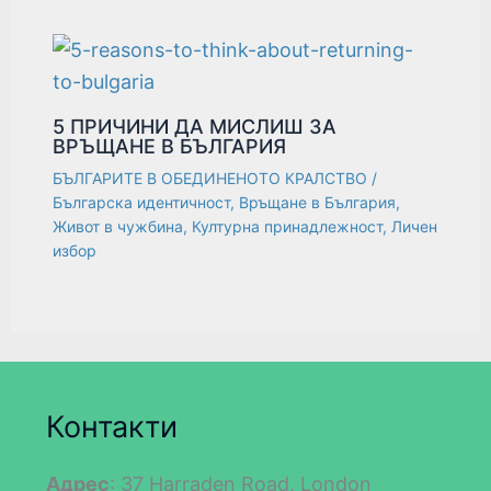
5 ПРИЧИНИ ДА МИСЛИШ ЗА
ВРЪЩАНЕ В БЪЛГАРИЯ
БЪЛГАРИТЕ В ОБЕДИНЕНОТО КРАЛСТВО
/
Българска идентичност
,
Връщане в България
,
Живот в чужбина
,
Културна принадлежност
,
Личен
избор
Контакти
Адрес
: 37 Harraden Road, London