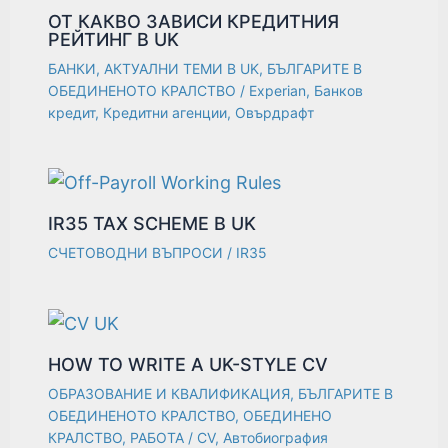
ОТ КАКВО ЗАВИСИ КРЕДИТНИЯ
РЕЙТИНГ В UK
БАНКИ
,
АКТУАЛНИ ТЕМИ В UK
,
БЪЛГАРИТЕ В
ОБЕДИНЕНОТО КРАЛСТВО
/
Experian
,
Банков
кредит
,
Кредитни агенции
,
Овърдрафт
IR35 TAX SCHEME В UK
СЧЕТОВОДНИ ВЪПРОСИ
/
IR35
HOW TO WRITE A UK-STYLE CV
ОБРАЗОВАНИЕ И КВАЛИФИКАЦИЯ
,
БЪЛГАРИТЕ В
ОБЕДИНЕНОТО КРАЛСТВО
,
ОБЕДИНЕНО
КРАЛСТВО
,
РАБОТА
/
CV
,
Автобиография