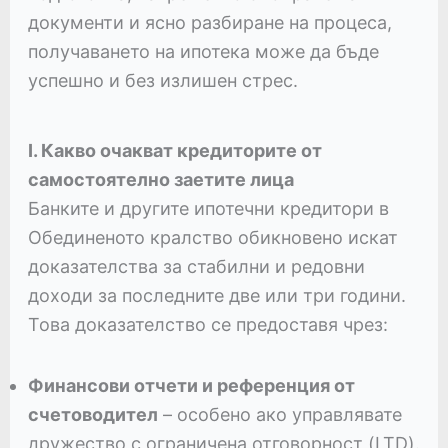
документи и ясно разбиране на процеса,
получаването на ипотека може да бъде
успешно и без излишен стрес.
I. Какво очакват кредиторите от
самостоятелно заетите лица
Банките и другите ипотечни кредитори в
Обединеното кралство обикновено искат
доказателства за стабилни и редовни
доходи за последните две или три години.
Това доказателство се предоставя чрез:
Финансови отчети и референция от
счетоводител
– особено ако управлявате
дружество с ограничена отговорност (LTD).