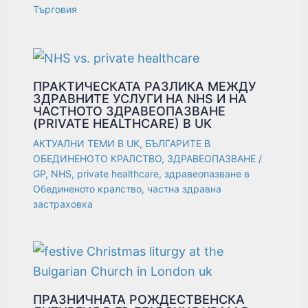
Търговия
ПРАКТИЧЕСКАТА РАЗЛИКА МЕЖДУ
ЗДРАВНИТЕ УСЛУГИ НА NHS И НА
ЧАСТНОТО ЗДРАВЕОПАЗВАНЕ
(PRIVATE HEALTHCARE) В UK
АКТУАЛНИ ТЕМИ В UK
,
БЪЛГАРИТЕ В
ОБЕДИНЕНОТО КРАЛСТВО
,
ЗДРАВЕОПАЗВАНЕ
/
GP
,
NHS
,
private healthcare
,
здравеопазване в
Обединеното кралство
,
частна здравна
застраховка
ПРАЗНИЧНАТА РОЖДЕСТВЕНСКА