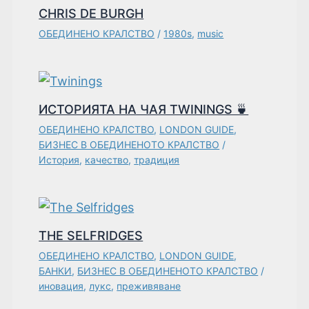
CHRIS DE BURGH
ОБЕДИНЕНО КРАЛСТВО
/
1980s
,
music
ИСТОРИЯТА НА ЧАЯ TWININGS 🍵
ОБЕДИНЕНО КРАЛСТВО
,
LONDON GUIDE
,
БИЗНЕС В ОБЕДИНЕНОТО КРАЛСТВО
/
История
,
качество
,
традиция
THE SELFRIDGES
ОБЕДИНЕНО КРАЛСТВО
,
LONDON GUIDE
,
БАНКИ
,
БИЗНЕС В ОБЕДИНЕНОТО КРАЛСТВО
/
иновация
,
лукс
,
преживяване