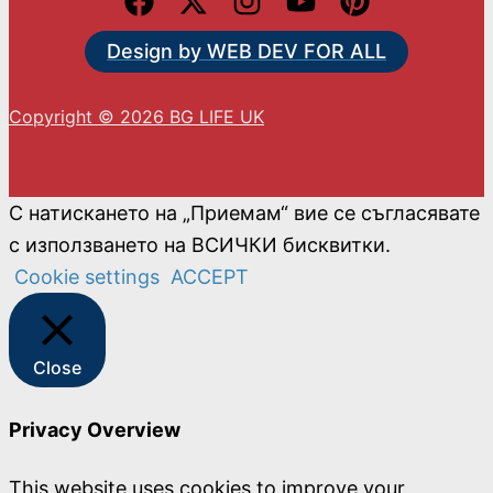
Design by WEB DEV FOR ALL
Copyright © 2026 BG LIFE UK
С натискането на „Приемам“ вие се съгласявате
с използването на ВСИЧКИ бисквитки.
Cookie settings
ACCEPT
Close
Privacy Overview
This website uses cookies to improve your