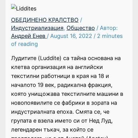
ОБЕДИНЕНО КРАЛСТВО
/
Индустриализация
,
Общество
/ Автор:
Андрей Енев
/
August 16, 2022
/
2 minutes
of reading
Лудитите (Luddite) са тайна основана на
клетва организация на английски
текстилни работници в края на 18 и
началото 19 век, радикална фракция,
която унищожава текстилните машини в
новопоявилите се фабрики в зората на
индустриалната епоха. Смята се, че
групата е взела името си от Нед Луд,
легендарен тъкач, за който се