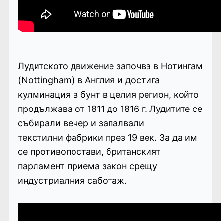
Лудитското движение започва в Нотингам
(Nottingham) в Англия и достига
кулминация в бунт в целия регион, който
продължава от 1811 до 1816 г. Лудитите се
събирали вечер и запалвали
текстилни фабрики през 19 век. За да им
се противопостави, британският
парламент приема закон срещу
индустриалния саботаж.