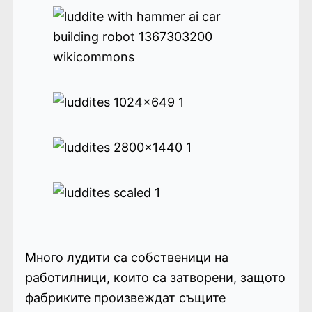
Много лудити са собственици на
работилници, които са затворени, защото
фабриките произвеждат същите