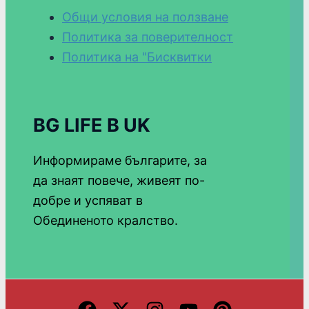
Общи условия на ползване
Политика за поверителност
Политика на "Бисквитки
BG LIFE В UK
Информираме българите, за
да знаят повече, живеят по-
добре и успяват в
Обединеното кралство.