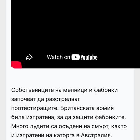
Собствениците на мелници и фабрики
започват да разстрелват
протестиращите. Британската армия
била изпратена, за да защити фабриките.
Много лудити са осъдени на смърт, както
и изпратени на каторга в Австралия.