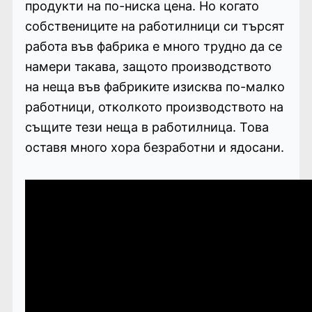
продукти на по-ниска цена. Но когато
собствениците на работилници си търсят
работа във фабрика е много трудно да се
намери такава, защото производството
на неща във фабриките изисква по-малко
работници, отколкото производството на
същите тези неща в работилница. Това
оставя много хора безработни и ядосани.