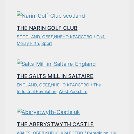
THE NARIN GOLF CLUB
SCOTLAND
,
ОБЕДИНЕНО КРАЛСТВО
/
Golf
,
Moray Firth
,
Sport
THE SALTS MILL IN SALTAIRE
ENGLAND
,
ОБЕДИНЕНО КРАЛСТВО
/
The
Industrial Revolution
,
West Yorkshire
THE ABERYSTWYTH CASTLE
WALES
,
ОБЕДИНЕНО КРАЛСТВО
/
Ceredigion
,
UK