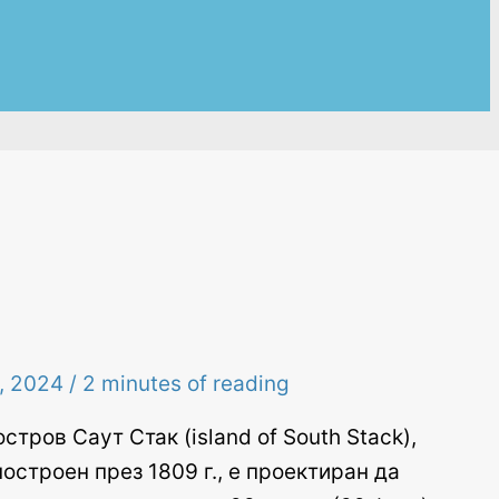
4, 2024
/
2 minutes of reading
ров Саут Стак (island of South Stack),
остроен през 1809 г., е проектиран да