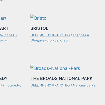
EART
BRISTOL
fe in the UK
ОБЕДИНЕНО КРАЛСТВО
/
Градове в
рхия
,
Обединеното кралство
EDY
THE BROADS NATIONAL PARK
ritish comedy
,
ОБЕДИНЕНО КРАЛСТВО
/
National parks