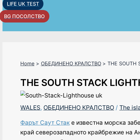
LIFE UK TEST
BG ПОСОЛСТВО
Home
ОБЕДИНЕНО КРАЛСТВО
THE SOUTH 
THE SOUTH STACK LIGH
WALES
,
ОБЕДИНЕНО КРАЛСТВО
/
The isl
Фарът Саут Стак
е известна морска забе
край северозападното крайбрежие на Анг