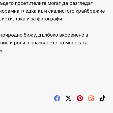
ъдето посетителите могат да разгледат
панорамна гледка към скалистото крайбрежие
исти, така и за фотографи.
 природно бижу, дълбоко вкоренено в
ние и роля в опазването на морската
и.