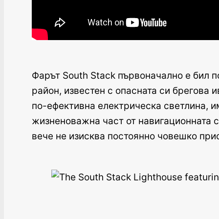
Фарът South Stack първоначално е бил п
район, известен с опасната си брегова и
по-ефективна електрическа светлина, и
жизненоважна част от навигационната си
вече не изисква постоянно човешко прис