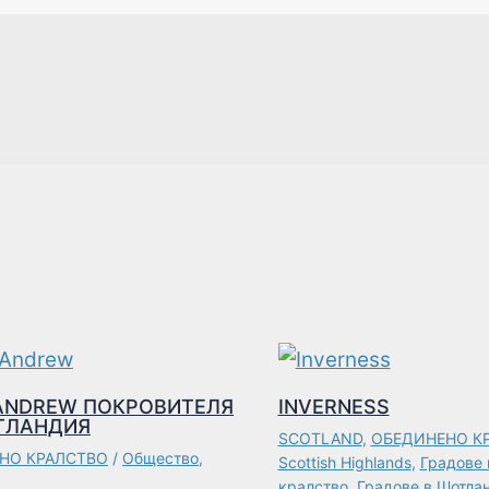
 ANDREW ПОКРОВИТЕЛЯ
INVERNESS
ТЛАНДИЯ
SCOTLAND
,
ОБЕДИНЕНО К
НО КРАЛСТВО
/
Общество
,
Scottish Highlands
,
Градове 
кралство
,
Градове в Шотла