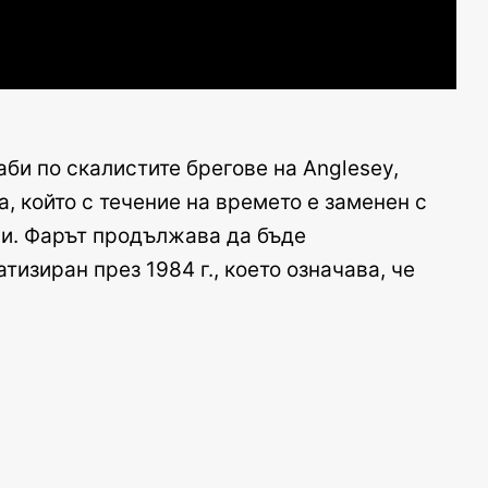
би по скалистите брегове на Anglesey,
а, който с течение на времето е заменен с
ли. Фарът продължава да бъде
изиран през 1984 г., което означава, че