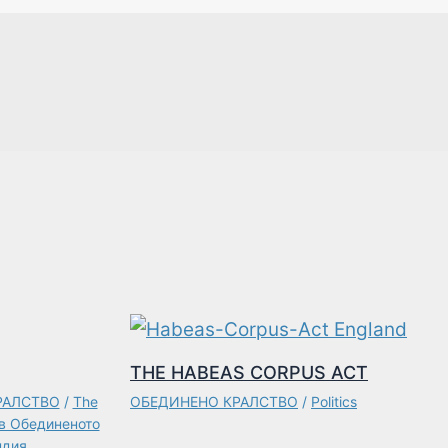
THE HABEAS CORPUS ACT
РАЛСТВО
/
The
ОБЕДИНЕНО КРАЛСТВО
/
Politics
в Обединеното
ндия