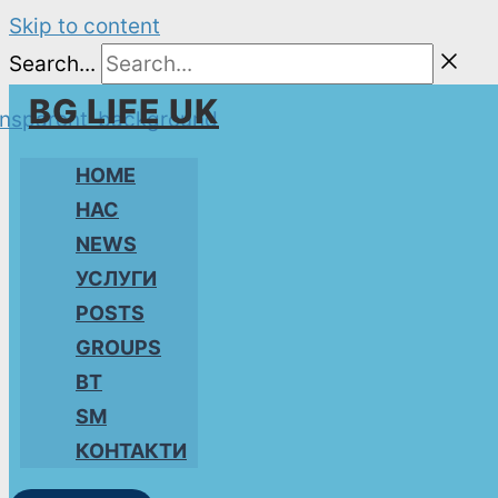
Skip to content
Search...
BG LIFE UK
HOME
НАС
NEWS
УСЛУГИ
POSTS
GROUPS
BT
SM
КОНТАКТИ