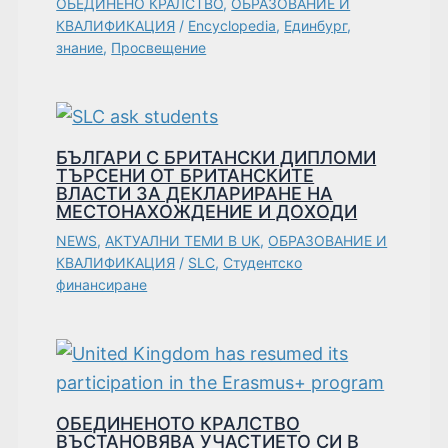
ОБЕДИНЕНО КРАЛСТВО
,
ОБРАЗОВАНИЕ И
КВАЛИФИКАЦИЯ
/
Encyclopedia
,
Единбург
,
знание
,
Просвещение
БЪЛГАРИ С БРИТАНСКИ ДИПЛОМИ
ТЪРСЕНИ ОТ БРИТАНСКИТЕ
ВЛАСТИ ЗА ДЕКЛАРИРАНЕ НА
МЕСТОНАХОЖДЕНИЕ И ДОХОДИ
NEWS
,
АКТУАЛНИ ТЕМИ В UK
,
ОБРАЗОВАНИЕ И
КВАЛИФИКАЦИЯ
/
SLC
,
Студентско
финансиране
ОБЕДИНЕНОТО КРАЛСТВО
ВЪСТАНОВЯВА УЧАСТИЕТО СИ В