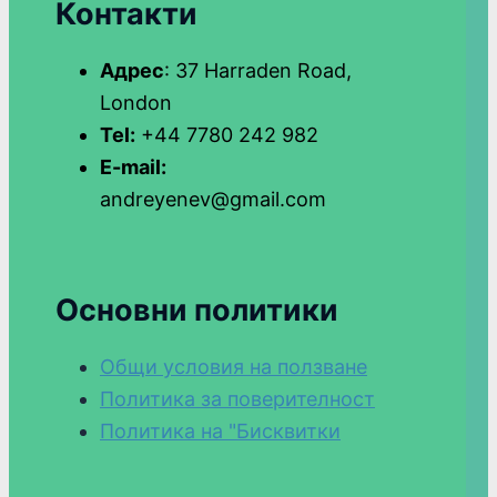
Контакти
Адрес
: 37 Harraden Road,
London
Tel:
+44 7780 242 982
E-mail:
andreyenev@gmail.com
Основни политики
Общи условия на ползване
Политика за поверителност
Политика на "Бисквитки