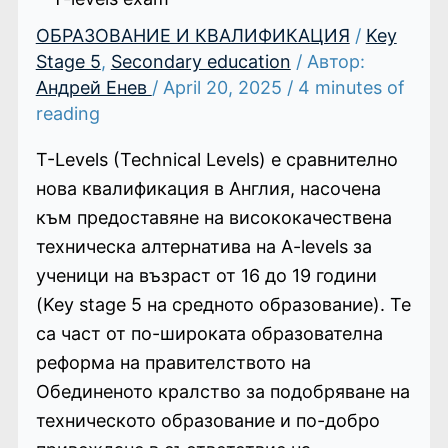
ОБРАЗОВАНИЕ И КВАЛИФИКАЦИЯ
/
Key
Stage 5
,
Secondary education
/ Автор:
Андрей Енев
/
April 20, 2025
/
4 minutes of
reading
T-Levels (Technical Levels) е сравнително
нова квалификация в Англия, насочена
към предоставяне на висококачествена
техническа алтернатива на A-levels за
ученици на възраст от 16 до 19 години
(Key stage 5 на средното образование). Те
са част от по-широката образователна
реформа на правителството на
Обединеното кралство за подобряване на
техническото образование и по-добро