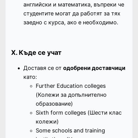
английски и математика, въпреки че
студентите могат да работят за тях
заедно с курса, ако е необходимо.
X. Къде се учат
Доставя се от
одобрени доставчици
като:
Further Education colleges
(Колежи за допълнително
образование)
Sixth form colleges (Шести клас
колежи)
Some schools and training