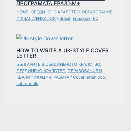
ПРОГРАМАТА ЕРАЗЪМ+
NEWS
,
ОБЕДИНЕНО КРАЛСТВО
,
ОБРАЗОВАНИЕ
И КВАЛИФИКАЦИЯ
/
Brexit
,
Еразъм+
,
ЕС
HOW TO WRITE A UK-STYLE COVER
LETTER
БЪЛГАРИТЕ В ОБЕДИНЕНОТО КРАЛСТВО
,
ОБЕДИНЕНО КРАЛСТВО
,
ОБРАЗОВАНИЕ И
КВАЛИФИКАЦИЯ
,
РАБОТА
/
Cover letter
,
Job
,
Job portals