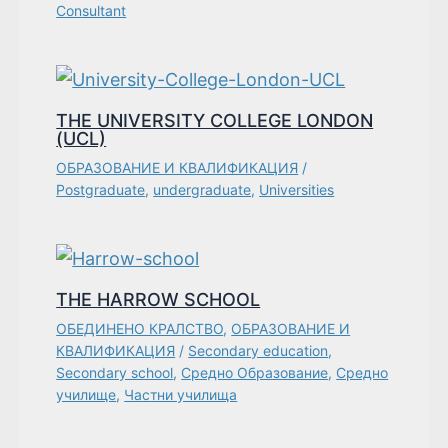
Consultant
THE UNIVERSITY COLLEGE LONDON
(UCL)
ОБРАЗОВАНИЕ И КВАЛИФИКАЦИЯ
/
Postgraduate
,
undergraduate
,
Universities
THE HARROW SCHOOL
ОБЕДИНЕНО КРАЛСТВО
,
ОБРАЗОВАНИЕ И
КВАЛИФИКАЦИЯ
/
Secondary education
,
Secondary school
,
Средно Образование
,
Средно
училище
,
Частни училища