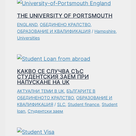
THE UNIVERSITY OF PORTSMOUTH
ENGLAND
,
ОБЕДИНЕНО КРАЛСТВО
,
ОБРАЗОВАНИЕ И КВАЛИФИКАЦИЯ
/
Hampshire
,
Universities
КАКВО СЕ СЛУЧВА СЪС
СТУДЕНТСКИЯ ЗАЕМ ПРИ
НАПУСКАНЕ НА UK
АКТУАЛНИ ТЕМИ В UK
,
БЪЛГАРИТЕ В
ОБЕДИНЕНОТО КРАЛСТВО
,
ОБРАЗОВАНИЕ И
КВАЛИФИКАЦИЯ
/
SLC
,
Student finance
,
Student
loan
,
Студентски заем