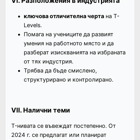
VI. Разположения в индустрията
ключова отличителна черта
на T-
Levels.
Помага на учениците да развият
умения на работното място и да
разберат изискванията на избраната
от тях индустрия.
Трябва да бъде смислено,
структурирано и контролирано.
VII. Налични теми
T-нивата се въвеждат постепенно. От
2024 г. се предлагат или планират