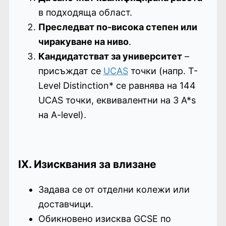
в подходяща област.
Преследват по-висока степен или
чиракуване на ниво
.
Кандидатстват за университет
–
присъждат се
UCAS
точки (напр. T-
Level Distinction* се равнява на 144
UCAS точки, еквивалентни на 3 A*s
на A-level).
IX. Изисквания за влизане
Задава се от отделни колежи или
доставчици.
Обикновено изисква GCSE по