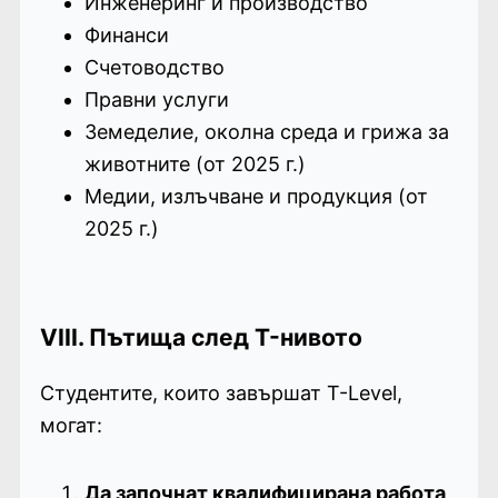
Инженеринг и производство
Финанси
Счетоводство
Правни услуги
Земеделие, околна среда и грижа за
животните (от 2025 г.)
Медии, излъчване и продукция (от
2025 г.)
VIII. Пътища след T-нивото
Студентите, които завършат T-Level,
могат:
Да започнат квалифицирана работа