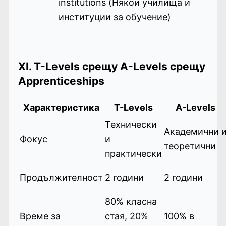
institutions (Някои училища и
институции за обучение)
XI. T-Levels срещу A-Levels срещу
Apprenticeships
Характеристика
Т-Levels
A-Levels
Технически
Академични 
Фокус
и
теоретични
практически
Продължителност
2 години
2 години
80% класна
Време за
стая, 20%
100% в