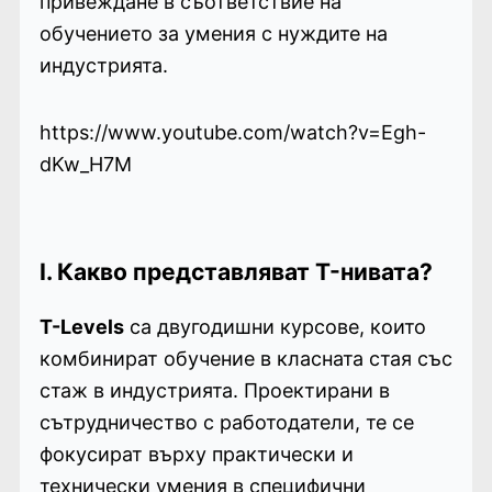
привеждане в съответствие на
обучението за умения с нуждите на
индустрията.
https://www.youtube.com/watch?v=Egh-
dKw_H7M
I. Какво представляват T-нивата?
T-Levels
са двугодишни курсове, които
комбинират обучение в класната стая със
стаж в индустрията. Проектирани в
сътрудничество с работодатели, те се
фокусират върху практически и
технически умения в специфични