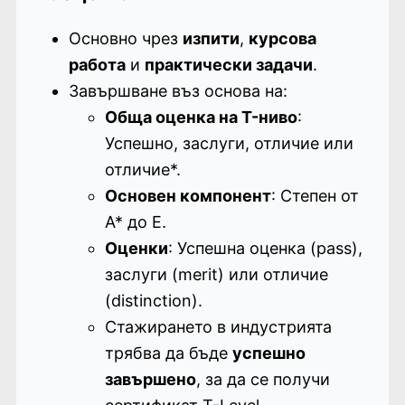
Основно чрез
изпити
,
курсова
работа
и
практически задачи
.
Завършване въз основа на:
Обща оценка на T-ниво
:
Успешно, заслуги, отличие или
отличие*.
Основен компонент
: Степен от
A* до E.
Оценки
: Успешна оценка (pass),
заслуги (merit) или отличие
(distinction).
Стажирането в индустрията
трябва да бъде
успешно
завършено
, за да се получи