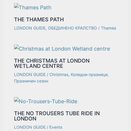
THE THAMES PATH
LONDON GUIDE
,
ОБЕДИНЕНО КРАЛСТВО
/
Thames
THE CHRISTMAS AT LONDON
WETLAND CENTRE
LONDON GUIDE
/
Christmas
,
Коледни празници
,
Празничен сезон
THE NO TROUSERS TUBE RIDE IN
LONDON
LONDON GUIDE
/
Events