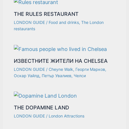
THE RULES RESTAURANT
LONDON GUIDE
/
Food and drinks
,
The London
restaurants
ИЗВЕСТНИТЕ ЖИТЕЛИ НА CHELSEA
LONDON GUIDE
/
Cheyne Walk
,
Георги Марков
,
Оскар Уайлд
,
Петър Увалиев
,
Челси
THE DOPAMINE LAND
LONDON GUIDE
/
London Attractions