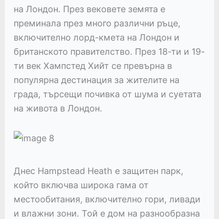
на Лондон. През вековете земята е
преминала през много различни ръце,
включително лорд-кмета на Лондон и
британското правителство. През 18-ти и 19-
ти век Хампстед Хийт се превърна в
популярна дестинация за жителите на
града, търсещи почивка от шума и суетата
на живота в Лондон.
Днес Hampstead Heath е защитен парк,
който включва широка гама от
местообитания, включително гори, ливади
и влажни зони. Той е дом на разнообразна