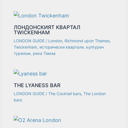
ЛОНДОНСКИЯТ КВАРТАЛ
TWICKENHAM
LONDON GUIDE
/
London
,
Richmond upon Thames
,
Twickenham
,
исторически квартали
,
културен
туризъм
,
река Темза
THE LYANESS BAR
LONDON GUIDE
/
The Cocktail bars
,
The London
bars