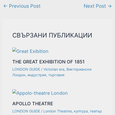
←
Previous Post
Next Post
→
СВЪРЗАНИ ПУБЛИКАЦИИ
THE GREAT EXHIBITION OF 1851
LONDON GUIDE
/
Victorian era
,
Викториански
Лондон
,
индустрия
,
търговия
APOLLO THEATRE
LONDON GUIDE
/
London Theatres
,
култура
,
театър