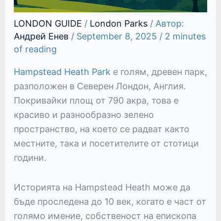
LONDON GUIDE
/
London Parks
/ Автор:
Андрей Енев
/
September 8, 2025
/
2 minutes
of reading
Hampstead Heath Park
е голям, древен парк,
разположен в Северен Лондон, Англия.
Покривайки площ от 790 акра, това е
красиво и разнообразно зелено
пространство, на което се радват както
местните, така и посетителите от стотици
години.
Историята на Hampstead Heath може да
бъде проследена до 10 век, когато е част от
голямо имение, собственост на епископа