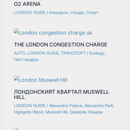
О2 ARENA
LONDON GUIDE
/
концерти
,
сгради
,
Спорт
THE LONDON CONGESTION CHARGE
AUTO
,
LONDON GUIDE
,
ТРАНСПОРТ
/
Ecology
,
Чист въздух
ЛОНДОНСКИЯТ КВАРТАЛ MUSWELL
HILL
LONDON GUIDE
/
Alexandra Palace
,
Alexandra Park
,
Highgate Wood
,
Muswell Hill
,
Северен Лондон