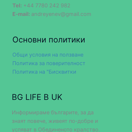
Tel:
+44 7780 242 982
E-mail:
andreyenev@gmail.com
Основни политики
Общи условия на ползване
Политика за поверителност
Политика на "Бисквитки
BG LIFE В UK
Информираме българите, за да
знаят повече, живеят по-добре и
успяват в Обединеното кралство.