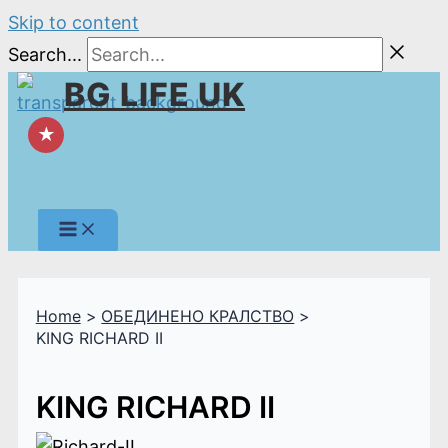
Skip to content
Search...
BG LIFE UK
★
Home
ОБЕДИНЕНО КРАЛСТВО
KING RICHARD II
KING RICHARD II