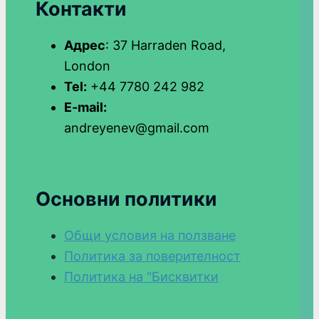
Контакти
Адрес
: 37 Harraden Road,
London
Tel:
+44 7780 242 982
E-mail:
andreyenev@gmail.com
Основни политики
Общи условия на ползване
Политика за поверителност
Политика на "Бисквитки