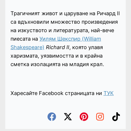
Трагичният живот и царуване на Ричард II
са вдъхновили множество произведения
на изкуството и литературата, най-вече
пиесата на
Уилям Шекспир (William
Shakespeare)
Richard II
, която улавя
харизмата, уязвимостта и в крайна
сметка изолацията на младия крал.
Харесайте Facebook страницата ни
ТУК