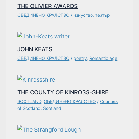
THE OLIVIER AWARDS
ОБЕДИНЕНО КРАЛСТВО
/
изкуство
,
театър
JOHN KEATS
ОБЕДИНЕНО КРАЛСТВО
/
poetry
,
Romantic age
THE COUNTY OF KINROSS-SHIRE
SCOTLAND
,
ОБЕДИНЕНО КРАЛСТВО
/
Counties
of Scotland
,
Scotland