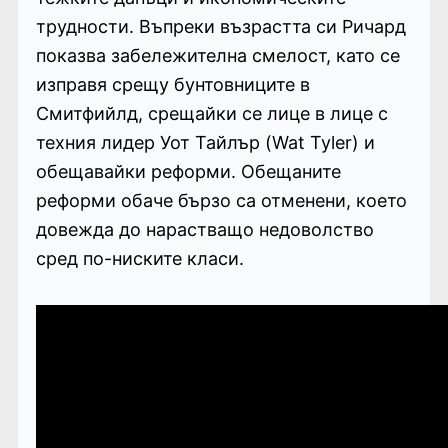
трудности. Въпреки възрастта си Ричард
показва забележителна смелост, като се
изправя срещу бунтовниците в
Смитфийлд, срещайки се лице в лице с
техния лидер Уот Тайлър (Wat Tyler) и
обещавайки реформи. Обещаните
реформи обаче бързо са отменени, което
довежда до нарастващо недоволство
сред по-ниските класи.