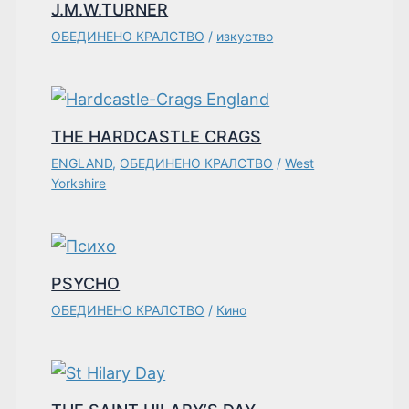
J.M.W.TURNER
ОБЕДИНЕНО КРАЛСТВО
/
изкуство
THE HARDCASTLE CRAGS
ENGLAND
,
ОБЕДИНЕНО КРАЛСТВО
/
West
Yorkshire
PSYCHO
ОБЕДИНЕНО КРАЛСТВО
/
Кино