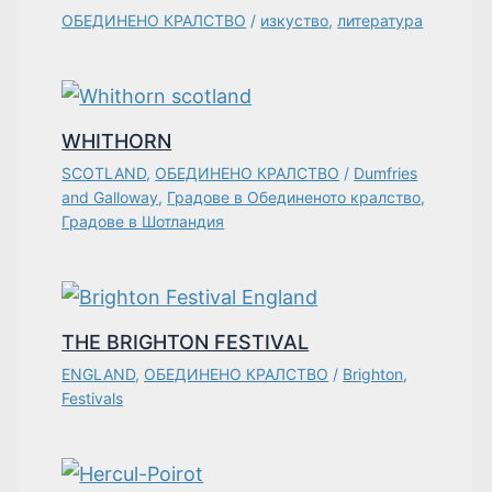
ОБЕДИНЕНО КРАЛСТВО
/
изкуство
,
литература
WHITHORN
SCOTLAND
,
ОБЕДИНЕНО КРАЛСТВО
/
Dumfries
and Galloway
,
Градове в Обединеното кралство
,
Градове в Шотландия
THE BRIGHTON FESTIVAL
ENGLAND
,
ОБЕДИНЕНО КРАЛСТВО
/
Brighton
,
Festivals