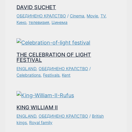
DAVID SUCHET
ОБЕДИНЕНО КРАЛСТВО
/
Cinema
,
Movie
,
TV
,
Кино
,
телевизия
,
Цинема
THE CELEBRATION OF LIGHT
FESTIVAL
ENGLAND
,
ОБЕДИНЕНО КРАЛСТВО
/
Celebrations
,
Festivals
,
Kent
KING WILLIAM II
ENGLAND
,
ОБЕДИНЕНО КРАЛСТВО
/
British
kings
,
Royal family