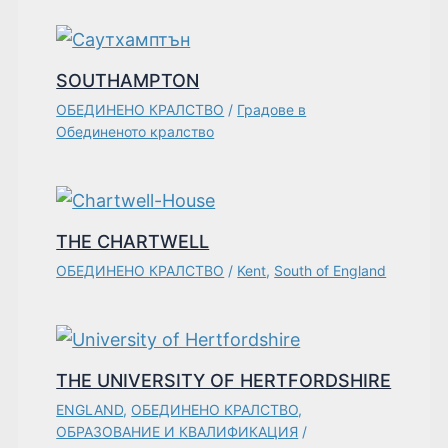
SOUTHAMPTON
ОБЕДИНЕНО КРАЛСТВО
/
Градове в
Обединеното кралство
THE CHARTWELL
ОБЕДИНЕНО КРАЛСТВО
/
Kent
,
South of England
THE UNIVERSITY OF HERTFORDSHIRE
ENGLAND
,
ОБЕДИНЕНО КРАЛСТВО
,
ОБРАЗОВАНИЕ И КВАЛИФИКАЦИЯ
/