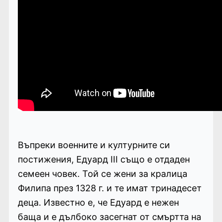
Въпреки военните и културните си
постижения, Едуард III също е отдаден
семеен човек. Той се жени за кралица
Филипа през 1328 г. и те имат тринадесет
деца. Известно е, че Едуард е нежен
баща и е дълбоко засегнат от смъртта на