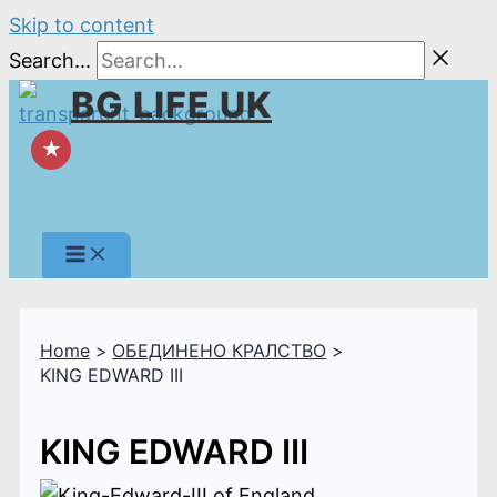
Skip to content
Search...
BG LIFE UK
★
Home
ОБЕДИНЕНО КРАЛСТВО
KING EDWARD III
KING EDWARD III