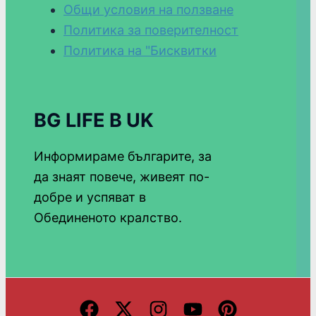
Общи условия на ползване
Политика за поверителност
Политика на "Бисквитки
BG LIFE В UK
Информираме българите, за
да знаят повече, живеят по-
добре и успяват в
Обединеното кралство.