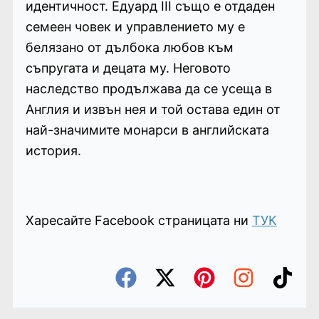
идентичност. Едуард III също е отдаден
семеен човек и управлението му е
белязано от дълбока любов към
съпругата и децата му. Неговото
наследство продължава да се усеща в
Англия и извън нея и той остава един от
най-значимите монарси в английската
история.
Харесайте Facebook страницата ни
ТУК