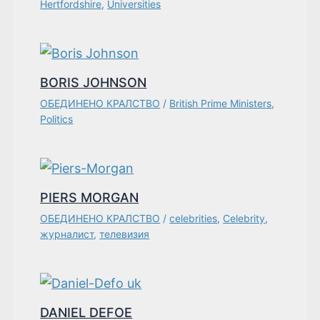
Hertfordshire
,
Universities
BORIS JOHNSON
ОБЕДИНЕНО КРАЛСТВО
/
British Prime Ministers
,
Politics
PIERS MORGAN
ОБЕДИНЕНО КРАЛСТВО
/
celebrities
,
Celebrity
,
журналист
,
телевизия
DANIEL DEFOE