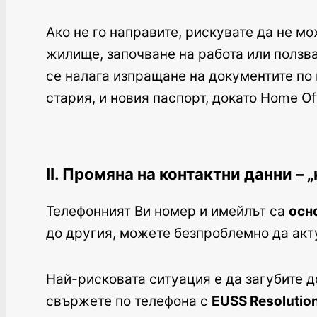
Ако не го направите, рискувате да не м
жилище, започване на работа или ползв
се налага изпращане на документите по 
стария, и новия паспорт, докато Home Of
II. Промяна на контактни данни –
Телефонният Ви номер и имейлът са
осн
до другия, можете безпроблемно да акт
Най-рисковата ситуация е да загубите д
свържете по телефона с
EUSS Resolutio