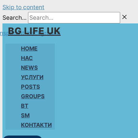
Skip to content
Search...
BG LIFE UK
HOME
НАС
NEWS
УСЛУГИ
POSTS
GROUPS
BT
SM
КОНТАКТИ