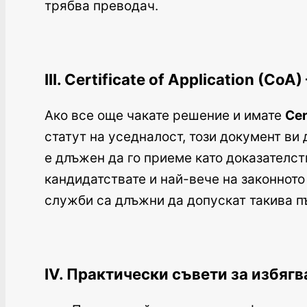
трябва преводач.
III. Certificate of Application (C
Ако все още чакате решение и имате
Cer
статут на уседналост, този документ ви
е длъжен да го приеме като доказателст
кандидатствате и най-вече на законното
служби са длъжни да допускат такива п
IV. Практически съвети за избяг