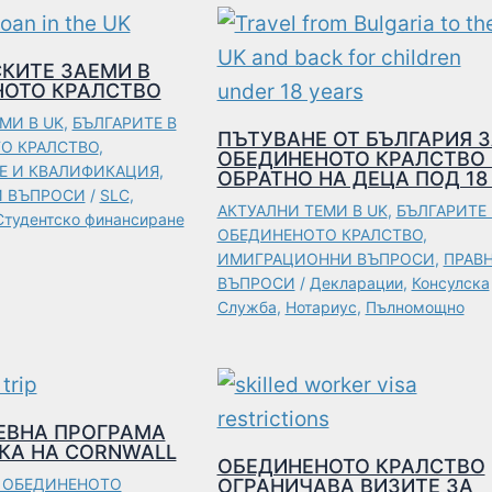
КИТЕ ЗАЕМИ В
НОТО КРАЛСТВО
МИ В UK
,
БЪЛГАРИТЕ В
ПЪТУВАНЕ ОТ БЪЛГАРИЯ 
О КРАЛСТВО
,
ОБЕДИНЕНОТО КРАЛСТВО 
Е И КВАЛИФИКАЦИЯ
,
ОБРАТНО НА ДЕЦА ПОД 18 
 ВЪПРОСИ
/
SLC
,
АКТУАЛНИ ТЕМИ В UK
,
БЪЛГАРИТЕ 
Студентско финансиране
ОБЕДИНЕНОТО КРАЛСТВО
,
ИМИГРАЦИОННИ ВЪПРОСИ
,
ПРАВ
ВЪПРОСИ
/
Декларации
,
Консулска
Служба
,
Нотариус
,
Пълномощно
ЕВНА ПРОГРАМА
КА НА CORNWALL
ОБЕДИНЕНОТО КРАЛСТВО
В ОБЕДИНЕНОТО
ОГРАНИЧАВА ВИЗИТЕ ЗА