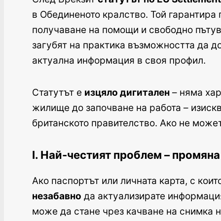
в Обединеното кралство. Той гарантира 
получаване на помощи и свободно пътуван
загубят на практика възможността да до
актуална информация в своя профил.
Статутът е
изцяло дигитален
– няма хар
жилище до започване на работа – изискв
британското правителство. Ако не может
I. Най-честият проблем – промян
Ако паспортът или личната карта, с коит
незабавно
да актуализирате информаци
може да стане чрез качване на снимка 