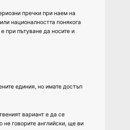
ериозни пречки при наем на
 или националността понякога
е при пътуване да носите и
ените единия, но имате достъп
твеният вариант е да се
о не говорите английски, ще ви