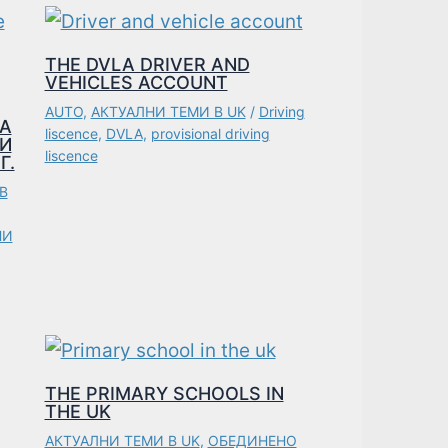
THE DVLA DRIVER AND
VEHICLES ACCOUNT
AUTO
,
АКТУАЛНИ ТЕМИ В UK
/
Driving
ЗА
liscence
,
DVLA
,
provisional driving
И
liscence
Г.
В
НИ
THE PRIMARY SCHOOLS IN
THE UK
АКТУАЛНИ ТЕМИ В UK
,
ОБЕДИНЕНО