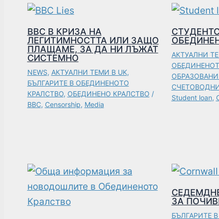
BBC В КРИЗА НА
СТУДЕНТС
ЛЕГИТИМНОСТТА ИЛИ ЗАЩО
ОБЕДИНЕ
ПЛАЩАМЕ, ЗА ДА НИ ЛЪЖАТ
АКТУАЛНИ ТЕ
СИСТЕМНО
ОБЕДИНЕНОТ
NEWS
,
АКТУАЛНИ ТЕМИ В UK
,
ОБРАЗОВАНИ
БЪЛГАРИТЕ В ОБЕДИНЕНОТО
СЧЕТОВОДНИ
КРАЛСТВО
,
ОБЕДИНЕНО КРАЛСТВО
/
Student loan
,
BBC
,
Censorship
,
Media
СЕДЕМДН
ЗА ПОЧИВ
БЪЛГАРИТЕ 