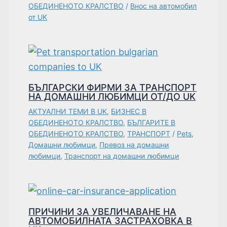
ОБЕДИНЕНОТО КРАЛСТВО
/
Внос на автомобил
от UK
БЪЛГАРСКИ ФИРМИ ЗА ТРАНСПОРТ
НА ДОМАШНИ ЛЮБИМЦИ ОТ/ДО UK
АКТУАЛНИ ТЕМИ В UK
,
БИЗНЕС В
ОБЕДИНЕНОТО КРАЛСТВО
,
БЪЛГАРИТЕ В
ОБЕДИНЕНОТО КРАЛСТВО
,
ТРАНСПОРТ
/
Pets
,
Домашни любимци
,
Превоз на домашни
любимци
,
Транспорт на домашни любимци
ПРИЧИНИ ЗА УВЕЛИЧАВАНЕ НА
АВТОМОБИЛНАТА ЗАСТРАХОВКА В