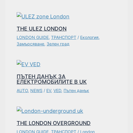
THE ULEZ LONDON
LONDON GUIDE
,
ТРАНСПОРТ
/
Екология
,
Замърсяване
,
Зелен град
ПЪТЕН ДАНЪК ЗА
ЕЛЕКТРОМОБИЛИТЕ В UK
AUTO
,
NEWS
/
EV
,
VED
,
Пътен данък
THE LONDON OVERGROUND
LONDON GUIDE
,
ТРАНСПОРТ
/
London