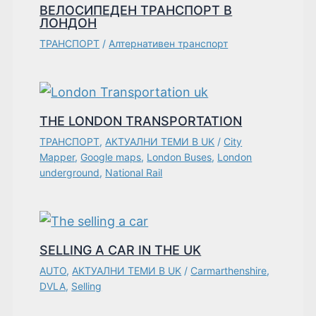
ВЕЛОСИПЕДЕН ТРАНСПОРТ В
ЛОНДОН
ТРАНСПОРТ
/
Алтернативен транспорт
THE LONDON TRANSPORTATION
ТРАНСПОРТ
,
АКТУАЛНИ ТЕМИ В UK
/
City
Mapper
,
Google maps
,
London Buses
,
London
underground
,
National Rail
SELLING A CAR IN THE UK
AUTO
,
АКТУАЛНИ ТЕМИ В UK
/
Carmarthenshire
,
DVLA
,
Selling