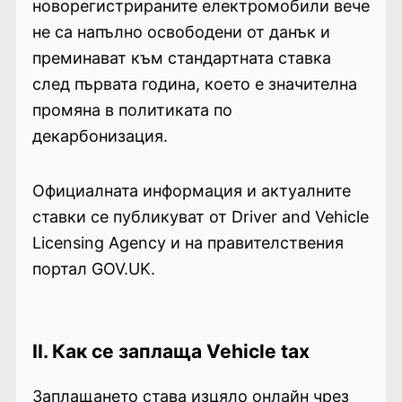
новорегистрираните електромобили вече
не са напълно освободени от данък и
преминават към стандартната ставка
след първата година, което е значителна
промяна в политиката по
декарбонизация.
Официалната информация и актуалните
ставки се публикуват от Driver and Vehicle
Licensing Agency и на правителствения
портал GOV.UK.
II. Как се заплаща Vehicle tax
Заплащането става изцяло онлайн чрез