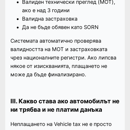
Валиден технически преглед (MOT),
ако е над 3 години
Валидна застраховка
Да не бъде обявен като SORN
Системата автоматично проверява
валидността на MOT и застраховката
чрез националните регистри. Ако липсва
някое от изискванията, плащането не
може да бъде финализирано.
III. Какво става ако автомобилът не
ни трябва и не платим данъка
Неплащането на Vehicle tax не е просто