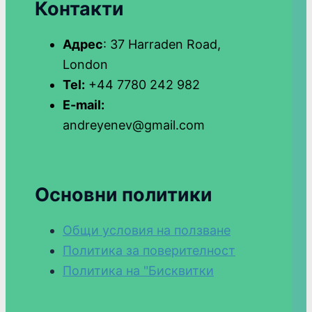
Контакти
Адрес
: 37 Harraden Road,
London
Tel:
+44 7780 242 982
E-mail:
andreyenev@gmail.com
Основни политики
Общи условия на ползване
Политика за поверителност
Политика на "Бисквитки