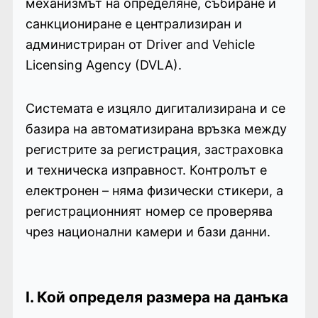
механизмът на определяне, събиране и
санкциониране е централизиран и
администриран от Driver and Vehicle
Licensing Agency (DVLA).
Системата е изцяло дигитализирана и се
базира на автоматизирана връзка между
регистрите за регистрация, застраховка
и техническа изправност. Контролът е
електронен – няма физически стикери, а
регистрационният номер се проверява
чрез национални камери и бази данни.
I. Кой определя размера на данъка