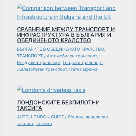
СРАВНЕНИЕ МЕЖДУ ТРАНСПОРТ И
ИНФРАСТРУКТУРА В БЪЛГАРИЯ И
ОБЕДИНЕНОТО КРАЛСТВО
БЪЛГАРИТЕ В ОБЕДИНЕНОТО КРАЛСТВО
,
ТРАНСПОРТ
/
Автомобилен транспорт
,
Въздушен транспорт
,
Градски транспорт
,
Железопътен транспорт
,
Пътна мрежа
ЛОНДОНСКИТЕ БЕЗПИЛОТНИ
ТАКСИТА
AUTO
,
LONDON GUIDE
/
Лондон
,
лондонски
таксита
,
Таксита