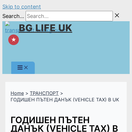
Skip to content
Search...
BG LIFE UK
★
Home
ТРАНСПОРТ
ГОДИШЕН ПЪТЕН ДАНЪК (VEHICLE TAX) В UK
ГОДИШЕН ПЪТЕН
ДАНЪК (VEHICLE TAX) В