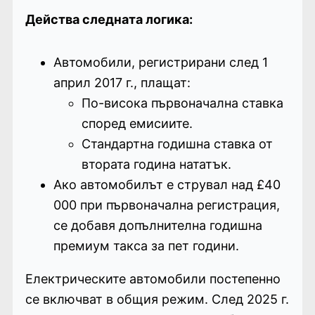
Действа следната логика:
Автомобили, регистрирани след 1
април 2017 г., плащат:
По-висока първоначална ставка
според емисиите.
Стандартна годишна ставка от
втората година нататък.
Ако автомобилът е струвал над £40
000 при първоначална регистрация,
се добавя допълнителна годишна
премиум такса за пет години.
Електрическите автомобили постепенно
се включват в общия режим. След 2025 г.