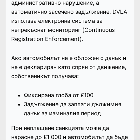
административно нарушение, а
автоматично засечено задължение. DVLA
използва електронна система за
непрекъснат мониторинг (Continuous
Registration Enforcement).
Ако автомобилът не е обложен с данък и
не е деклариран като спрян от движение,
собственикът получава:
Фиксирана глоба от £100
Задължение да заплати дължимия
данък за изминалия период
При неплащане санкцията може да
нарасне до £1 000 и автомобилът да бъде