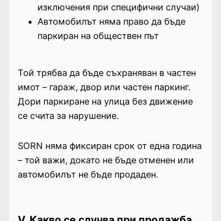
изключения при специфични случаи)
Автомобилът няма право да бъде
паркиран на обществен път
Той трябва да бъде съхраняван в частен
имот – гараж, двор или частен паркинг.
Дори паркиране на улица без движение
се счита за нарушение.
SORN няма фиксиран срок от една година
– той важи, докато не бъде отменен или
автомобилът не бъде продаден.
V. Какво се случва при продажба