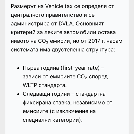
Размерът на Vehicle tax се определя от
централното правителство и се
администрира от DVLA. Основният
критерий за леките автомобили остава
нивото на CO₂ емисии, но от 2017 г. насам
системата има двустепенна структура:
Първа година (first-year rate) –
зависи от емисиите CO₂ според
WLTP стандарта.
Следващи години – стандартна
фиксирана ставка, независимо от
емисиите (с изключение на
специални категории).