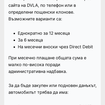
сайта на DVLA, по телефон или в
определени пощенски клонове.
Възможните варианти са:
Еднократно за 12 месеца
За 6 месеца
На месечни вноски чрез Direct Debit
При месечно плащане общата сума е
малко по-висока поради
административна надбавка.
За да бъде закупен или подновен данъкът,
автомобилът трябва да има: