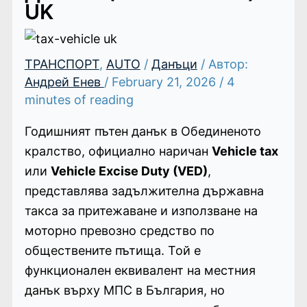
UK
ТРАНСПОРТ
,
AUTO
/
Данъци
/ Автор:
Андрей Енев
/
February 21, 2026
/
4
minutes of reading
Годишният пътен данък в Обединеното
кралство, официално наричан
Vehicle tax
или
Vehicle Excise Duty (VED)
,
представлява задължителна държавна
такса за притежаване и използване на
моторно превозно средство по
обществените пътища. Той е
функционален еквивалент на местния
данък върху МПС в България, но