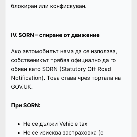
блокиран или конфискуван.
IV. SORN – спиране от движение
Ако автомобилът няма да се използва,
собственикът трябва официално да го
обяви като SORN (Statutory Off Road
Notification). Това става чрез портала на
GOV.UK.
При SORN:
Не се дължи Vehicle tax
Не се изисква застраховка (с