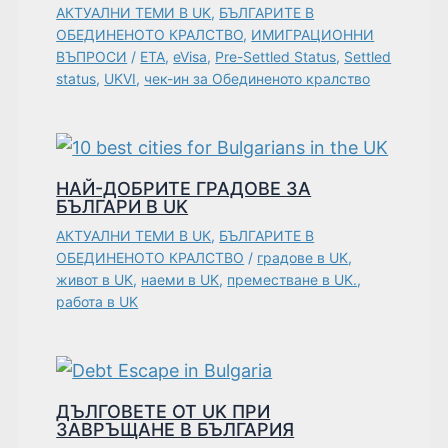
АКТУАЛНИ ТЕМИ В UK
,
БЪЛГАРИТЕ В
ОБЕДИНЕНОТО КРАЛСТВО
,
ИМИГРАЦИОННИ
ВЪПРОСИ
/
ETA
,
eVisa
,
Pre-Settled Status
,
Settled
status
,
UKVI
,
чек-ин за Обединеното кралство
НАЙ-ДОБРИТЕ ГРАДОВЕ ЗА
БЪЛГАРИ В UK
АКТУАЛНИ ТЕМИ В UK
,
БЪЛГАРИТЕ В
ОБЕДИНЕНОТО КРАЛСТВО
/
градове в UK
,
живот в UK
,
наеми в UK
,
преместване в UK.
,
работа в UK
ДЪЛГОВЕТЕ ОТ UK ПРИ
ЗАВРЪЩАНЕ В БЪЛГАРИЯ