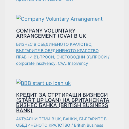
COMPANY VOLUNTARY
ARRANGEMENT (CVA) В UK
БИЗНЕС В ОБЕДИНЕНОТО КРАЛСТВО
,
БЪЛГАРИТЕ В ОБЕДИНЕНОТО КРАЛСТВО
,
ПРАВНИ ВЪПРОСИ
,
СЧЕТОВОДНИ ВЪПРОСИ
/
corporate insolvency
,
CVA
,
Insolvency
КРЕДИТ ЗА СТРТИРАЩИ БИЗНЕСИ
(START UP LOAN) НА БРИТАНСКАТА
БИЗНЕС БАНКА (BRITISH BUSINESS
BANK)
АКТУАЛНИ ТЕМИ В UK
,
БАНКИ
,
БЪЛГАРИТЕ В
ОБЕДИНЕНОТО КРАЛСТВО
/
British Business