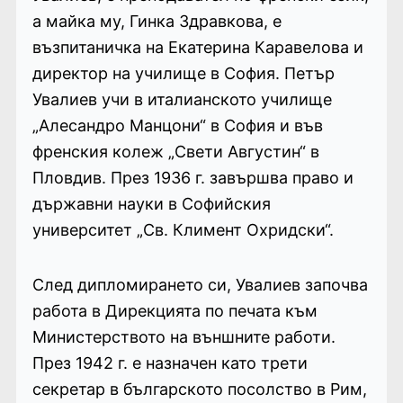
а майка му, Гинка Здравкова, е
възпитаничка на Екатерина Каравелова и
директор на училище в София. Петър
Увалиев учи в италианското училище
„Алесандро Манцони“ в София и във
френския колеж „Свети Августин“ в
Пловдив. През 1936 г. завършва право и
държавни науки в Софийския
университет „Св. Климент Охридски“.
След дипломирането си, Увалиев започва
работа в Дирекцията по печата към
Министерството на външните работи.
През 1942 г. е назначен като трети
секретар в българското посолство в Рим,