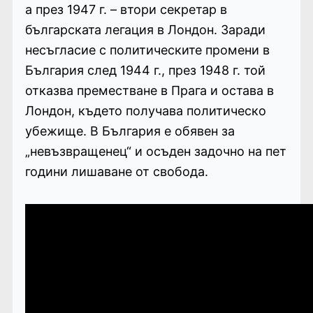
а през 1947 г. – втори секретар в
българската легация в Лондон. Заради
несъгласие с политическите промени в
България след 1944 г., през 1948 г. той
отказва преместване в Прага и остава в
Лондон, където получава политическо
убежище. В България е обявен за
„невъзвращенец“ и осъден задочно на пет
години лишаване от свобода.