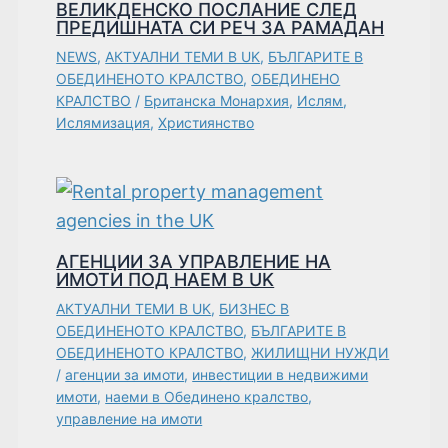
ВЕЛИКДЕНСКО ПОСЛАНИЕ СЛЕД
ПРЕДИШНАТА СИ РЕЧ ЗА РАМАДАН
NEWS
,
АКТУАЛНИ ТЕМИ В UK
,
БЪЛГАРИТЕ В
ОБЕДИНЕНОТО КРАЛСТВО
,
ОБЕДИНЕНО
КРАЛСТВО
/
Британска Монархия
,
Ислям
,
Ислямизация
,
Християнство
АГЕНЦИИ ЗА УПРАВЛЕНИЕ НА
ИМОТИ ПОД НАЕМ В UK
АКТУАЛНИ ТЕМИ В UK
,
БИЗНЕС В
ОБЕДИНЕНОТО КРАЛСТВО
,
БЪЛГАРИТЕ В
ОБЕДИНЕНОТО КРАЛСТВО
,
ЖИЛИЩНИ НУЖДИ
/
агенции за имоти
,
инвестиции в недвижими
имоти
,
наеми в Обединено кралство
,
управление на имоти