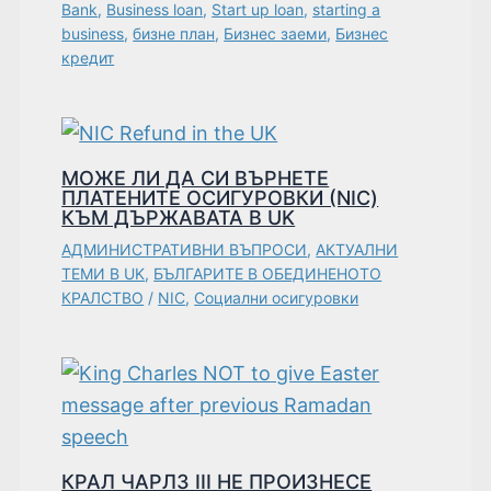
Bank
,
Business loan
,
Start up loan
,
starting a
business
,
бизне план
,
Бизнес заеми
,
Бизнес
кредит
МОЖЕ ЛИ ДА СИ ВЪРНЕТЕ
ПЛАТЕНИТЕ ОСИГУРОВКИ (NIC)
КЪМ ДЪРЖАВАТА В UK
АДМИНИСТРАТИВНИ ВЪПРОСИ
,
АКТУАЛНИ
ТЕМИ В UK
,
БЪЛГАРИТЕ В ОБЕДИНЕНОТО
КРАЛСТВО
/
NIC
,
Социални осигуровки
КРАЛ ЧАРЛЗ III НЕ ПРОИЗНЕСЕ