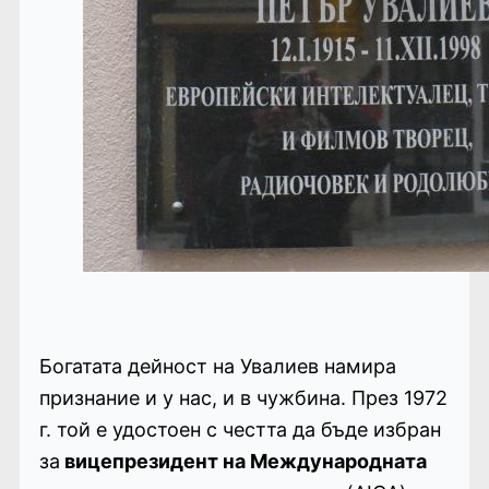
Богатата дейност на Увалиев намира
признание и у нас, и в чужбина. През 1972
г. той е удостоен с честта да бъде избран
за
вицепрезидент на Международната