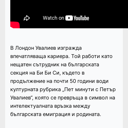
В Лондон Увалиев изгражда
впечатляваща кариера. Той работи като
нещатен сътрудник на българската
секция на Би Би Си, където в
продължение на почти 50 години води
културната рубрика „Пет минути с Петър
Увалиев“, която се превръща в символ на
интелектуалната връзка между
българската емиграция и родината.