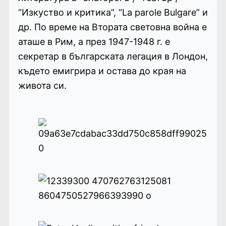
“Изкуство и критика”, “La parole Bulgare” и
др. По време на Втората световна война е
аташе в Рим, а през 1947-1948 г. е
секретар в българската легация в Лондон,
където емигрира и остава до края на
живота си.