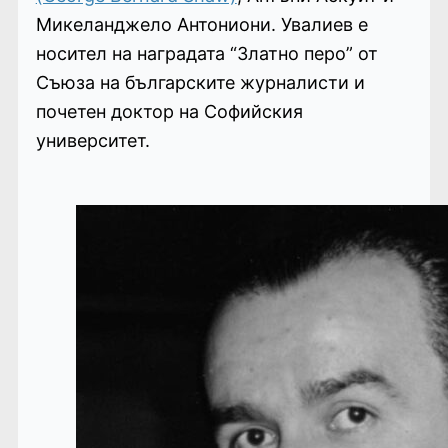
Микеланджело Антониони. Увалиев е
носител на наградата “Златно перо” от
Съюза на българските журналисти и
почетен доктор на Софийския
университет.