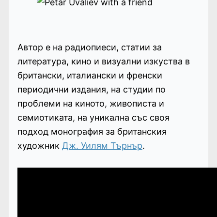
Автор е на радиопиеси, статии за
литература, кино и визуални изкуства в
британски, италиански и френски
периодични издания, на студии по
проблеми на киното, живописта и
семиотиката, на уникална със своя
подход монография за британския
художник
Дж. Уилям Търнър
.