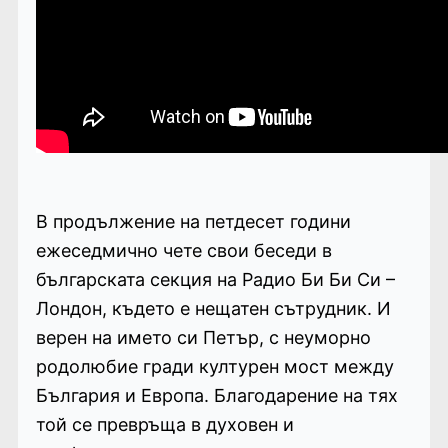
В продължение на петдесет години
ежеседмично чете свои беседи в
българската секция на Радио Би Би Си –
Лондон, където е нещатен сътрудник. И
верен на името си Петър, с неуморно
родолюбие гради културен мост между
България и Европа. Благодарение на тях
той се превръща в духовен и