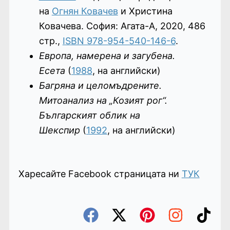
на
Огнян Ковачев
и Христина
Ковачева. София: Агата-А, 2020, 486
стр.,
ISBN 978-954-540-146-6
.
Европа, намерена и загубена.
Есета
(
1988
, на английски)
Багряна и целомъдрените.
Митоанализ на „Козият рог“.
Българският облик на
Шекспир
(
1992
, на английски)
Харесайте Facebook страницата ни
ТУК