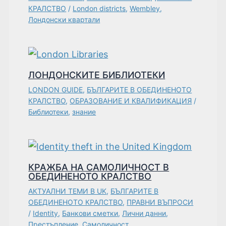
КРАЛСТВО
/
London districts
,
Wembley
,
Лондонски квартали
ЛОНДОНСКИТЕ БИБЛИОТЕКИ
LONDON GUIDE
,
БЪЛГАРИТЕ В ОБЕДИНЕНОТО
КРАЛСТВО
,
ОБРАЗОВАНИЕ И КВАЛИФИКАЦИЯ
/
Библиотеки
,
знание
КРАЖБА НА САМОЛИЧНОСТ В
ОБЕДИНЕНОТО КРАЛСТВО
АКТУАЛНИ ТЕМИ В UK
,
БЪЛГАРИТЕ В
ОБЕДИНЕНОТО КРАЛСТВО
,
ПРАВНИ ВЪПРОСИ
/
Identity
,
Банкови сметки
,
Лични данни
,
Престъпление
,
Самоличност