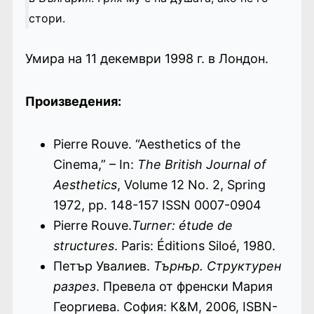
стори.
Умира на 11 декември 1998 г. в Лондон.
Произведения:
Pierre Rouve. “Aesthetics of the
Cinema,” – In:
The British Journal of
Aesthetics
, Volume 12 No. 2, Spring
1972, pp. 148-157 ISSN 0007-0904
Pierre Rouve.
Turner: étude de
structures
. Paris: Éditions Siloé, 1980.
Петър Увалиев.
Търнър. Структурен
разрез
. Превела от френски Мария
Георгиева. София: К&М, 2006, ISBN-