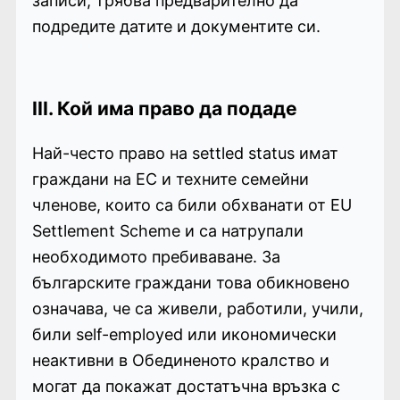
записи, трябва предварително да
подредите датите и документите си.
III. Кой има право да подаде
Най-често право на settled status имат
граждани на ЕС и техните семейни
членове, които са били обхванати от EU
Settlement Scheme и са натрупали
необходимото пребиваване. За
българските граждани това обикновено
означава, че са живели, работили, учили,
били self-employed или икономически
неактивни в Обединеното кралство и
могат да покажат достатъчна връзка с