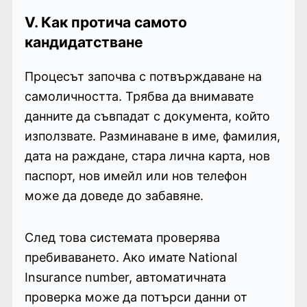
V. Как протича самото
кандидатстване
Процесът започва с потвърждаване на
самоличността. Трябва да внимавате
данните да съвпадат с документа, който
използвате. Разминаване в име, фамилия,
дата на раждане, стара лична карта, нов
паспорт, нов имейл или нов телефон
може да доведе до забавяне.
След това системата проверява
пребиваването. Ако имате National
Insurance number, автоматичната
проверка може да потърси данни от