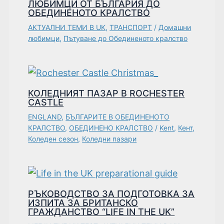
ЛЮБИМЦИ ОТ БЪЛГАРИЯ ДО
ОБЕДИНЕНОТО КРАЛСТВО
АКТУАЛНИ ТЕМИ В UK
,
ТРАНСПОРТ
/
Домашни
любимци
,
Пътуване до Обединеното кралство
КОЛЕДНИЯТ ПАЗАР В ROCHESTER
CASTLE
ENGLAND
,
БЪЛГАРИТЕ В ОБЕДИНЕНОТО
КРАЛСТВО
,
ОБЕДИНЕНО КРАЛСТВО
/
Kent
,
Кент
,
Коледен сезон
,
Коледни пазари
РЪКОВОДСТВО ЗА ПОДГОТОВКА ЗА
ИЗПИТА ЗА БРИТАНСКО
ГРАЖДАНСТВО “LIFE IN THE UK”