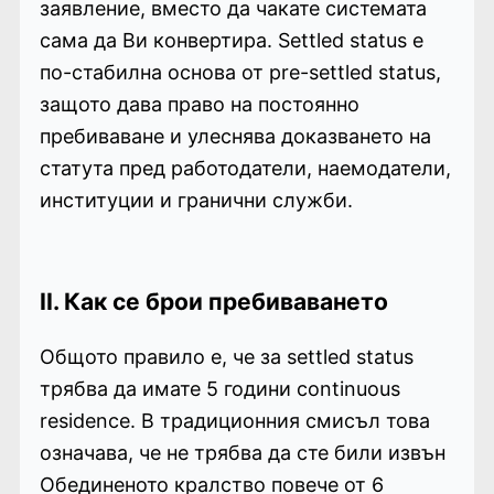
заявление, вместо да чакате системата
сама да Ви конвертира. Settled status е
по-стабилна основа от pre-settled status,
защото дава право на постоянно
пребиваване и улеснява доказването на
статута пред работодатели, наемодатели,
институции и гранични служби.
II. Как се брои пребиваването
Общото правило е, че за settled status
трябва да имате 5 години continuous
residence. В традиционния смисъл това
означава, че не трябва да сте били извън
Обединеното кралство повече от 6