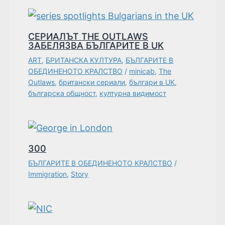
СЕРИАЛЪТ THE OUTLAWS
ЗАБЕЛЯЗВА БЪЛГАРИТЕ В UK
ART
,
БРИТАНСКА КУЛТУРА
,
БЪЛГАРИТЕ В
ОБЕДИНЕНОТО КРАЛСТВО
/
minicab
,
The
Outlaws
,
британски сериали
,
българи в UK
,
българска общност
,
културна видимост
300
БЪЛГАРИТЕ В ОБЕДИНЕНОТО КРАЛСТВО
/
Immigration
,
Story