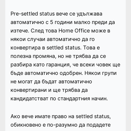
Pre-settled status вече се удължава
автоматично с 5 години малко преди да
изтече. След това Home Office може в
някои случаи автоматично да го
конвертира в settled status. Това е
полезна промяна, но не трябва да се
разбира като гаранция, че всеки човек ще
бъде автоматично одобрен. Някои групи
не могат да бъдат автоматично
конвертирани и ще трябва да
кандидатстват по стандартния начин.
Ако вече имате право на settled status,
обикновено е по-разумно да подадете