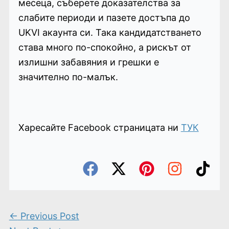
месеца, съберете доказателства за
слабите периоди и пазете достъпа до
UKVI акаунта си. Така кандидатстването
става много по-спокойно, а рискът от
излишни забавяния и грешки е
значително по-малък.
Харесайте Facebook страницата ни
ТУК
←
Previous Post