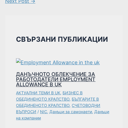
Next Post
→
СВЪРЗАНИ ПУБЛИКАЦИИ
ДАНЪЧНОТО ОБЛЕКЧЕНИЕ ЗА
РАБОТОДАТЕЛИ EMPLOYMENT
ALLOWANCE В UK
АКТУАЛНИ ТЕМИ В UK
,
БИЗНЕС В
ОБЕДИНЕНОТО КРАЛСТВО
,
БЪЛГАРИТЕ В
ОБЕДИНЕНОТО КРАЛСТВО
,
СЧЕТОВОДНИ
ВЪПРОСИ
/
NIC
,
Данъци за самонаети
,
Данъци
на компании