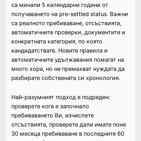
са минали 5 календарни години от
получаването на pre-settled status. Важни
са реалното пребиваване, отсъствията,
автоматичните проверки, документите и
конкретната категория, по която
кандидатствате. Новите правила и
автоматичните удължавания помагат на
много хора, но не премахват нуждата да
разбирате собствената си хронология.
Най-разумният подход е подреден:
проверете кога е започнало
пребиваването Ви, изчислете
отсъствията, проверете дали имате поне
30 месеца пребиваване в последните 60