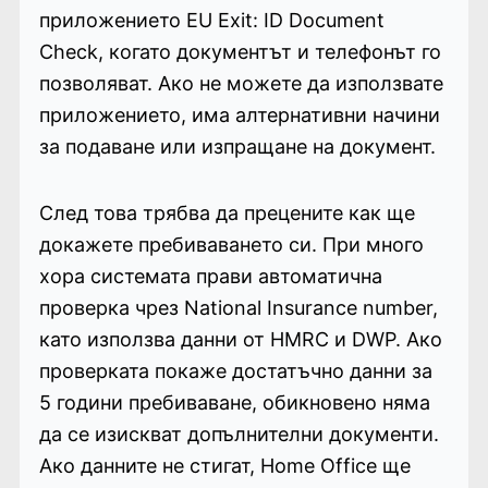
приложението EU Exit: ID Document
Check, когато документът и телефонът го
позволяват. Ако не можете да използвате
приложението, има алтернативни начини
за подаване или изпращане на документ.
След това трябва да прецените как ще
докажете пребиваването си. При много
хора системата прави автоматична
проверка чрез National Insurance number,
като използва данни от HMRC и DWP. Ако
проверката покаже достатъчно данни за
5 години пребиваване, обикновено няма
да се изискват допълнителни документи.
Ако данните не стигат, Home Office ще