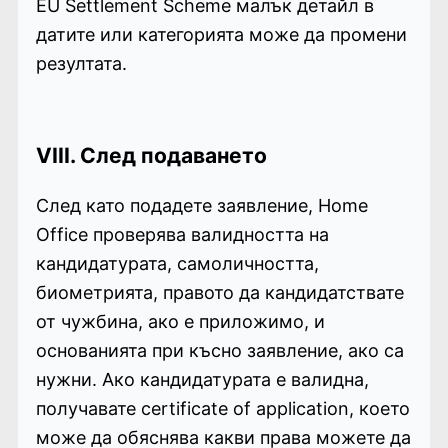
EU Settlement Scheme малък детайл в
датите или категорията може да промени
резултата.
VIII. След подаването
След като подадете заявление, Home
Office проверява валидността на
кандидатурата, самоличността,
биометрията, правото да кандидатствате
от чужбина, ако е приложимо, и
основанията при късно заявление, ако са
нужни. Ако кандидатурата е валидна,
получавате certificate of application, което
може да обяснява какви права можете да