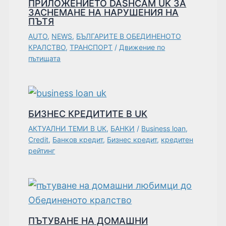
ПРИЛОЖЕНИЕТО DASHCAM UK ЗА
ЗАСНЕМАНЕ НА НАРУШЕНИЯ НА
ПЪТЯ
AUTO
,
NEWS
,
БЪЛГАРИТЕ В ОБЕДИНЕНОТО
КРАЛСТВО
,
ТРАНСПОРТ
/
Движение по
пътищата
БИЗНЕС КРЕДИТИТЕ В UK
АКТУАЛНИ ТЕМИ В UK
,
БАНКИ
/
Business loan
,
Credit
,
Банков кредит
,
Бизнес кредит
,
кредитен
рейтинг
ПЪТУВАНЕ НА ДОМАШНИ