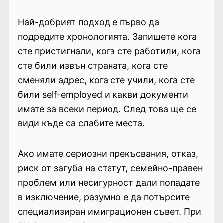
Най-добрият подход е първо да
подредите хронологията. Запишете кога
сте пристигнали, кога сте работили, кога
сте били извън страната, кога сте
сменяли адрес, кога сте учили, кога сте
били self-employed и какви документи
имате за всеки период. След това ще се
види къде са слабите места.
Ако имате сериозни прекъсвания, отказ,
риск от загуба на статут, семейно-правен
проблем или несигурност дали попадате
в изключение, разумно е да потърсите
специализиран имиграционен съвет. При