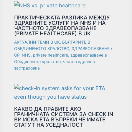
ПРАКТИЧЕСКАТА РАЗЛИКА МЕЖДУ
ЗДРАВНИТЕ УСЛУГИ НА NHS И НА
ЧАСТНОТО ЗДРАВЕОПАЗВАНЕ
(PRIVATE HEALTHCARE) В UK
АКТУАЛНИ ТЕМИ В UK
,
БЪЛГАРИТЕ В
ОБЕДИНЕНОТО КРАЛСТВО
,
ЗДРАВЕОПАЗВАНЕ
/
GP
,
NHS
,
private healthcare
,
здравеопазване в
Обединеното кралство
,
частна здравна
застраховка
КАКВО ДА ПРАВИТЕ АКО
ГРАНИЧНАТА СИСТЕМА ЗА CHECK IN
ВИ ИСКА ETA ВЪПРЕКИ ЧЕ ИМАТЕ
СТАТУТ НА УСЕДНАЛОСТ