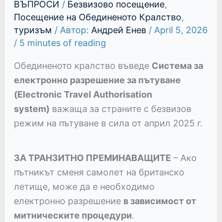
ВЪПРОСИ
/
Безвизово посещение
,
Посещение на Обединеното Кралство
,
туризъм
/ Автор:
Андрей Енев
/
April 5, 2026
/
5 minutes of reading
Обединеното кралство въведе
Система за
електронно разрешение за пътуване
(Electronic Travel Authorisation
system)
важаща за страните с безвизов
режим на пътуване в сила от април 2025 г.
ЗА ТРАНЗИТНО ПРЕМИНАВАЩИТЕ
– Ако
пътникът сменя самолет на британско
летище, може да е необходимо
електронно разрешение
в зависимост от
митническите процедури
.