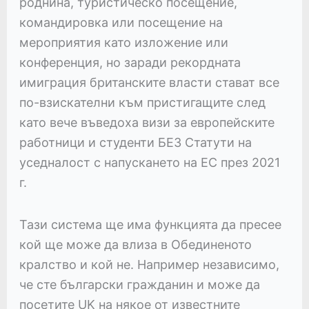
роднина, туристическо посещение,
командировка или посещение на
мероприятия като изложение или
конференция, но заради рекордната
имиграция британските власти стават все
по-взискателни към пристигащите след
като вече въведоха визи за европейските
работници и студенти БЕЗ Статути на
уседналост с напускането на ЕС през 2021
г.
Тази система ще има функцията да пресее
кой ще може да влиза в Обединеното
кралство и кой не. Например независимо,
че сте български гражданин и може да
посетите UK на някое от известните