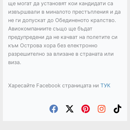
ще могат да установят кои кандидати са
извършвали в миналото престъпления и да
не ги допускат до Обединеното кралство.
Авиокомпаниите също ще бъдат
предупредени да не качват на полетите си
към Острова хора без електронно
разрешително за влизане в страната или
виза.
Харесайте Facebook страницата ни
ТУК