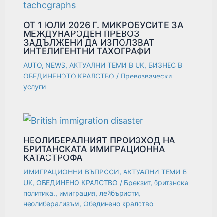
ОТ 1 ЮЛИ 2026 Г. МИКРОБУСИТЕ ЗА
МЕЖДУНАРОДЕН ПРЕВОЗ
ЗАДЪЛЖЕНИ ДА ИЗПОЛЗВАТ
ИНТЕЛИГЕНТНИ ТАХОГРАФИ
AUTO
,
NEWS
,
АКТУАЛНИ ТЕМИ В UK
,
БИЗНЕС В
ОБЕДИНЕНОТО КРАЛСТВО
/
Превозвачески
услуги
НЕОЛИБЕРАЛНИЯТ ПРОИЗХОД НА
БРИТАНСКАТА ИМИГРАЦИОННА
КАТАСТРОФА
ИМИГРАЦИОННИ ВЪПРОСИ
,
АКТУАЛНИ ТЕМИ В
UK
,
ОБЕДИНЕНО КРАЛСТВО
/
Брекзит
,
британска
политика.
,
имиграция
,
лейбъристи
,
неолиберализъм
,
Обединено кралство