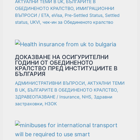
АКТУАЛНИ ТЕМИ В UK
,
БЪЛГАРИТЕ В
ОБЕДИНЕНОТО КРАЛСТВО
,
ИМИГРАЦИОННИ
ВЪПРОСИ
/
ETA
,
eVisa
,
Pre-Settled Status
,
Settled
status
,
UKVI
,
чек-ин за Обединеното кралство
ДОКАЗВАНЕ НА ОСИГУРИТЕЛНИ
ГОДИНИ ОТ ОБЕДИНЕНОТО
КРАЛСТВО ПРЕД ИНСТИТУЦИИТЕ В
БЪЛГАРИЯ
АДМИНИСТРАТИВНИ ВЪПРОСИ
,
АКТУАЛНИ ТЕМИ
В UK
,
БЪЛГАРИТЕ В ОБЕДИНЕНОТО КРАЛСТВО
,
ЗДРАВЕОПАЗВАНЕ
/
Insurance
,
NHS
,
Здравни
застраховки
,
НЗОК