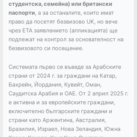
студентска, семейна) или британски
паспорти
, а за останалите, които имат
право да посетят безвизово UK, но вече
чрез ЕТА заявлението (апликацията) ще
подлежат на контрол за основателност на
безвизовото си посещение.
Системата първо се въведе за Арабските
страни от 2024 г. за граждани на Катар,
Бахрейн, Йордания, Кувейт, Оман,
Саудитска Арабия и ОАЕ. От 2 април 2025 г.
е активна и за европейските граждани,
включително българските граждани и
страни като Аржентина, Австралия,
Бразилия, Израел, Нова Зеландия, Южна