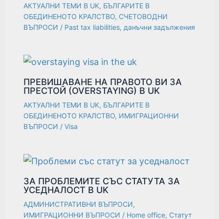
АКТУАЛНИ ТЕМИ В UK
,
БЪЛГАРИТЕ В
ОБЕДИНЕНОТО КРАЛСТВО
,
СЧЕТОВОДНИ
ВЪПРОСИ
/
Past tax liabilities
,
данъчни задължения
ПРЕВИШАВАНЕ НА ПРАВОТО ВИ ЗА
ПРЕСТОЙ (OVERSTAYING) В UK
АКТУАЛНИ ТЕМИ В UK
,
БЪЛГАРИТЕ В
ОБЕДИНЕНОТО КРАЛСТВО
,
ИМИГРАЦИОННИ
ВЪПРОСИ
/
Visa
ЗА ПРОБЛЕМИТЕ СЪС СТАТУТА ЗА
УСЕДНАЛОСТ В UK
АДМИНИСТРАТИВНИ ВЪПРОСИ
,
ИМИГРАЦИОННИ ВЪПРОСИ
/
Home office
,
Статут