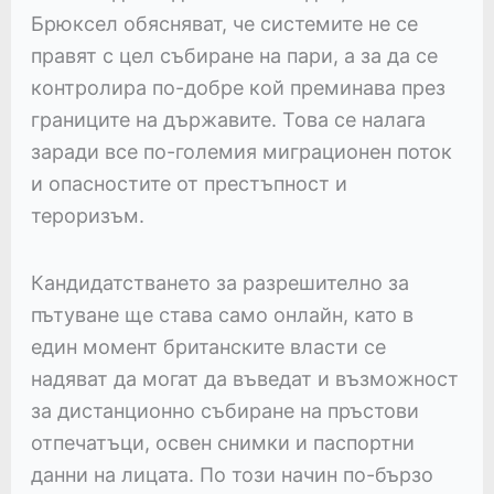
Брюксел обясняват, че системите не се
правят с цел събиране на пари, а за да се
контролира по-добре кой преминава през
границите на държавите. Това се налага
заради все по-големия миграционен поток
и опасностите от престъпност и
тероризъм.
Кандидатстването за разрешително за
пътуване ще става само онлайн, като в
един момент британските власти се
надяват да могат да въведат и възможност
за дистанционно събиране на пръстови
отпечатъци, освен снимки и паспортни
данни на лицата. По този начин по-бързо