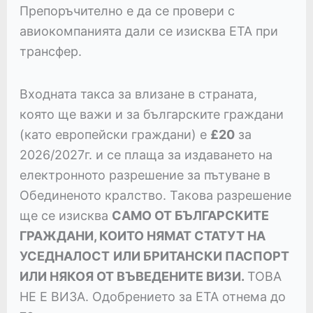
Препоръчително е да се провери с
авиокомпанията дали се изисква ETA при
трансфер.
Входната такса за влизане в страната,
която ще важи и за българските граждани
(като европейски граждани) е
£20
за
2026/2027г. и се плаща за издаването на
електронното разрешение за пътуване в
Обединеното кралство. Такова разрешение
ще се изисква
САМО ОТ БЪЛГАРСКИТЕ
ГРАЖДАНИ, КОИТО НЯМАТ СТАТУТ НА
УСЕДНАЛОСТ
ИЛИ БРИТАНСКИ ПАСПОРТ
ИЛИ НЯКОЯ ОТ ВЪВЕДЕНИТЕ ВИЗИ.
ТОВА
НЕ Е ВИЗА. Одобрението за ETA отнема до