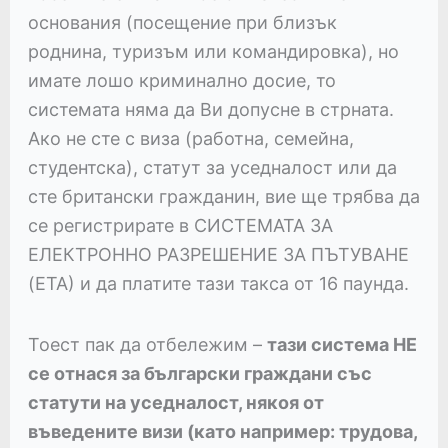
основания (посещение при близък
роднина, туризъм или командировка), но
имате лошо криминално досие, то
системата няма да Ви допусне в стрната.
Ако не сте с виза (работна, семейна,
студентска), статут за уседналост или да
сте британски гражданин, вие ще трябва да
се регистрирате в СИСТЕМАТА ЗА
ЕЛЕКТРОННО РАЗРЕШЕНИЕ ЗА ПЪТУВАНЕ
(ЕТА) и да платите тази такса от 16 паунда.
Тоест пак да отбележим –
тази система НЕ
се отнася за български граждани със
статути на уседналост, някоя от
въведените визи (като например: трудова,