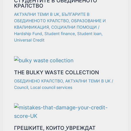
СТУДЕНТИТЕ В ОБЕДИНЕНОТО
КРАЛСТВО
АКТУАЛНИ ТЕМИ В UK
,
БЪЛГАРИТЕ В
ОБЕДИНЕНОТО КРАЛСТВО
,
ОБРАЗОВАНИЕ И
КВАЛИФИКАЦИЯ
,
СОЦИАЛНИ ПОМОЩИ
/
Hardship Fund
,
Student finance
,
Student loan
,
Universal Credit
THE BULKY WASTE COLLECTION
ОБЕДИНЕНО КРАЛСТВО
,
АКТУАЛНИ ТЕМИ В UK
/
Council
,
Local council services
ГРЕШКИТЕ, КОИТО УВРЕЖДАТ