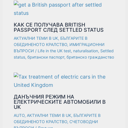
KAK СЕ ПОЛУЧАВА BRITISH
PASSPORT СЛЕД SETTLED STATUS
АКТУАЛНИ ТЕМИ В UK
,
БЪЛГАРИТЕ В
ОБЕДИНЕНОТО КРАЛСТВО
,
ИМИГРАЦИОННИ
ВЪПРОСИ
/
Life in the UK test
,
naturalisation
,
Settled
status
,
британски паспорт
,
британско гражданство
ДАНЪЧНИЯ РЕЖИМ НА
ЕЛЕКТРИЧЕСКИТЕ АВТОМОБИЛИ В
UK
AUTO
,
АКТУАЛНИ ТЕМИ В UK
,
БЪЛГАРИТЕ В
ОБЕДИНЕНОТО КРАЛСТВО
,
СЧЕТОВОДНИ
ВЪПРОСИ
/
Данъци