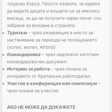
трудова борса. Просто казвате, че идвате
да видите децата и внуците си за няколко
месеца, за да не получите черен печат със
забрана за влизане в страната.
Туризъм
– чрез резервация в място за
настаняване за периода на посещението
(хотел, мотел, Airbnb)
Командировка
– чрез надлежно изготвен
командировъчен документ
Интервю за работа
– чрез покана за
интервюто от британски работодател.
Участие в конференция или симпозиум
–
чрез покана за участие
AКО НЕ МОЖЕ ДА ДОКАЖЕТЕ