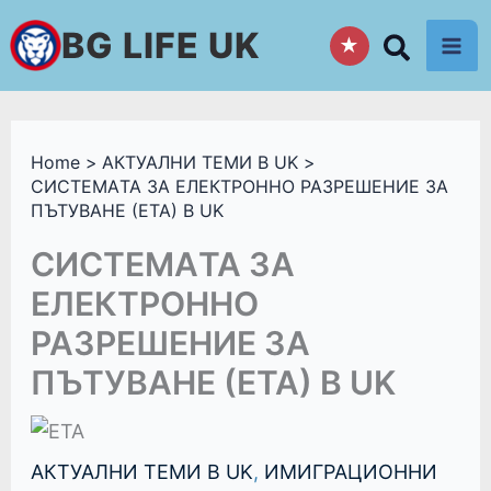
Skip
BG LIFE UK
★
to
content
Home
АКТУАЛНИ ТЕМИ В UK
СИСТЕМАTA ЗА ЕЛЕКТРОННО РАЗРЕШЕНИЕ ЗА
ПЪТУВАНЕ (ETA) В UK
СИСТЕМАTA ЗА
ЕЛЕКТРОННО
РАЗРЕШЕНИЕ ЗА
ПЪТУВАНЕ (ETA) В UK
АКТУАЛНИ ТЕМИ В UK
,
ИМИГРАЦИОННИ