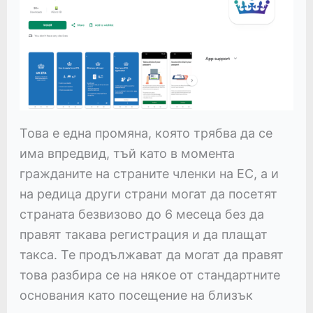
Това е една промяна, която трябва да се
има впредвид, тъй като в момента
гражданите на страните членки на ЕС, а и
на редица други страни могат да посетят
страната безвизово до 6 месеца без да
правят такава регистрация и да плащат
такса. Те продължават да могат да правят
това разбира се на някое от стандартните
основания като посещение на близък