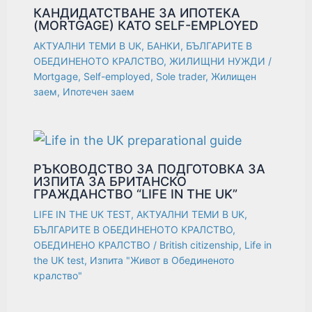
КАНДИДАТСТВАНЕ ЗА ИПОТЕКА
(MORTGAGE) КАТО SELF-EMPLOYED
АКТУАЛНИ ТЕМИ В UK
,
БАНКИ
,
БЪЛГАРИТЕ В
ОБЕДИНЕНОТО КРАЛСТВО
,
ЖИЛИЩНИ НУЖДИ
/
Mortgage
,
Self-employed
,
Sole trader
,
Жилищен
заем
,
Ипотечен заем
РЪКОВОДСТВО ЗА ПОДГОТОВКА ЗА
ИЗПИТА ЗА БРИТАНСКО
ГРАЖДАНСТВО “LIFE IN THE UK”
LIFE IN THE UK TEST
,
АКТУАЛНИ ТЕМИ В UK
,
БЪЛГАРИТЕ В ОБЕДИНЕНОТО КРАЛСТВО
,
ОБЕДИНЕНО КРАЛСТВО
/
British citizenship
,
Life in
the UK test
,
Изпита "Живот в Обединеното
кралство"