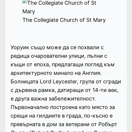
The Collegiate Church of St Mary
Уоруик също може да се похвали с
редица очарователни улици, пълни с
къщи от епоха, предлагащи поглед към
архитектурното минало на Англия.
Болницата Lord Leycester, група от сгради
с дървена рамка, датиращи от 14-ти век,
е друга важна забележителност.
Първоначално построена като място за
срещи на гилдиите в града, по-късно е
превърната в дом за ветерани от Робърт