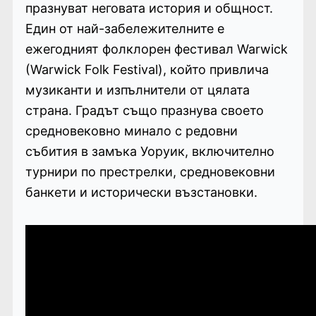
празнуват неговата история и общност.
Един от най-забележителните е
ежегодният фолклорен фестивал Warwick
(Warwick Folk Festival), който привлича
музиканти и изпълнители от цялата
страна. Градът също празнува своето
средновековно минало с редовни
събития в замъка Уоруик, включително
турнири по престрелки, средновековни
банкети и исторически възстановки.