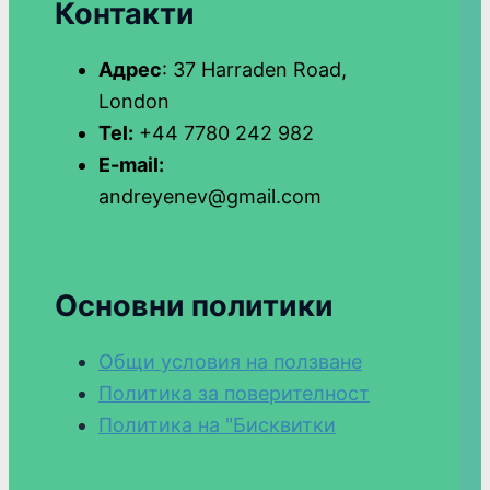
Контакти
Адрес
: 37 Harraden Road,
London
Tel:
+44 7780 242 982
E-mail:
andreyenev@gmail.com
Основни политики
Общи условия на ползване
Политика за поверителност
Политика на "Бисквитки