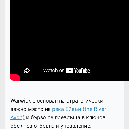
Warwick е основан на стратегически
важно място на
река Ейвън (the River
Avon)
и бързо се превръща в ключов
обект за отбрана и управление.