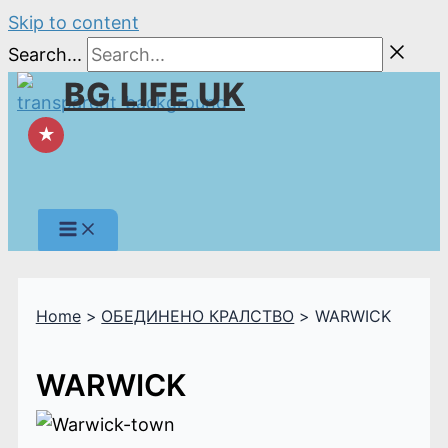
Skip to content
Search...
BG LIFE UK
★
Home
ОБЕДИНЕНО КРАЛСТВО
WARWICK
WARWICK