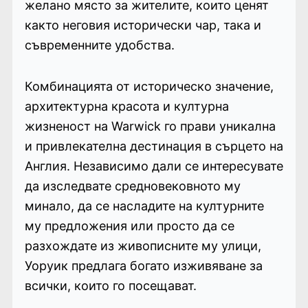
желано място за жителите, които ценят
както неговия исторически чар, така и
съвременните удобства.
Комбинацията от историческо значение,
архитектурна красота и културна
жизненост на Warwick го прави уникална
и привлекателна дестинация в сърцето на
Англия. Независимо дали се интересувате
да изследвате средновековното му
минало, да се насладите на културните
му предложения или просто да се
разхождате из живописните му улици,
Уоруик предлага богато изживяване за
всички, които го посещават.