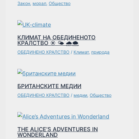
Закон
,
морал
,
Общество
КЛИМАТ НА ОБЕДИНЕНОТО
КРАЛСТВО ☀️ 🌤️ 🌧️🌨️
ОБЕДИНЕНО КРАЛСТВО
/
Климат
,
природа
БРИТАНСКИТЕ МЕДИИ
ОБЕДИНЕНО КРАЛСТВО
/
медии
,
Общество
THE ALICE’S ADVENTURES IN
WONDERLAND