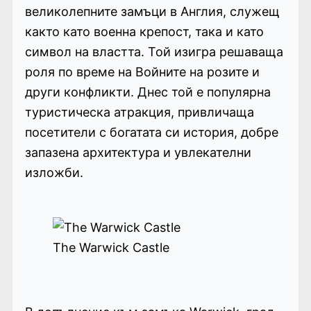
великолепните замъци в Англия, служещ
както като военна крепост, така и като
символ на властта. Той изигра решаваща
роля по време на Войните на розите и
други конфликти. Днес той е популярна
туристическа атракция, привличаща
посетители с богатата си история, добре
запазена архитектура и увлекателни
изложби.
The Warwick Castle