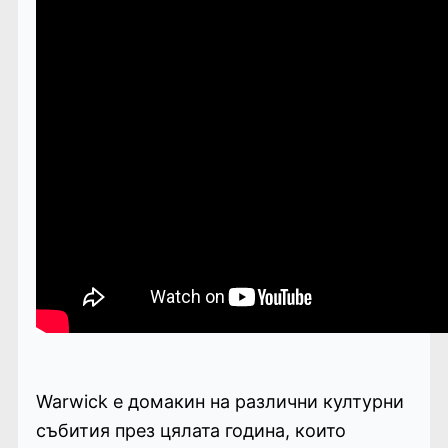
Warwick е домакин на различни културни
събития през цялата година, които