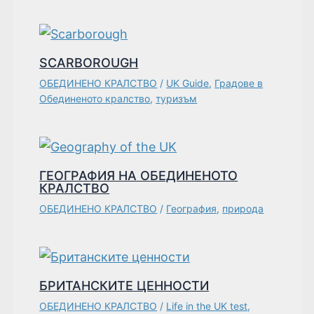
SCARBOROUGH
ОБЕДИНЕНО КРАЛСТВО
/
UK Guide
,
Градове в
Обединеното кралство
,
туризъм
ГЕОГРАФИЯ НА ОБЕДИНЕНОТО
КРАЛСТВО
ОБЕДИНЕНО КРАЛСТВО
/
География
,
природа
БРИТАНСКИТЕ ЦЕННОСТИ
ОБЕДИНЕНО КРАЛСТВО
/
Life in the UK test
,