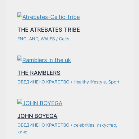
THE ATREBATES TRIBE
ENGLAND
,
WALES
/
Celts
THE RAMBLERS
ОБЕДИНЕНО КРАЛСТВО
/
Healthy lifestyle
,
Sport
JOHN BOYEGA
ОБЕДИНЕНО КРАЛСТВО
/
celebrities
,
изкуство
,
кино