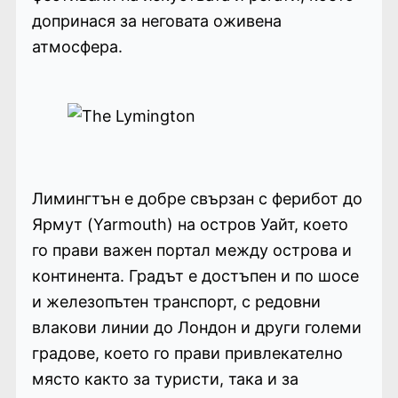
допринася за неговата оживена
атмосфера.
Лимингтън е добре свързан с ферибот до
Ярмут (Yarmouth) на остров Уайт, което
го прави важен портал между острова и
континента. Градът е достъпен и по шосе
и железопътен транспорт, с редовни
влакови линии до Лондон и други големи
градове, което го прави привлекателно
място както за туристи, така и за