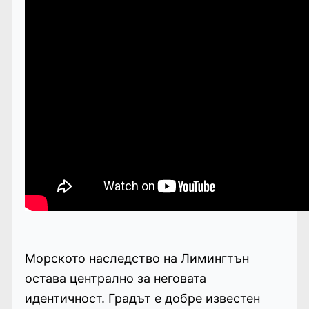
Морското наследство на Лимингтън
остава централно за неговата
идентичност. Градът е добре известен