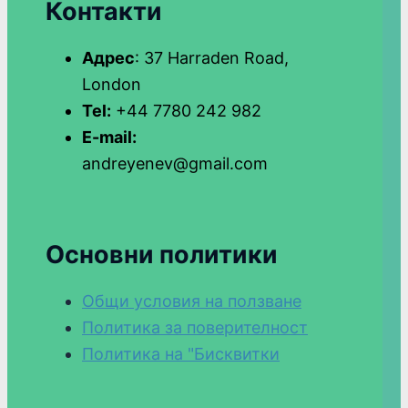
Контакти
Адрес
: 37 Harraden Road,
London
Tel:
+44 7780 242 982
E-mail:
andreyenev@gmail.com
Основни политики
Общи условия на ползване
Политика за поверителност
Политика на "Бисквитки