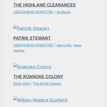
THE HIGHLAND CLEARANCES
ОБЕДИНЕНО КРАЛСТВО
/
Scotland
PATRIК STEWART
ОБЕДИНЕНО КРАЛСТВО
/
изкуство
,
кино
,
театър
THE ROANOKE COLONY
ENGLAND
/
The British Empire