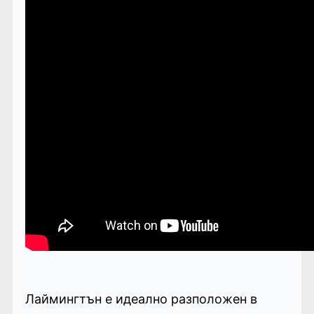
Лаймингтън е идеално разположен в