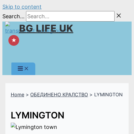
Skip to content
Search...
BG LIFE UK
★
Home
ОБЕДИНЕНО КРАЛСТВО
LYMINGTON
LYMINGTON