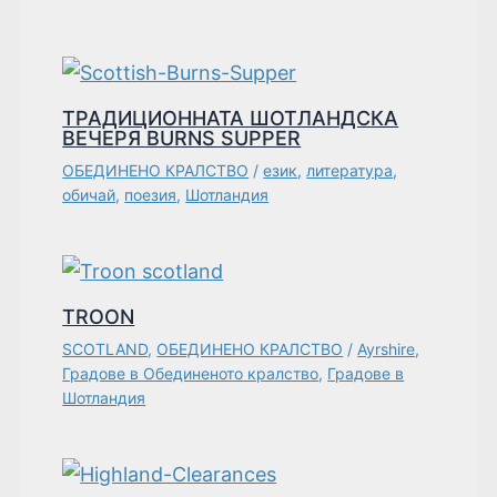
ТРАДИЦИОННАТА ШОТЛАНДСКА
ВЕЧЕРЯ BURNS SUPPER
ОБЕДИНЕНО КРАЛСТВО
/
език
,
литература
,
обичай
,
поезия
,
Шотландия
TROON
SCOTLAND
,
ОБЕДИНЕНО КРАЛСТВО
/
Ayrshire
,
Градове в Обединеното кралство
,
Градове в
Шотландия