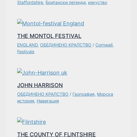
Staffordshire
,
Британски легенди
,
изкуство
THE MONTOL FESTIVAL
ENGLAND
,
ОБЕДИНЕНО КРАЛСТВО
/
Cornwall
,
Festivals
JOHN HARRISON
ОБЕДИНЕНО КРАЛСТВО
/
География
,
Морска
история
,
Навигация
THE COUNTY OF FLINTSHIRE