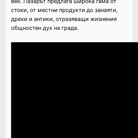
век. Пазарът предлага широка гама от
стоки, от местни продукти до занаяти,
дрехи и антики, отразяващи жизнения
общностен дух на града.