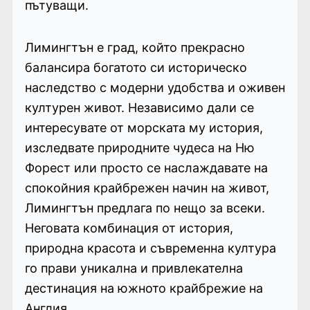
пътуващи.
Лимингтън е град, който прекрасно
балансира богатото си историческо
наследство с модерни удобства и оживен
културен живот. Независимо дали се
интересувате от морската му история,
изследвате природните чудеса на Ню
Форест или просто се наслаждавате на
спокойния крайбрежен начин на живот,
Лимингтън предлага по нещо за всеки.
Неговата комбинация от история,
природна красота и съвременна култура
го прави уникална и привлекателна
дестинация на южното крайбрежие на
Англия.