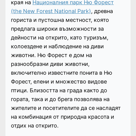
края на
Националния парк Ню Форест
(the New Forest National Park)
, древна
гориста и пустошна местност, която
предлага широки възможности за
дейности на открито, като туризъм,
колоездене и наблюдение на диви
животни. Ню Форест е дом на
разнообразни диви животни,
включително известните понита в Ню
Форест, елени и множество видове
птици. Близостта на града както до
гората, така и до брега позволява на
жителите и посетителите да се насладят
на комбинация от природна красота и
отдих на открито.