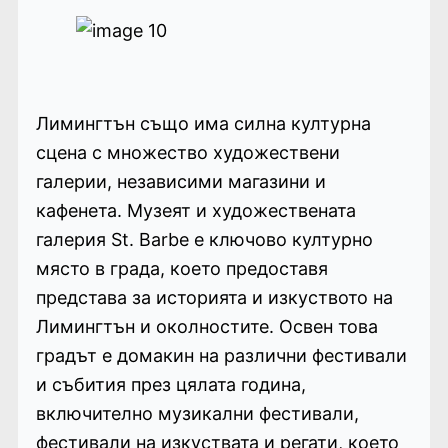
Лимингтън също има силна културна
сцена с множество художествени
галерии, независими магазини и
кафенета. Музеят и художествената
галерия St. Barbe е ключово културно
място в града, което предоставя
представа за историята и изкуството на
Лимингтън и околностите. Освен това
градът е домакин на различни фестивали
и събития през цялата година,
включително музикални фестивали,
фестивали на изкуствата и регати, което