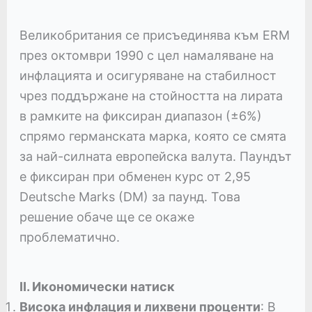
Великобритания се присъединява към ERM
през октомври 1990 с цел намаляване на
инфлацията и осигуряване на стабилност
чрез поддържане на стойността на лирата
в рамките на фиксиран диапазон (±6%)
спрямо германската марка, която се смята
за най-силната европейска валута. Паундът
е фиксиран при обменен курс от 2,95
Deutsche Marks (DM) за паунд. Това
решение обаче ще се окаже
проблематично.
II. Икономически натиск
Висока инфлация и лихвени проценти
: В