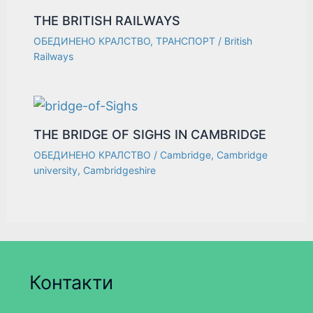
THE BRITISH RAILWAYS
ОБЕДИНЕНО КРАЛСТВО
,
ТРАНСПОРТ
/
British
Railways
THE BRIDGE OF SIGHS IN CAMBRIDGE
ОБЕДИНЕНО КРАЛСТВО
/
Cambridge
,
Cambridge
university
,
Cambridgeshire
Контакти