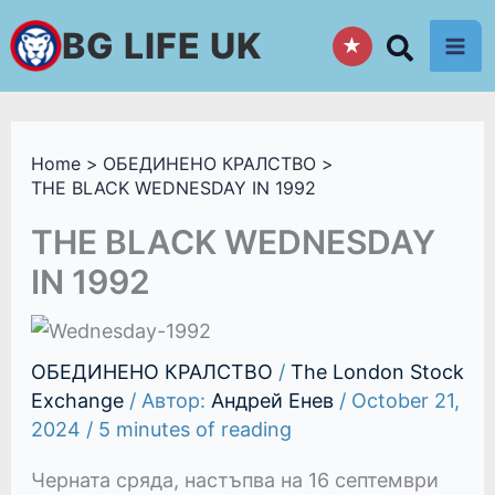
Skip
BG LIFE UK
★
to
content
Home
ОБЕДИНЕНО КРАЛСТВО
THE BLACK WEDNESDAY IN 1992
THE BLACK WEDNESDAY
IN 1992
ОБЕДИНЕНО КРАЛСТВО
/
The London Stock
Exchange
/ Автор:
Андрей Енев
/
October 21,
2024
/
5 minutes of reading
Черната сряда, настъпва на 16 септември