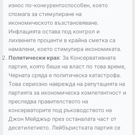
износ по-конкурентоспособен, което
спомага за стимулиране на
икономическото възстановяване.
Инфлацията остава под контрол и
лихвените проценти в крайна сметка са
намалени, което стимулира икономиката.
Политически крах
: За Консервативната
партия, която беше на власт по това време,
Черната сряда е политическа катастрофа.
Това сериозно наврежда на репутацията на
партията за икономическа компетентност и
преследва правителството на
консерваторите под ръководството на
Джон Мейджър през останалата част от
десетилетието. Лейбъристката партия се