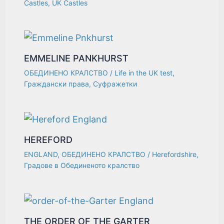
Castles
,
UK Castles
EMMELINE PANKHURST
ОБЕДИНЕНО КРАЛСТВО
/
Life in the UK test
,
Граждански права
,
Суфражетки
HEREFORD
ENGLAND
,
ОБЕДИНЕНО КРАЛСТВО
/
Herefordshire
,
Градове в Обединеното кралство
THE ORDER OF THE GARTER