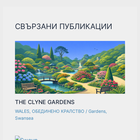
СВЪРЗАНИ ПУБЛИКАЦИИ
THE CLYNE GARDENS
WALES
,
ОБЕДИНЕНО КРАЛСТВО
/
Gardens
,
Swansea