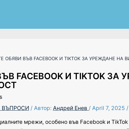
Е ОБЯВИ ВЪВ FACEBOOK И TIKTOK ЗА УРЕЖДАНЕ НА 
ЪВ FACEBOOK И TIKTOK ЗА 
ЛОСТ
 ВЪПРОСИ
/ Автор:
Андрей Енев
/
April 7, 2025
иалните мрежи, особено във Facebook и TikTok 