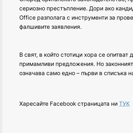
сериозно престъпление. Дори ако кандид
Office разполага с инструменти за пров
фалшивите заявления.
В свят, в който стотици хора се опитват
примамливи предложения. Но законният п
означава само едно – първи в списъка н
Харесайте Facebook страницата ни
ТУК