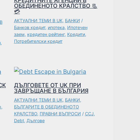
КРЕДИТНИТЕ АГЕНЦИИ В
ОБЕДИНЕНОТО КРАЛСТВО 📃
💳
АКТУАЛНИ ТЕМИ В UK
,
БАНКИ
/
В
Банков кредит
,
ипотека
,
Ипотечен
заем
,
кредитен рейтинг
,
Кредити
,
Потребителски кредит
и
,
CK
ДЪЛГОВЕТЕ ОТ UK ПРИ
ЗАВРЪЩАНЕ В БЪЛГАРИЯ
АКТУАЛНИ ТЕМИ В UK
,
БАНКИ
,
p
,
БЪЛГАРИТЕ В ОБЕДИНЕНОТО
КРАЛСТВО
,
ПРАВНИ ВЪПРОСИ
/
CCJ
,
Debt
,
Дългове