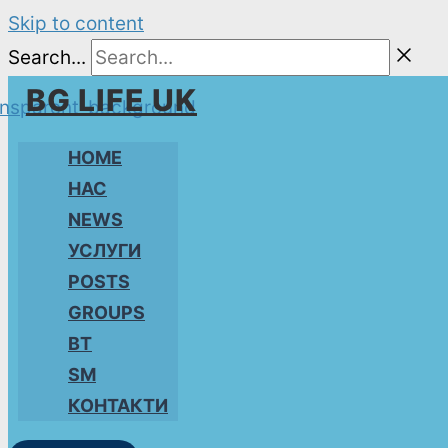
Skip to content
Search...
BG LIFE UK
HOME
НАС
NEWS
УСЛУГИ
POSTS
GROUPS
BT
SM
КОНТАКТИ