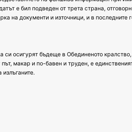
атът е бил подведен от трета страна, отговор
ерка на документи и източници, и в последните 
 да си осигурят бъдеще в Обединеното кралство,
ът, макар и по-бавен и труден, е единственият
а излъганите.