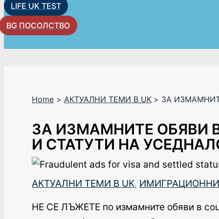
LIFE UK TEST
BG ПОСОЛСТВО
Home
АКТУАЛНИ ТЕМИ В UK
ЗА ИЗМАМНИТ
ЗА ИЗМАМНИТЕ ОБЯВИ В
И СТАТУТИ НА УСЕДНА
АКТУАЛНИ ТЕМИ В UK
,
ИМИГРАЦИОННИ
НЕ СЕ ЛЪЖЕТЕ по измамните обяви в соц