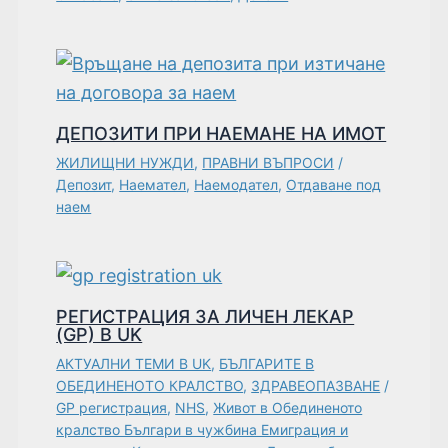
ДЕПОЗИТИ ПРИ НАЕМАНЕ НА ИМОТ
ЖИЛИЩНИ НУЖДИ
,
ПРАВНИ ВЪПРОСИ
/
Депозит
,
Наемател
,
Наемодател
,
Отдаване под
наем
РЕГИСТРАЦИЯ ЗА ЛИЧЕН ЛЕКАР
(GP) В UK
АКТУАЛНИ ТЕМИ В UK
,
БЪЛГАРИТЕ В
ОБЕДИНЕНОТО КРАЛСТВО
,
ЗДРАВЕОПАЗВАНЕ
/
GP регистрация
,
NHS
,
Живот в Обединеното
кралство Българи в чужбина Емиграция и