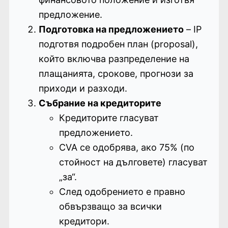
предложение.
Подготовка на предложението
– IP
подготвя подробен план (proposal),
който включва разпределение на
плащанията, срокове, прогнози за
приходи и разходи.
Събрание на кредиторите
Кредиторите гласуват
предложението.
CVA се одобрява, ако 75% (по
стойност на дълговете) гласуват
„за“.
След одобрението е правно
обвързващо за всички
кредитори.