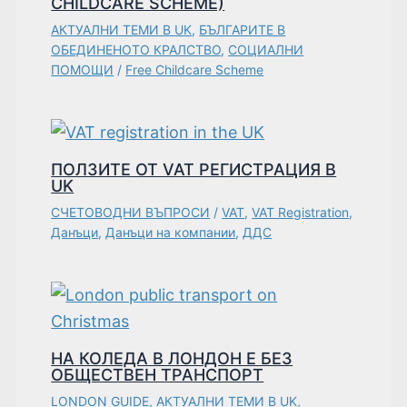
CHILDCARE SCHEME)
АКТУАЛНИ ТЕМИ В UK
,
БЪЛГАРИТЕ В
ОБЕДИНЕНОТО КРАЛСТВО
,
СОЦИАЛНИ
ПОМОЩИ
/
Free Childcare Scheme
ПОЛЗИТЕ ОТ VAT РЕГИСТРАЦИЯ В
UK
СЧЕТОВОДНИ ВЪПРОСИ
/
VAT
,
VAT Registration
,
Данъци
,
Данъци на компании
,
ДДС
НА КОЛЕДА В ЛОНДОН Е БЕЗ
ОБЩЕСТВЕН ТРАНСПОРТ
LONDON GUIDE
,
АКТУАЛНИ ТЕМИ В UK
,