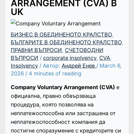
ARRANGEMENT (CVA) В
UK
БИЗНЕС В ОБЕДИНЕНОТО КРАЛСТВО
,
БЪЛГАРИТЕ В ОБЕДИНЕНОТО КРАЛСТВО
,
ПРАВНИ ВЪПРОСИ
,
СЧЕТОВОДНИ
ВЪПРОСИ
/
corporate insolvency
,
CVA
,
Insolvency
/ Автор:
Андрей Енев
/
March 6,
2026
/
4 minutes of reading
Company Voluntary Arrangement (CVA)
е
официална, правно обвързваща
процедура, която позволява на
неплатежоспособна или застрашена от
неплатежоспособност компания да
постигне споразумение с кредиторите си