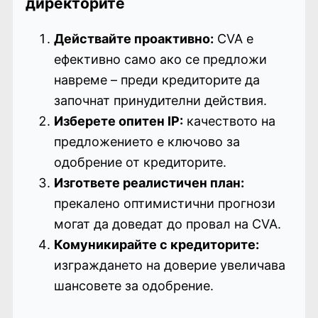
директорите
Действайте проактивно:
CVA е
ефективно само ако се предложи
навреме – преди кредиторите да
започнат принудителни действия.
Изберете опитен IP:
качеството на
предложението е ключово за
одобрение от кредиторите.
Изгответе реалистичен план:
прекалено оптимистични прогнози
могат да доведат до провал на CVA.
Комуникирайте с кредиторите:
изграждането на доверие увеличава
шансовете за одобрение.