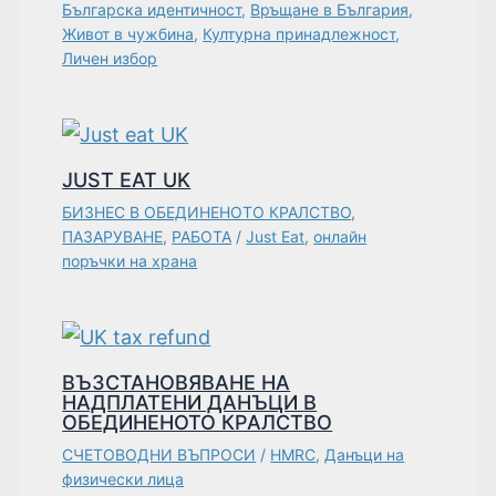
Българска идентичност
,
Връщане в България
,
Живот в чужбина
,
Културна принадлежност
,
Личен избор
JUST EAT UK
БИЗНЕС В ОБЕДИНЕНОТО КРАЛСТВО
,
ПАЗАРУВАНЕ
,
РАБОТА
/
Just Eat
,
онлайн
поръчки на храна
ВЪЗСТАНОВЯВАНЕ НА
НАДПЛАТЕНИ ДАНЪЦИ В
ОБЕДИНЕНОТО КРАЛСТВО
СЧЕТОВОДНИ ВЪПРОСИ
/
HMRC
,
Данъци на
физически лица