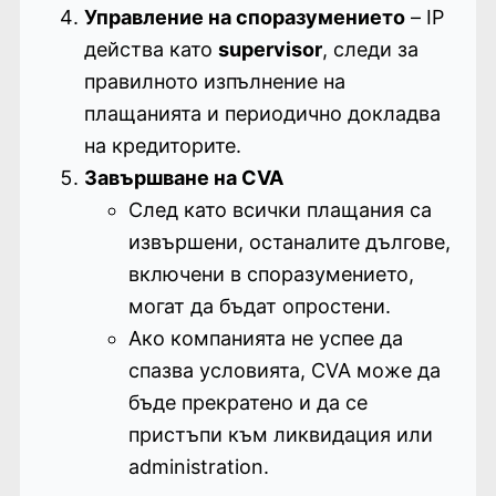
Управление на споразумението
– IP
действа като
supervisor
, следи за
правилното изпълнение на
плащанията и периодично докладва
на кредиторите.
Завършване на CVA
След като всички плащания са
извършени, останалите дългове,
включени в споразумението,
могат да бъдат опростени.
Ако компанията не успее да
спазва условията, CVA може да
бъде прекратено и да се
пристъпи към ликвидация или
administration.