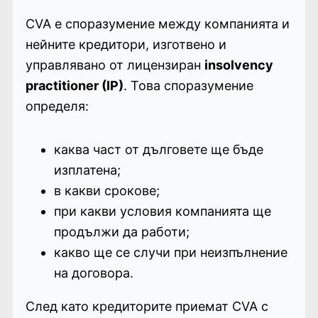
CVA е споразумение между компанията и
нейните кредитори, изготвено и
управлявано от лицензиран
insolvency
practitioner (IP)
. Това споразумение
определя:
каква част от дълговете ще бъде
изплатена;
в какви срокове;
при какви условия компанията ще
продължи да работи;
какво ще се случи при неизпълнение
на договора.
След като кредиторите приемат CVA с