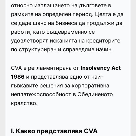
относно изплащането на дълговете в
рамките на определен период. Целта е да
се даде шанс на бизнеса да продължи да
работи, като същевременно се
удовлетворят исканията на кредиторите
по структуриран и справедлив начин.
CVA е регламентирана от
Insolvency Act
1986
и представлява едно от най-
гъвкавите решения за корпоративна
неплатежоспособност в Обединеното
кралство.
I. Какво представлява CVA