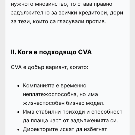
нужното мнозинство, то става правно
задължително за всички кредитори, дори
за тези, които са гласували против.
II. Кога е подходящо CVA
CVA е добър вариант, когато:
Компанията е временно
неплатежоспособна, но има
жизнеспособен бизнес модел.
Има стабилни приходи и способност
да плаща част от задълженията си.
Директорите искат да избегнат