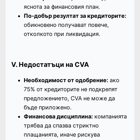
яснота за финансовия план.
По-добър резултат за кредиторите:
обикновено получават повече,
отколкото при ликвидация.
V. Недостатъци на CVA
Необходимост от одобрение:
ако
75% от кредиторите не подкрепят
предложението, CVA не може да
бъде приложено.
Финансова дисциплина:
компанията
трябва да спазва стриктно
плащанията, иначе рискува