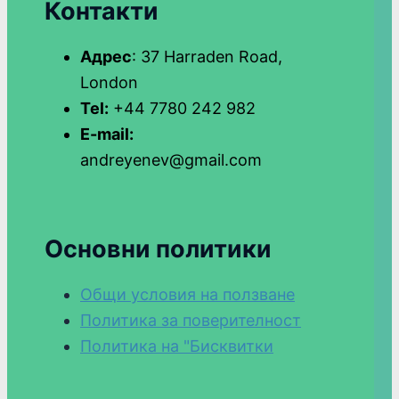
Контакти
Адрес
: 37 Harraden Road,
London
Tel:
+44 7780 242 982
E-mail:
andreyenev@gmail.com
Основни политики
Общи условия на ползване
Политика за поверителност
Политика на "Бисквитки