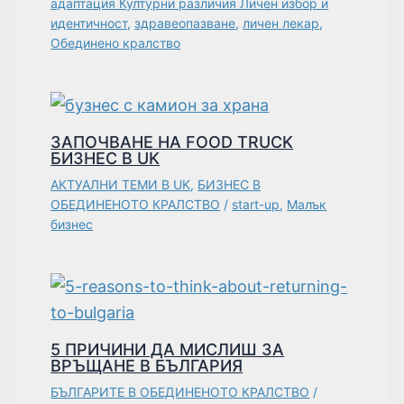
адаптация Културни различия Личен избор и
идентичност
,
здравеопазване
,
личен лекар
,
Обединено кралство
ЗАПОЧВАНЕ НА FOOD TRUCK
БИЗНЕС В UK
АКТУАЛНИ ТЕМИ В UK
,
БИЗНЕС В
ОБЕДИНЕНОТО КРАЛСТВО
/
start-up
,
Малък
бизнес
5 ПРИЧИНИ ДА МИСЛИШ ЗА
ВРЪЩАНЕ В БЪЛГАРИЯ
БЪЛГАРИТЕ В ОБЕДИНЕНОТО КРАЛСТВО
/