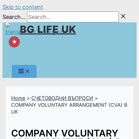
Skip to content
Search...
BG LIFE UK
★
Home
СЧЕТОВОДНИ ВЪПРОСИ
COMPANY VOLUNTARY ARRANGEMENT (CVA) В
UK
COMPANY VOLUNTARY