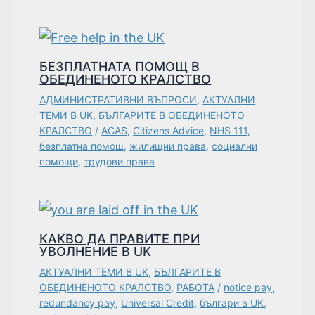
БЕЗПЛАТНАТА ПОМОЩ В
ОБЕДИНЕНОТО КРАЛСТВО
АДМИНИСТРАТИВНИ ВЪПРОСИ
,
АКТУАЛНИ
ТЕМИ В UK
,
БЪЛГАРИТЕ В ОБЕДИНЕНОТО
КРАЛСТВО
/
ACAS
,
Citizens Advice
,
NHS 111
,
безплатна помощ
,
жилищни права
,
социални
помощи
,
трудови права
КАКВО ДА ПРАВИТЕ ПРИ
УВОЛНЕНИЕ В UK
АКТУАЛНИ ТЕМИ В UK
,
БЪЛГАРИТЕ В
ОБЕДИНЕНОТО КРАЛСТВО
,
РАБОТА
/
notice pay
,
redundancy pay
,
Universal Credit
,
българи в UK
,