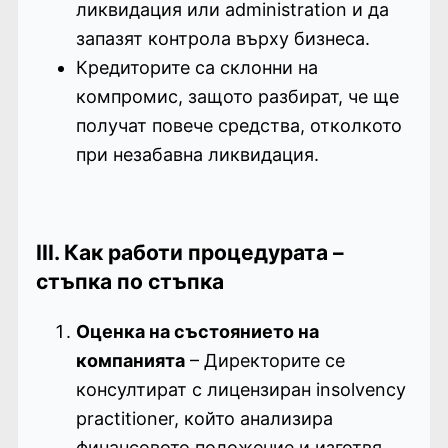
ликвидация или administration и да
запазят контрола върху бизнеса.
Кредиторите са склонни на
компромис, защото разбират, че ще
получат повече средства, отколкото
при незабавна ликвидация.
III. Как работи процедурата –
стъпка по стъпка
Оценка на състоянието на
компанията
– Директорите се
консултират с лицензиран insolvency
practitioner, който анализира
финансовото положение и изготвя