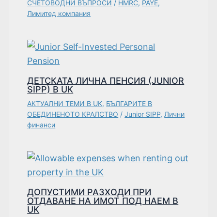
СЧЕТОВОДНИ ВЪПРОСИ
/
HMRC
,
PAYE
,
Лимитед компания
ДЕТСКАТА ЛИЧНА ПЕНСИЯ (JUNIOR
SIPP) В UK
АКТУАЛНИ ТЕМИ В UK
,
БЪЛГАРИТЕ В
ОБЕДИНЕНОТО КРАЛСТВО
/
Junior SIPP
,
Лични
финанси
ДОПУСТИМИ РАЗХОДИ ПРИ
ОТДАВАНЕ НА ИМОТ ПОД НАЕМ В
UK