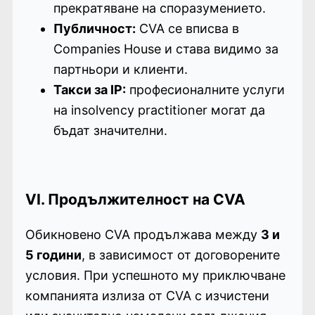
прекратяване на споразумението.
Публичност:
CVA се вписва в
Companies House и става видимо за
партньори и клиенти.
Такси за IP:
професионалните услуги
на insolvency practitioner могат да
бъдат значителни.
VI. Продължителност на CVA
Обикновено CVA продължава между
3 и
5 години
, в зависимост от договорените
условия. При успешното му приключване
компанията излиза от CVA с изчистени