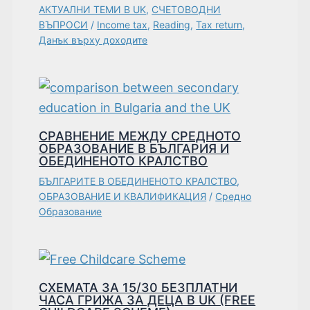
АКТУАЛНИ ТЕМИ В UK
,
СЧЕТОВОДНИ
ВЪПРОСИ
/
Income tax
,
Reading
,
Tax return
,
Данък върху доходите
СРАВНЕНИЕ МЕЖДУ СРЕДНОТО
ОБРАЗОВАНИЕ В БЪЛГАРИЯ И
ОБЕДИНЕНОТО КРАЛСТВО
БЪЛГАРИТЕ В ОБЕДИНЕНОТО КРАЛСТВО
,
ОБРАЗОВАНИЕ И КВАЛИФИКАЦИЯ
/
Средно
Образование
СХЕМАТА ЗА 15/30 БЕЗПЛАТНИ
ЧАСА ГРИЖА ЗА ДЕЦА В UK (FREE