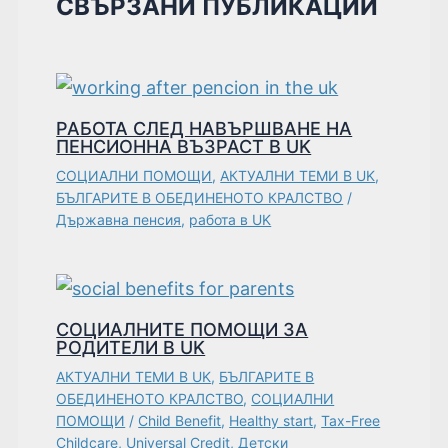
СВЪРЗАНИ ПУБЛИКАЦИИ
РАБОТА СЛЕД НАВЪРШВАНЕ НА
ПЕНСИОННА ВЪЗРАСТ В UK
СОЦИАЛНИ ПОМОЩИ
,
АКТУАЛНИ ТЕМИ В UK
,
БЪЛГАРИТЕ В ОБЕДИНЕНОТО КРАЛСТВО
/
Държавна пенсия
,
работа в UK
СОЦИАЛНИТЕ ПОМОЩИ ЗА
РОДИТЕЛИ В UK
АКТУАЛНИ ТЕМИ В UK
,
БЪЛГАРИТЕ В
ОБЕДИНЕНОТО КРАЛСТВО
,
СОЦИАЛНИ
ПОМОЩИ
/
Child Benefit
,
Healthy start
,
Tax-Free
Childcare
,
Universal Credit
,
Детски