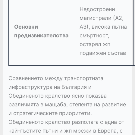
Недостроени
магистрали (А2,
Основни
А3), висока пътна
предизвикателства
смъртност,
остарял жп
подвижен състав
Сравнението между транспортната
инфраструктура на България и
Обединеното кралство ясно показва
различията в мащаба, степента на развитие
и стратегическите приоритети.
Обединеното кралство разполага с една от
най-гъстите пътни и жп мрежи в Европа, с