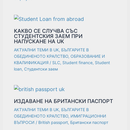
КАКВО СЕ СЛУЧВА СЪС
СТУДЕНТСКИЯ ЗАЕМ ПРИ
НАПУСКАНЕ НА UK
АКТУАЛНИ ТЕМИ В UK
,
БЪЛГАРИТЕ В
ОБЕДИНЕНОТО КРАЛСТВО
,
ОБРАЗОВАНИЕ И
КВАЛИФИКАЦИЯ
/
SLC
,
Student finance
,
Student
loan
,
Студентски заем
ИЗДАВАНЕ НА БРИТАНСКИ ПАСПОРТ
АКТУАЛНИ ТЕМИ В UK
,
БЪЛГАРИТЕ В
ОБЕДИНЕНОТО КРАЛСТВО
,
ИМИГРАЦИОННИ
ВЪПРОСИ
/
British passport
,
Британски паспорт