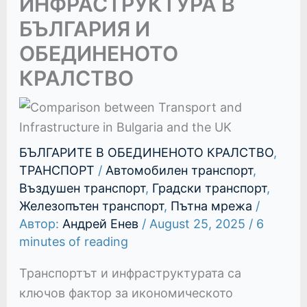
ИНФРАСТРУКТУРА В
БЪЛГАРИЯ И
ОБЕДИНЕНОТО
КРАЛСТВО
БЪЛГАРИТЕ В ОБЕДИНЕНОТО КРАЛСТВО
,
ТРАНСПОРТ
/
Автомобилен транспорт
,
Въздушен транспорт
,
Градски транспорт
,
Железопътен транспорт
,
Пътна мрежа
/
Автор:
Андрей Енев
/
August 25, 2025
/
6
minutes of reading
Транспортът и инфраструктурата са
ключов фактор за икономическото