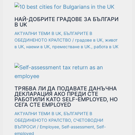
НАЙ-ДОБРИТЕ ГРАДОВЕ ЗА БЪЛГАРИ
В UK
АКТУАЛНИ ТЕМИ В UK
,
БЪЛГАРИТЕ В
ОБЕДИНЕНОТО КРАЛСТВО
/
градове в UK
,
живот
в UK
,
наеми в UK
,
преместване в UK.
,
работа в UK
ТРЯБВА ЛИ ДА ПОДАВАТЕ ДАНЪЧНА
ДЕКЛАРАЦИЯ АКО ПРЕДИ СТЕ
РАБОТИЛИ КАТО SELF-EMPLOYED, НО
СЕГА СТЕ EMPLOYED
АКТУАЛНИ ТЕМИ В UK
,
БЪЛГАРИТЕ В
ОБЕДИНЕНОТО КРАЛСТВО
,
СЧЕТОВОДНИ
ВЪПРОСИ
/
Employee
,
Self-assessment
,
Self-
employed