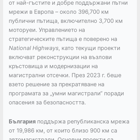
от най-гъстите и добре поддържани пътни
мрежи в Европа – около 396,700 км
публични пътища, включително 3,700 км
моторуеи. Управлението на
стратегическите пътища е поверено на
National Highways
, като текущи проекти
включват реконструкции на възлови
кръстовища и модернизации на
магистрални отсечки. През 2023 г. беше
взето решение за прекратяване на
програмата за „умни магистрали“ поради
опасения за безопасността.
България
поддържа републиканска мрежа
от 19,986 км, от които близо 900 км са
автомагистрали. Основни проекти са