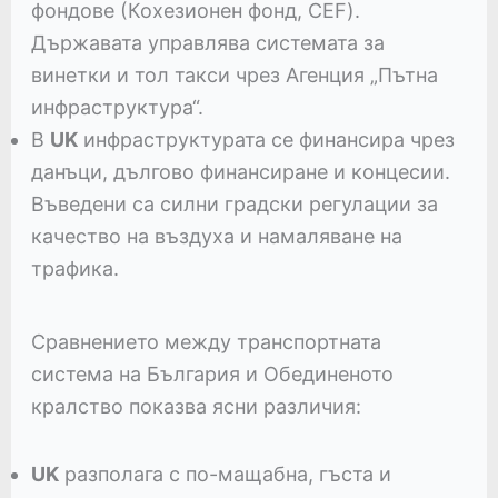
фондове (Кохезионен фонд, CEF).
Държавата управлява системата за
винетки и тол такси чрез Агенция „Пътна
инфраструктура“.
В
UK
инфраструктурата се финансира чрез
данъци, дългово финансиране и концесии.
Въведени са силни градски регулации за
качество на въздуха и намаляване на
трафика.
Сравнението между транспортната
система на България и Обединеното
кралство показва ясни различия:
UK
разполага с по-мащабна, гъста и