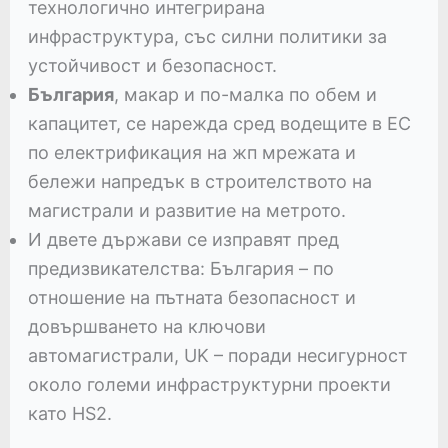
технологично интегрирана
инфраструктура, със силни политики за
устойчивост и безопасност.
България
, макар и по-малка по обем и
капацитет, се нарежда сред водещите в ЕС
по електрификация на жп мрежата и
бележи напредък в строителството на
магистрали и развитие на метрото.
И двете държави се изправят пред
предизвикателства: България – по
отношение на пътната безопасност и
довършването на ключови
автомагистрали, UK – поради несигурност
около големи инфраструктурни проекти
като HS2.