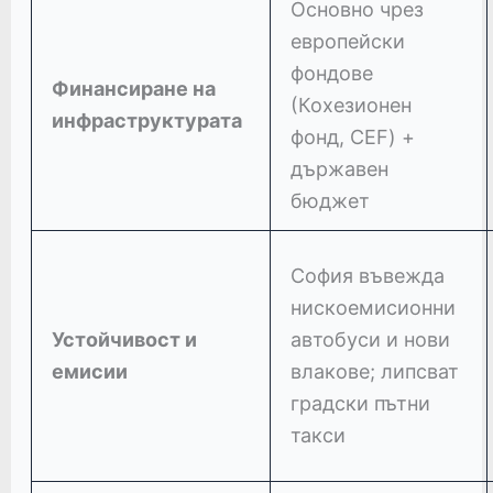
Основно чрез
европейски
фондове
Финансиране на
(Кохезионен
инфраструктурата
фонд, CEF) +
държавен
бюджет
София въвежда
нискоемисионни
Устойчивост и
автобуси и нови
емисии
влакове; липсват
градски пътни
такси