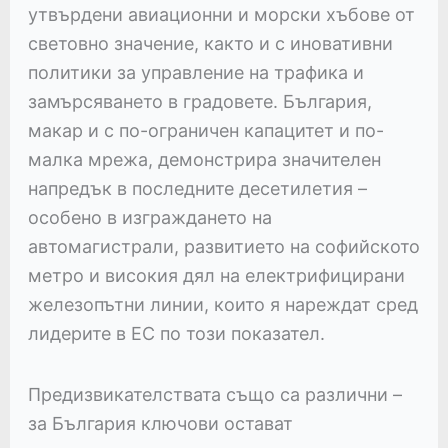
утвърдени авиационни и морски хъбове от
световно значение, както и с иновативни
политики за управление на трафика и
замърсяването в градовете. България,
макар и с по-ограничен капацитет и по-
малка мрежа, демонстрира значителен
напредък в последните десетилетия –
особено в изграждането на
автомагистрали, развитието на софийското
метро и високия дял на електрифицирани
железопътни линии, които я нареждат сред
лидерите в ЕС по този показател.
Предизвикателствата също са различни –
за България ключови остават