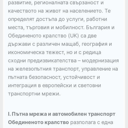
развитие, регионалната свързаност и
качеството на живот на населението. Те
определят достъпа до услуги, работни
места, търговия и мобилност. България и
Обединеното кралство (UK) са две
държави с различен мащаб, география и
икономическа тежест, но и с редица
сходни предизвикателства – модернизация
на железопътния транспорт, управление на
пътната безопасност, устойчивост и
интеграция в европейски и световни
транспортни мрежи.
I. Пътна мрежа и автомобилен транспорт
Обединеното кралство
разполага с една