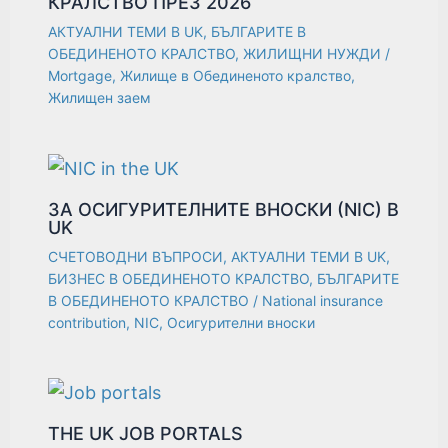
КРАЛСТВО ПРЕЗ 2026
АКТУАЛНИ ТЕМИ В UK
,
БЪЛГАРИТЕ В
ОБЕДИНЕНОТО КРАЛСТВО
,
ЖИЛИЩНИ НУЖДИ
/
Mortgage
,
Жилище в Обединеното кралство
,
Жилищен заем
ЗА ОСИГУРИТЕЛНИТЕ ВНОСКИ (NIC) В
UK
СЧЕТОВОДНИ ВЪПРОСИ
,
АКТУАЛНИ ТЕМИ В UK
,
БИЗНЕС В ОБЕДИНЕНОТО КРАЛСТВО
,
БЪЛГАРИТЕ
В ОБЕДИНЕНОТО КРАЛСТВО
/
National insurance
contribution
,
NIC
,
Осигурителни вноски
THE UK JOB PORTALS