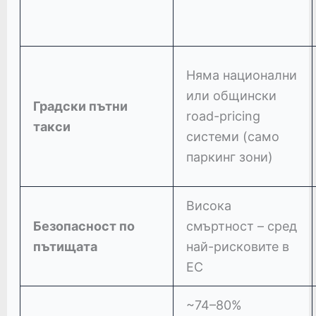
Няма национални
или общински
Градски пътни
road-pricing
такси
системи (само
паркинг зони)
Висока
Безопасност по
смъртност – сред
пътищата
най-рисковите в
ЕС
~74–80%