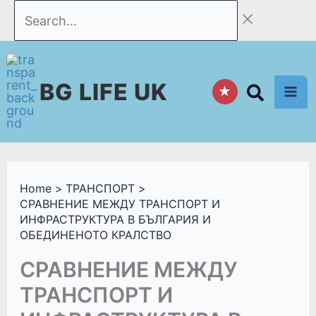
Skip
Search...
to
content
BG LIFE UK
★
Home
ТРАНСПОРТ
СРАВНЕНИЕ МЕЖДУ ТРАНСПОРТ И
ИНФРАСТРУКТУРА В БЪЛГАРИЯ И
ОБЕДИНЕНОТО КРАЛСТВО
СРАВНЕНИЕ МЕЖДУ
ТРАНСПОРТ И