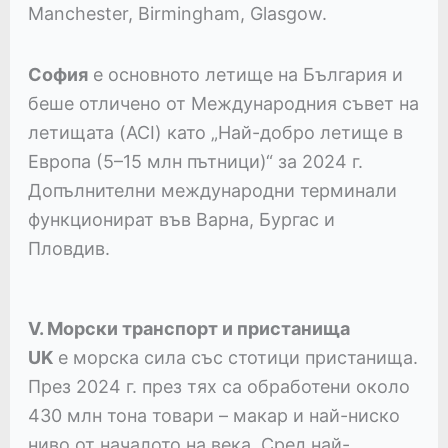
Manchester, Birmingham, Glasgow.
София
е основното летище на България и
беше отличено от Международния съвет на
летищата (ACI) като „Най-добро летище в
Европа (5–15 млн пътници)“ за 2024 г.
Допълнителни международни терминали
функционират във Варна, Бургас и
Пловдив.
V. Морски транспорт и пристанища
UK
е морска сила със стотици пристанища.
През 2024 г. през тях са обработени около
430 млн тона товари – макар и най-ниско
ниво от началото на века. Сред най-