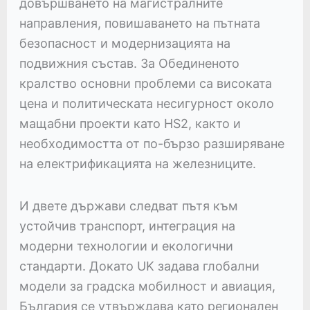
довършването на магистралните
направления, повишаването на пътната
безопасност и модернизацията на
подвижния състав. За Обединеното
кралство основни проблеми са високата
цена и политическата несигурност около
мащабни проекти като HS2, както и
необходимостта от по-бързо разширяване
на електрификацията на железниците.
И двете държави следват пътя към
устойчив транспорт, интеграция на
модерни технологии и екологични
стандарти. Докато UK задава глобални
модели за градска мобилност и авиация,
България се утвърждава като регионален