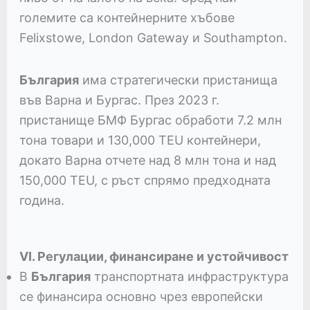
големите са контейнерните хъбове
Felixstowe, London Gateway и Southampton.
България
има стратегически пристанища
във Варна и Бургас. През 2023 г.
пристанище БМФ Бургас обработи 7.2 млн
тона товари и 130,000 TEU контейнери,
докато Варна отчете над 8 млн тона и над
150,000 TEU, с ръст спрямо предходната
година.
VI. Регулации, финансиране и устойчивост
В
България
транспортната инфраструктура
се финансира основно чрез европейски