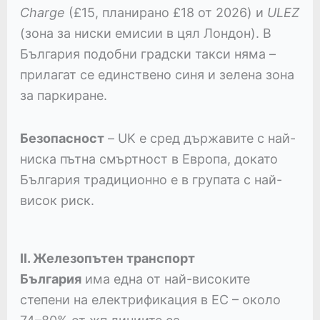
Charge
(£15, планирано £18 от 2026) и
ULEZ
(зона за ниски емисии в цял Лондон). В
България подобни градски такси няма –
прилагат се единствено синя и зелена зона
за паркиране.
Безопасност
– UK е сред държавите с най-
ниска пътна смъртност в Европа, докато
България традиционно е в групата с най-
висок риск.
II. Железопътен транспорт
България
има една от най-високите
степени на електрификация в ЕС – около