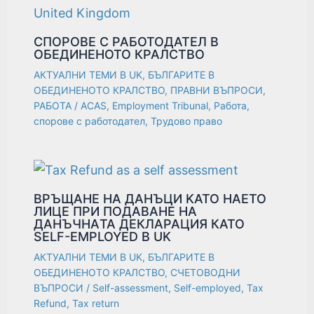
СПОРОВЕ С РАБОТОДАТЕЛ В
ОБЕДИНЕНОТО КРАЛСТВО
АКТУАЛНИ ТЕМИ В UK
,
БЪЛГАРИТЕ В
ОБЕДИНЕНОТО КРАЛСТВО
,
ПРАВНИ ВЪПРОСИ
,
РАБОТА
/
ACAS
,
Employment Tribunal
,
Работа
,
спорове с работодател
,
Трудово право
ВРЪЩАНЕ НА ДАНЪЦИ KATO НАЕТО
ЛИЦЕ ПРИ ПОДАВАНЕ НА
ДАНЪЧНАTA ДЕКЛАРАЦИЯ КАТО
SELF-EMPLOYED В UK
АКТУАЛНИ ТЕМИ В UK
,
БЪЛГАРИТЕ В
ОБЕДИНЕНОТО КРАЛСТВО
,
СЧЕТОВОДНИ
ВЪПРОСИ
/
Self-assessment
,
Self-employed
,
Tax
Refund
,
Tax return