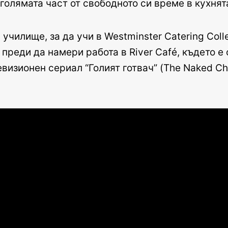
-голямата част от свободното си време в кухнят
чилище, за да учи в Westminster Catering Coll
преди да намери работа в River Café, където е
визионен сериал “Голият готвач” (The Naked Che