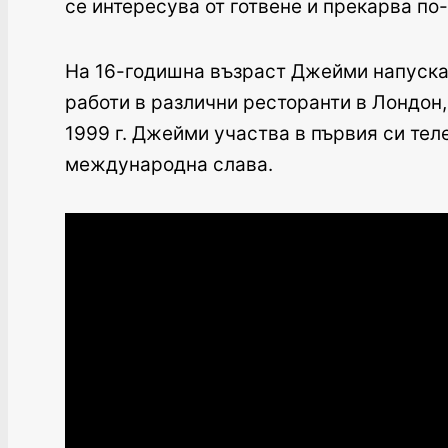
се интересува от готвене и прекарва по
На 16-годишна възраст Джейми напуска у
работи в различни ресторанти в Лондон, 
1999 г. Джейми участва в първия си теле
международна слава.