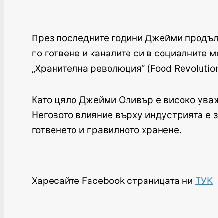
През последните години Джейми продълж
по готвене и каналите си в социалните 
„Хранителна революция“ (Food Revolution
Като цяло Джейми Оливър е високо уваж
Неговото влияние върху индустрията е з
готвенето и правилното хранене.
Харесайте Facebook страницата ни
ТУК