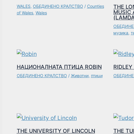
WALES
,
ОБЕДИНЕНО КРАЛСТВО
/
Counties
THE L
MUSIC 
of Wales
,
Wales
(LAMDA
ОБЕДИНЕ
музика
,
т
НАЦИОНАЛНАТА ПТИЦА ROBIN
RIDLEY
ОБЕДИНЕНО КРАЛСТВО
/
Животни
,
птици
ОБЕДИНЕ
THE UNIVERSITY OF LINCOLN
THE T