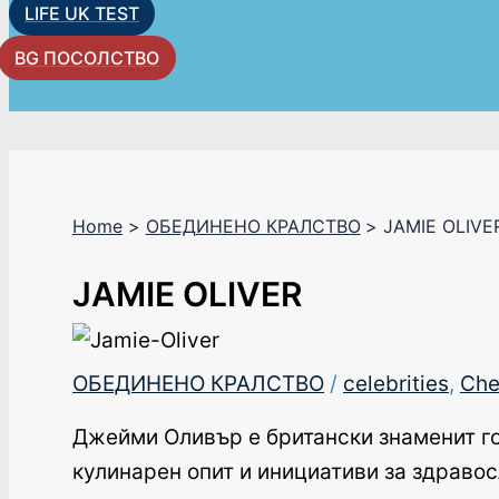
LIFE UK TEST
BG ПОСОЛСТВО
Home
ОБЕДИНЕНО КРАЛСТВО
JAMIE OLIVE
JAMIE OLIVER
ОБЕДИНЕНО КРАЛСТВО
/
celebrities
,
Che
Джейми Оливър е британски знаменит го
кулинарен опит и инициативи за здравосл