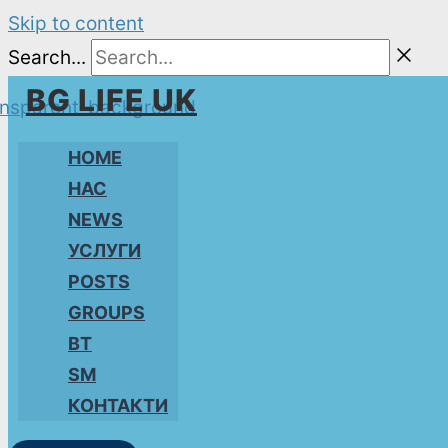
Skip to content
Search...
BG LIFE UK
HOME
НАС
NEWS
УСЛУГИ
POSTS
GROUPS
BT
SM
КОНТАКТИ