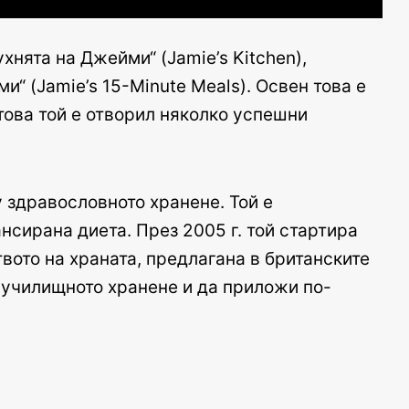
нята на Джейми“ (Jamie’s Kitchen),
и“ (Jamie’s 15-Minute Meals). Освен това е
 това той е отворил няколко успешни
 здравословното хранене. Той е
нсирана диета. През 2005 г. той стартира
твото на храната, предлагана в британските
 училищното хранене и да приложи по-