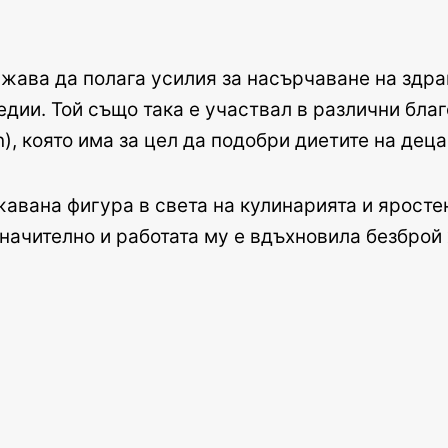
ава да полага усилия за насърчаване на здра
медии. Той също така е участвал в различни бла
), която има за цел да подобри диетите на деца
авана фигура в света на кулинарията и яросте
начително и работата му е вдъхновила безброй