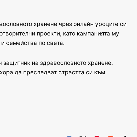
вословното хранене чрез онлайн уроците си
готворителни проекти, като кампанията му
 и семейства по света.
н защитник на здравословното хранене.
 хора да преследват страстта си към