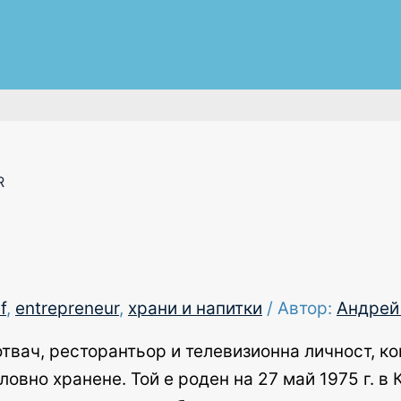
R
f
,
entrepreneur
,
храни и напитки
/ Автор:
Андрей
твач, ресторантьор и телевизионна личност, ко
овно хранене. Той е роден на 27 май 1975 г. в