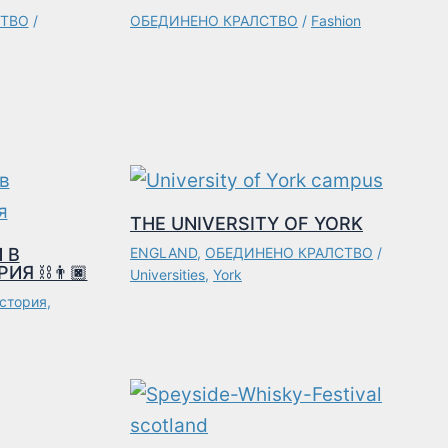
СТВО
/
ОБЕДИНЕНО КРАЛСТВО
/
Fashion
THE UNIVERSITY OF YORK
 В
ENGLAND
,
ОБЕДИНЕНО КРАЛСТВО
/
ИЯ ⛓👨🏿
Universities
,
York
стория
,