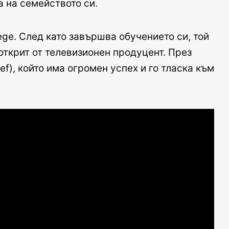
а на семейството си.
ege. След като завършва обучението си, той
 открит от телевизионен продуцент. През
f), който има огромен успех и го тласка към