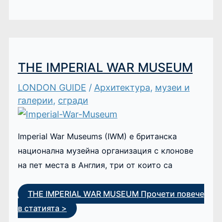
THE IMPERIAL WAR MUSEUM
LONDON GUIDE
/
Архитектура
,
музеи и
галерии
,
сгради
Imperial War Museums (IWM) е британска
национална музейна организация с клонове
на пет места в Англия, три от които са
THE IMPERIAL WAR MUSEUM
Прочети повече
в статията >