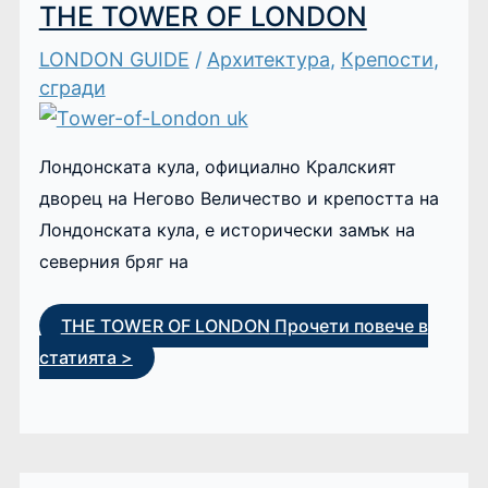
THE TOWER OF LONDON
LONDON GUIDE
/
Архитектура
,
Крепости
,
сгради
Лондонската кула, официално Кралският
дворец на Негово Величество и крепостта на
Лондонската кула, е исторически замък на
северния бряг на
THE TOWER OF LONDON
Прочети повече в
статията >