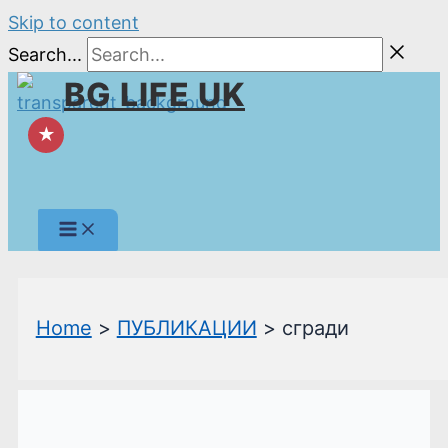
Skip to content
Search...
BG LIFE UK
★
Home
ПУБЛИКАЦИИ
сгради