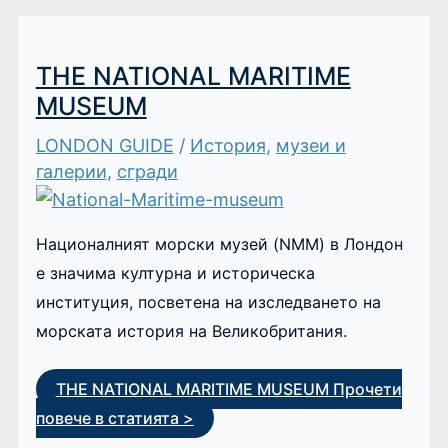
THE NATIONAL MARITIME
MUSEUM
LONDON GUIDE
/
История
,
музеи и
галерии
,
сгради
Националният морски музей (NMM) в Лондон
е значима културна и историческа
институция, посветена на изследването на
морската история на Великобритания.
THE NATIONAL MARITIME MUSEUM
Прочети
повече в статията >