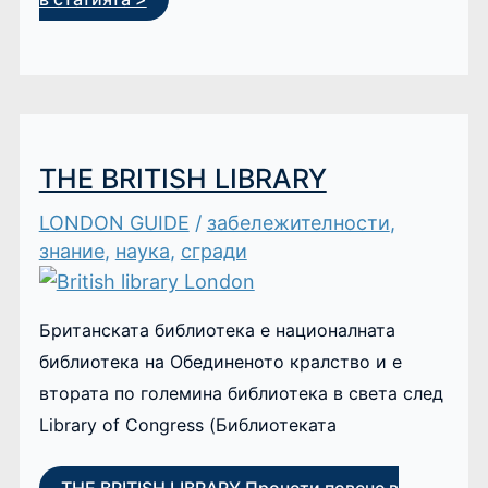
THE BRITISH LIBRARY
LONDON GUIDE
/
забележителности
,
знание
,
наука
,
сгради
Британската библиотека е националната
библиотека на Обединеното кралство и е
втората по големина библиотека в света след
Library of Congress (Библиотеката