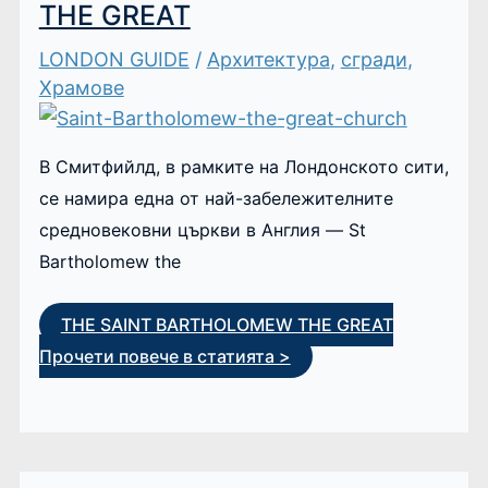
THE GREAT
LONDON GUIDE
/
Архитектура
,
сгради
,
Храмове
В Смитфийлд, в рамките на Лондонското сити,
се намира една от най-забележителните
средновековни църкви в Англия — St
Bartholomew the
THE SAINT BARTHOLOMEW THE GREAT
Прочети повече в статията >