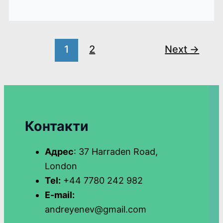
1
2
Next
→
Контакти
Адрес
: 37 Harraden Road,
London
Tel:
+44 7780 242 982
E-mail:
andreyenev@gmail.com