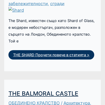
забележителности
,
сгради
The Shard, известен също като Shard of Glass,
е модерен небостъргач, разположен в
сърцето на Лондон, Обединеното кралство.
Той е
THE SHARD
Прочети повече в статията >
THE BALMORAL CASTLE
ОБЕДИНЕНО КРАЛСТВО
/
Архитектура
,