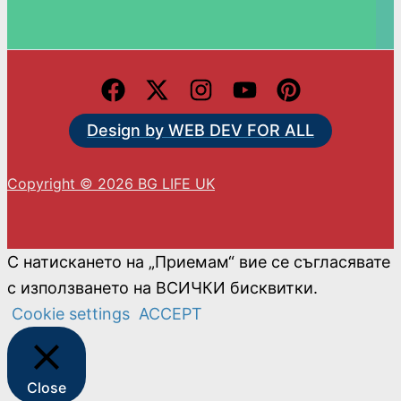
Design by WEB DEV FOR ALL
Copyright © 2026 BG LIFE UK
С натискането на „Приемам“ вие се съгласявате
с използването на ВСИЧКИ бисквитки.
Cookie settings
ACCEPT
Close