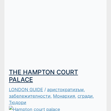
THE HAMPTON COURT
PALACE
LONDON GUIDE
/
аристократизъм
,
забележителности
,
Монархия
,
сгради
,
Тюдори