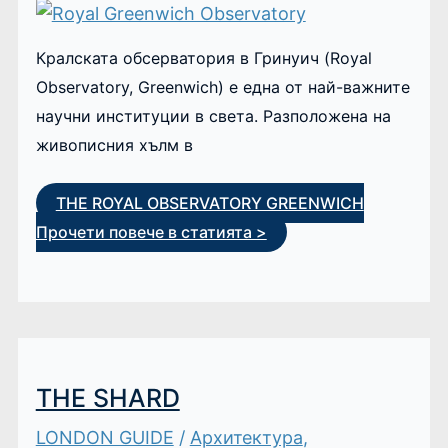
Кралската обсерватория в Гринуич (Royal
Observatory, Greenwich) е една от най-важните
научни институции в света. Разположена на
живописния хълм в
THE ROYAL OBSERVATORY GREENWICH
Прочети повече в статията >
THE SHARD
LONDON GUIDE
/
Архитектура
,