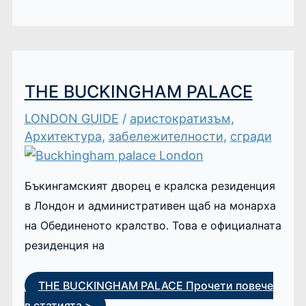
THE BUCKINGHAM PALACE
LONDON GUIDE
/
аристократизъм
,
Архитектура
,
забележителности
,
сгради
Бъкингамският дворец е кралска резиденция
в Лондон и административен щаб на монарха
на Обединеното кралство. Това е официалната
резиденция на
THE BUCKINGHAM PALACE
Прочети повече
в статията >