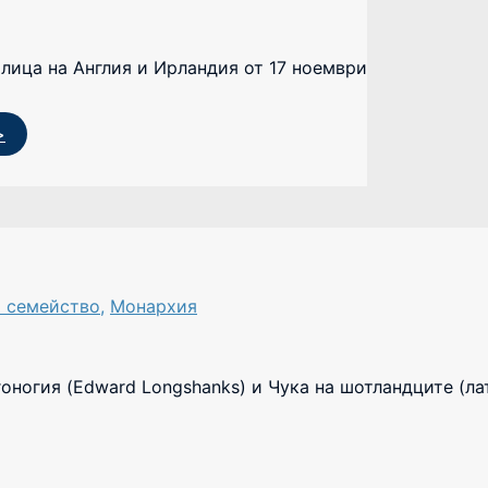
кралица на Англия и Ирландия от 17 ноември
>
о семейство
,
Монархия
оногия (Edward Longshanks) и Чука на шотландците (лат.