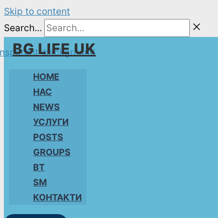
Skip to content
Search...
BG LIFE UK
HOME
НАС
NEWS
УСЛУГИ
POSTS
GROUPS
BT
SM
КОНТАКТИ