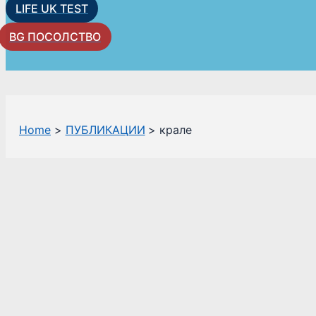
LIFE UK TEST
BG ПОСОЛСТВО
Home
ПУБЛИКАЦИИ
крале