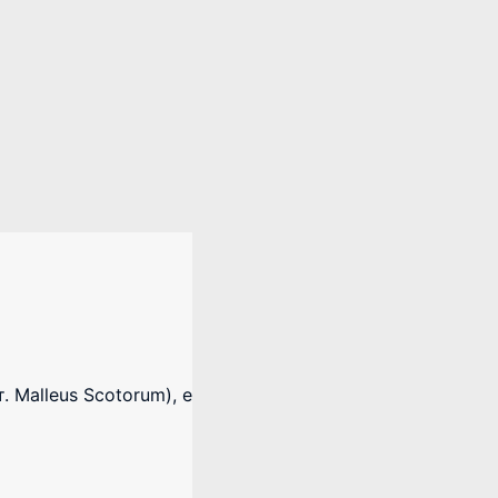
 Malleus Scotorum), е